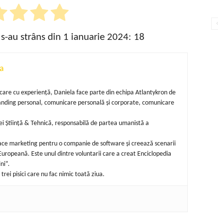
 s-au strâns din 1 ianuarie 2024:
18
a
unicare cu experiență, Daniela face parte din echipa Atlantykron de
randing personal, comunicare personală și corporate, comunicare
i Știință & Tehnică, responsabilă de partea umanistă a
 face marketing pentru o companie de software și creează scenarii
uropeană. Este unul dintre voluntarii care a creat Enciclopedia
ni”.
trei pisici care nu fac nimic toată ziua.