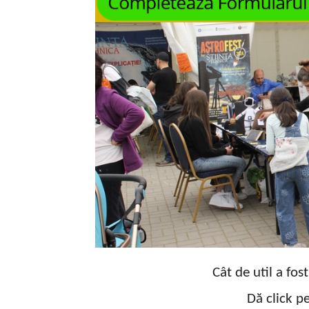
Cât de util a fos
Dă click pe