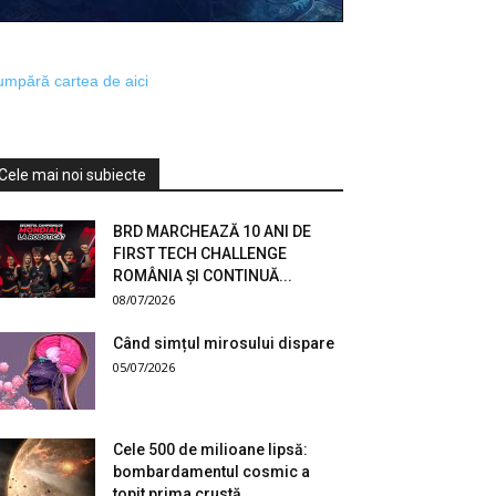
mpără cartea de aici
Cele mai noi subiecte
BRD MARCHEAZĂ 10 ANI DE
FIRST TECH CHALLENGE
ROMÂNIA ȘI CONTINUĂ...
08/07/2026
Când simțul mirosului dispare
05/07/2026
Cele 500 de milioane lipsă:
bombardamentul cosmic a
topit prima crustă...