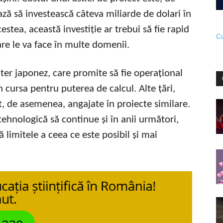
ză să investească câteva miliarde de dolari în
stea, această investiție ar trebui să fie rapid
Cu
are le va face în multe domenii.
er japonez, care promite să fie operațional
cursa pentru puterea de calcul. Alte țări,
, de asemenea, angajate în proiecte similare.
ehnologică să continue și în anii următori,
limitele a ceea ce este posibil și mai