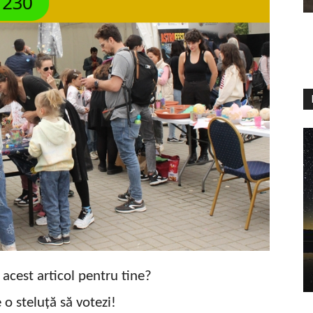
t acest articol pentru tine?
 o steluță să votezi!