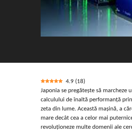
4.9
(
18
)
Japonia se pregătește să marcheze u
calculului de înaltă performanță pri
zeta din lume. Această mașină, a căre
mare decât cea a celor mai puternice
revoluționeze multe domenii ale cercet