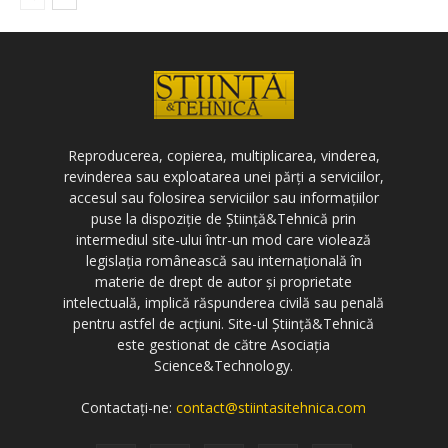
Reproducerea, copierea, multiplicarea, vinderea,
revinderea sau exploatarea unei părți a serviciilor,
accesul sau folosirea serviciilor sau informațiilor
puse la dispoziție de Știință&Tehnică prin
intermediul site-ului într-un mod care violează
legislația românească sau internațională în
materie de drept de autor și proprietate
intelectuală, implică răspunderea civilă sau penală
pentru astfel de acțiuni. Site-ul Știință&Tehnică
este gestionat de către Asociația
Science&Technology.
Contactați-ne:
contact@stiintasitehnica.com