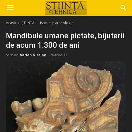
Acasă
ȘTIINȚĂ
Istorie și arheologie
Mandibule umane pictate, bijuterii
de acum 1.300 de ani
Scris de
Adrian Nicolae
-
30/05/2016