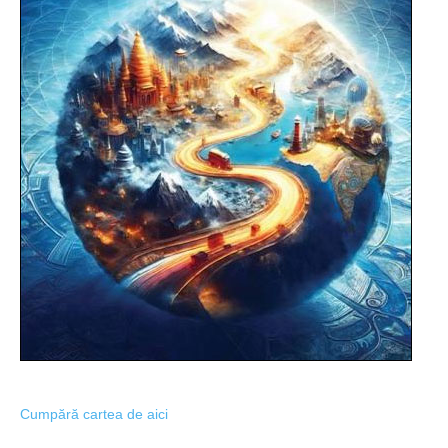
Cumpără cartea de aici