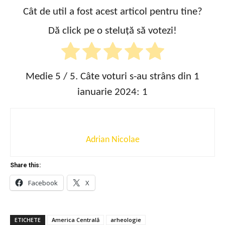
Cât de util a fost acest articol pentru tine?
Dă click pe o steluță să votezi!
Medie
5
/ 5. Câte voturi s-au strâns din 1
ianuarie 2024:
1
Adrian Nicolae
Share this:
Facebook
X
ETICHETE
America Centrală
arheologie