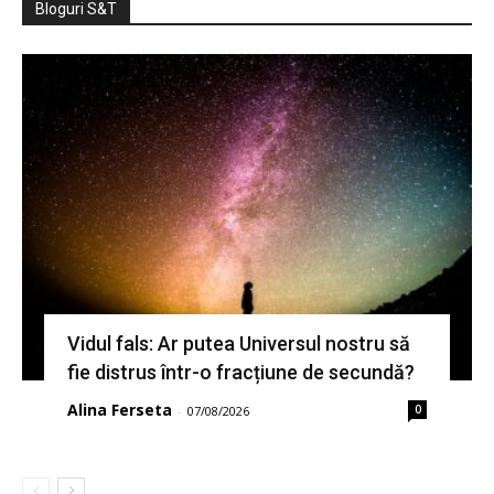
Bloguri S&T
Vidul fals: Ar putea Universul nostru să
fie distrus într-o fracțiune de secundă?
Alina Ferseta
0
-
07/08/2026