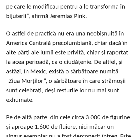
pe care le modificau pentru a le transforma în
bijuterii”, afirmă Jeremias Pink.
O astfel de practică nu era una neobișnuită în
America Centrală precolumbiană, chiar dacă în
alte părți ale lumii este privită, chiar și raportat
la acea perioadă, ca o ciudățenie. De altfel, și
astăzi, în Mexic, există o sărbătoare numită
„Ziua Morților”, o sărbătoare în care strămoșii
sunt celebrați, deși resturile lor nu mai sunt
exhumate.
Pe de altă parte, din cele circa 3.000 de figurine
și aproape 1.600 de fluiere, nici măcar un
singur exemplar nu a fost descoperit întreg. Este