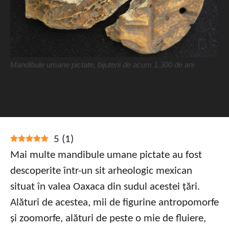
Mandibule umane pictate, bijuterii de acum 1.300 de ani
5
(
1
)
Mai multe mandibule umane pictate au fost
descoperite într-un sit arheologic mexican
situat în valea Oaxaca din sudul acestei țări.
Alături de acestea, mii de figurine antropomorfe
și zoomorfe, alături de peste o mie de fluiere,