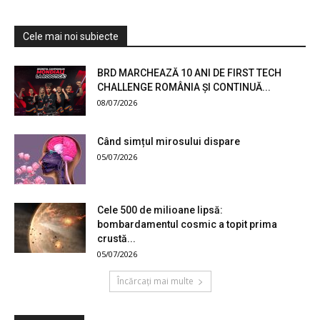
Cele mai noi subiecte
BRD MARCHEAZĂ 10 ANI DE FIRST TECH
CHALLENGE ROMÂNIA ȘI CONTINUĂ...
08/07/2026
Când simțul mirosului dispare
05/07/2026
Cele 500 de milioane lipsă:
bombardamentul cosmic a topit prima
crustă...
05/07/2026
Încărcați mai multe