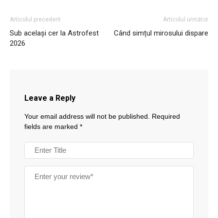
Articolul precedent
Articolul următor
Sub același cer la Astrofest
Când simțul mirosului dispare
2026
Leave a Reply
Your email address will not be published.
Required
fields are marked
*