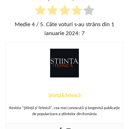
Medie
4
/ 5. Câte voturi s-au strâns din 1
ianuarie 2024:
7
Știință&Tehnică
Revista “
Ştiinţă şi Tehnică
“, cea mai cunoscută şi longevivă publicaţie
de popularizare a ştiintelor din România