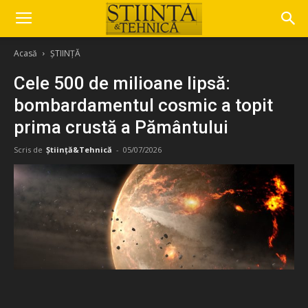
Acasă
ȘTIINȚĂ
Cele 500 de milioane lipsă:
bombardamentul cosmic a topit
prima crustă a Pământului
Scris de
Știință&Tehnică
-
05/07/2026