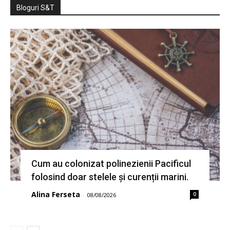
Bloguri S&T
Cum au colonizat polinezienii Pacificul
folosind doar stelele și curenții marini.
Alina Ferseta
0
-
08/08/2026