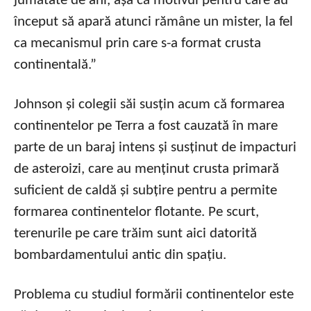
jumătate de ani, așa că motivul pentru care au
început să apară atunci rămâne un mister, la fel
ca mecanismul prin care s-a format crusta
continentală.”
Johnson și colegii săi susțin acum că formarea
continentelor pe Terra a fost cauzată în mare
parte de un baraj intens și susținut de impacturi
de asteroizi, care au menținut crusta primară
suficient de caldă și subțire pentru a permite
formarea continentelor flotante. Pe scurt,
terenurile pe care trăim sunt aici datorită
bombardamentului antic din spațiu.
Problema cu studiul formării continentelor este