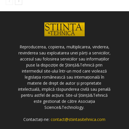
Reproducerea, copierea, multiplicarea, vinderea,
revinderea sau exploatarea unei părți a serviciilor,
accesul sau folosirea serviciilor sau informațiilor
puse la dispoziție de Știință&Tehnică prin
intermediul site-ului într-un mod care violează
legislația românească sau internațională în
materie de drept de autor și proprietate
intelectuală, implică răspunderea civilă sau penală
pentru astfel de acțiuni. Site-ul Știință&Tehnică
este gestionat de către Asociația
Science&Technology.
Contactați-ne:
contact@stiintasitehnica.com