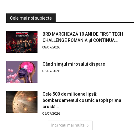
Cele mai noi subiecte
BRD MARCHEAZĂ 10 ANI DE FIRST TECH
CHALLENGE ROMÂNIA ȘI CONTINUĂ...
08/07/2026
Când simțul mirosului dispare
05/07/2026
Cele 500 de milioane lipsă:
bombardamentul cosmic a topit prima
crustă...
05/07/2026
Încărcați mai multe