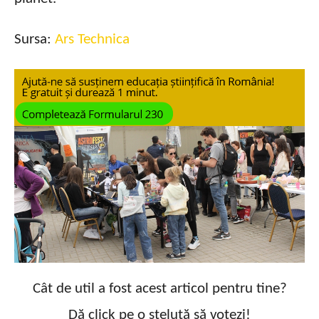
Sursa:
Ars Technica
Cât de util a fost acest articol pentru tine?
Dă click pe o steluță să votezi!