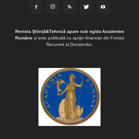
Revista Știință&Tehnică apare sub egida Academiei
Române
și este publicată cu sprijin financiar din Fondul
Recurent al Donatorilor.