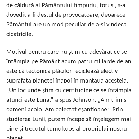
de căldură al Pământului timpuriu, totuși, s-a
dovedit a fi destul de provocatoare, deoarece
Pământul are un mod peculiar de a-și vindeca
cicatricile.
Motivul pentru care nu știm cu adevărat ce se
întâmpla pe Pământ acum patru miliarde de ani
este că tectonica plăcilor reciclează efectiv
suprafața planetei înapoi în mantaua acesteia.
„Un loc unde știm cu certitudine ce se întâmpla
atunci este Luna,” a spus Johnson. „Am trimis
oameni acolo. Am colectat eșantioane.” Prin
studierea Lunii, putem începe să înțelegem mai
bine și trecutul tumultuos al propriului nostru
planet.