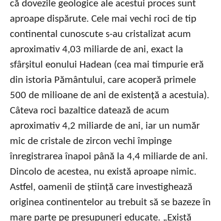
că dovezile geologice ale acestui proces sunt
aproape dispărute. Cele mai vechi roci de tip
continental cunoscute s-au cristalizat acum
aproximativ 4,03 miliarde de ani, exact la
sfârșitul eonului Hadean (cea mai timpurie eră
din istoria Pământului, care acoperă primele
500 de milioane de ani de existență a acestuia).
Câteva roci bazaltice datează de acum
aproximativ 4,2 miliarde de ani, iar un număr
mic de cristale de zircon vechi împinge
înregistrarea înapoi până la 4,4 miliarde de ani.
Dincolo de acestea, nu există aproape nimic.
Astfel, oamenii de știință care investighează
originea continentelor au trebuit să se bazeze în
mare parte pe presupuneri educate. „Există