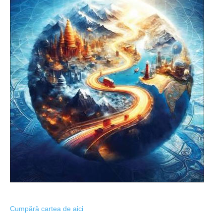
Cumpără cartea de aici