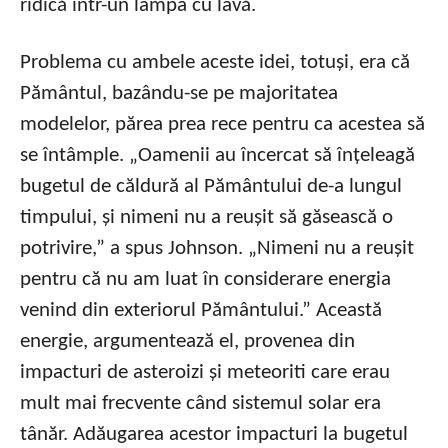
ridică într-un lampa cu lavă.
Problema cu ambele aceste idei, totuși, era că
Pământul, bazându-se pe majoritatea
modelelor, părea prea rece pentru ca acestea să
se întâmple. „Oamenii au încercat să înțeleagă
bugetul de căldură al Pământului de-a lungul
timpului, și nimeni nu a reușit să găsească o
potrivire,” a spus Johnson. „Nimeni nu a reușit
pentru că nu am luat în considerare energia
venind din exteriorul Pământului.” Această
energie, argumentează el, provenea din
impacturi de asteroizi și meteoriti care erau
mult mai frecvente când sistemul solar era
tânăr. Adăugarea acestor impacturi la bugetul