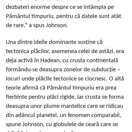
dezbateri enorme despre ce se întâmpla pe
Pământul timpuriu, pentru că datele sunt atât
de rare,” a spus Johnson.
Una dintre ideile dominante susține că
tectonica plăcilor, asemenea celei de astăzi, era
deja activă în Hadean, cu crusta continentală
formându-se deasupra zonelor de subducție –
locuri unde plăcile tectonice se ciocnesc. O altă
teorie afirmă că Pământul timpuriu era prea
fierbinte pentru plăci rigide, iar crusta se forma
deasupra unor plume mantelice care se ridicau
din adâncul planetei, un fenomen comparabil,
spune Johnson, cu globulele de ceară care se