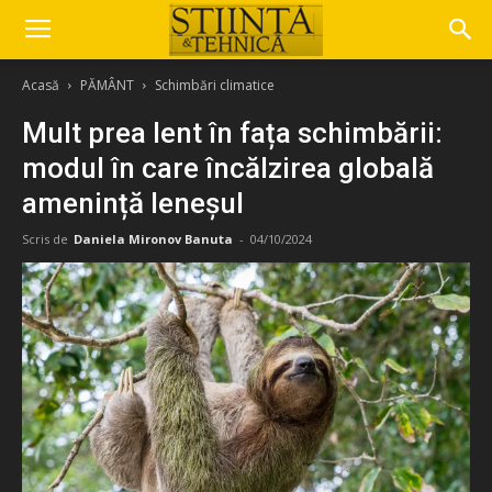
Acasă
PĂMÂNT
Schimbări climatice
Mult prea lent în fața schimbării:
modul în care încălzirea globală
amenință leneșul
Scris de
Daniela Mironov Banuta
-
04/10/2024