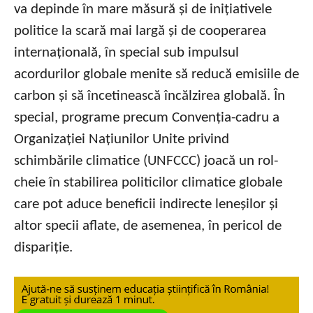
va depinde în mare măsură și de inițiativele
politice la scară mai largă și de cooperarea
internațională, în special sub impulsul
acordurilor globale menite să reducă emisiile de
carbon și să încetinească încălzirea globală. În
special, programe precum Convenția-cadru a
Organizației Națiunilor Unite privind
schimbările climatice (UNFCCC) joacă un rol-
cheie în stabilirea politicilor climatice globale
care pot aduce beneficii indirecte leneșilor și
altor specii aflate, de asemenea, în pericol de
dispariție.