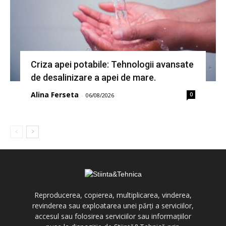
Criza apei potabile: Tehnologii avansate
de desalinizare a apei de mare.
Alina Ferseta
0
-
06/08/2026
Reproducerea, copierea, multiplicarea, vinderea,
revinderea sau exploatarea unei părți a serviciilor,
accesul sau folosirea serviciilor sau informațiilor