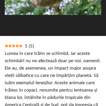
5
(
5
)
Lumea în care trăim se schimbă. Iar aceste
schimbări nu ne afectează doar pe noi, oamenii.
Ele au, de asemenea, un impact major asupra
vieții sălbatice cu care ne împărțim planeta. Să
luăm exemplul leneșilor. Aceste animale care
trăiesc în copaci, renumite pentru lentoarea și
blana lor, întâlnite în pădurile tropicale din
America Centrală și de Sud, pot da impresia că