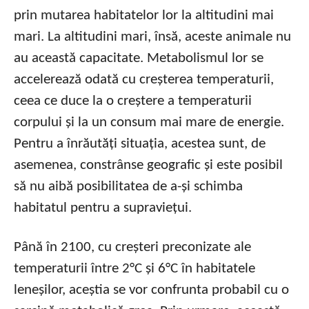
prin mutarea habitatelor lor la altitudini mai
mari. La altitudini mari, însă, aceste animale nu
au această capacitate. Metabolismul lor se
accelerează odată cu creșterea temperaturii,
ceea ce duce la o creștere a temperaturii
corpului și la un consum mai mare de energie.
Pentru a înrăutăți situația, acestea sunt, de
asemenea, constrânse geografic și este posibil
să nu aibă posibilitatea de a-și schimba
habitatul pentru a supraviețui.
Până în 2100, cu creșteri preconizate ale
temperaturii între 2°C și 6°C în habitatele
leneșilor, aceștia se vor confrunta probabil cu o