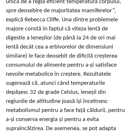
unică de a regla eficient temperatura corpului,
spre deosebire de majoritatea mamiferelor”,
explică Rebecca Cliffe. Una dintre problemele
majore constă în faptul că viteza lentă de
digestie a leneșilor (de până la 24 de ori mai
lentă decât cea a erbivorelor de dimensiuni
similare) le face deosebit de dificilă creșterea
consumului de alimente pentru a-și satisface
nevoile metabolice în creștere. Rezultatele
sugerează că, atunci când temperaturile
depășesc 32 de grade Celsius, leneșii din
regiunile de altitudine joasă își încetinesc
metabolismul pentru a face față căldurii, pentru
a-și conserva energia și pentru a evita
supraîncălzirea. De asemenea, se pot adapta