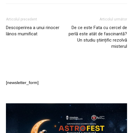
Articolul precedent
Articolul următor
Descoperirea a unui rinocer
De ce este Fata cu cercel de
lânos mumificat
perlă este atât de fascinantă?
Un studiu științific rezolvă
misterul
[newsletter_form]