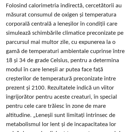
Folosind calorimetria indirectă, cercetătorii au
măsurat consumul de oxigen și temperatura
corporală centrală a leneșilor în condiții care
simulează schimbările climatice preconizate pe
parcursul mai multor zile, cu expunerea la o
gamă de temperaturi ambientale cuprinse între
18 și 34 de grade Celsius, pentru a determina
modul în care leneșii ar putea face față
creșterilor de temperatură preconizate între
prezent și 2100. Rezultatele indică un viitor
îngrijorător pentru aceste creaturi, în special
pentru cele care trăiesc în zone de mare
altitudine. „Leneșii sunt limitați intrinsec de
metabolismul lor lent și de incapacitatea lor