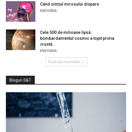
Când simțul mirosului dispare
05/07/2026
Cele 500 de milioane lipsă:
bombardamentul cosmic a topit prima
crustă...
05/07/2026
Încărcați mai multe
Bloguri S&T