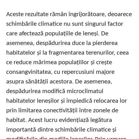
Aceste rezultate rămân îngrijorătoare, deoarece
schimbările climatice nu sunt singurul factor
care afectează populațiile de leneși. De
asemenea, despădurirea duce la pierderea
habitatelor și la fragmentarea terenurilor, ceea
ce reduce mărimea populațiilor și crește
consangvinitatea, cu repercusiuni majore
asupra sănătății acestora. De asemenea,
despădurirea modifică microclimatul
habitatelor leneșilor și împiedică relocarea lor
prin limitarea conectivității între zonele de
habitat. Acest lucru evidențiază legătura
importantă dintre schimbările climatice și