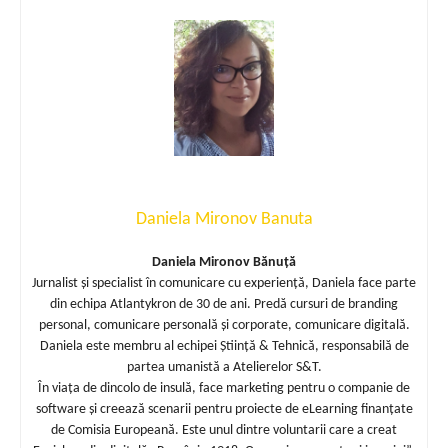
Daniela Mironov Banuta
Daniela Mironov Bănuță
Jurnalist și specialist în comunicare cu experiență, Daniela face parte
din echipa Atlantykron de 30 de ani. Predă cursuri de branding
personal, comunicare personală și corporate, comunicare digitală.
Daniela este membru al echipei Știință & Tehnică, responsabilă de
partea umanistă a Atelierelor S&T.
În viața de dincolo de insulă, face marketing pentru o companie de
software și creează scenarii pentru proiecte de eLearning finanțate
de Comisia Europeană. Este unul dintre voluntarii care a creat