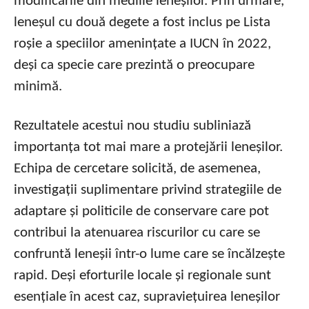
modificările din mediile leneșilor. Prin urmare,
leneșul cu două degete a fost inclus pe Lista
roșie a speciilor amenințate a IUCN în 2022,
deși ca specie care prezintă o preocupare
minimă.
Rezultatele acestui nou studiu subliniază
importanța tot mai mare a protejării leneșilor.
Echipa de cercetare solicită, de asemenea,
investigații suplimentare privind strategiile de
adaptare și politicile de conservare care pot
contribui la atenuarea riscurilor cu care se
confruntă leneșii într-o lume care se încălzește
rapid. Deși eforturile locale și regionale sunt
esențiale în acest caz, supraviețuirea leneșilor