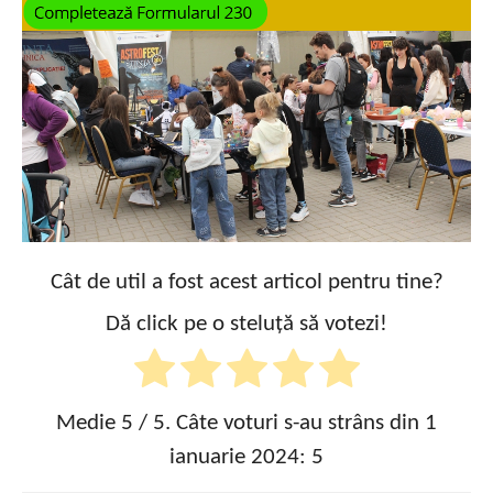
Cât de util a fost acest articol pentru tine?
Dă click pe o steluță să votezi!
Medie
5
/ 5. Câte voturi s-au strâns din 1
ianuarie 2024:
5