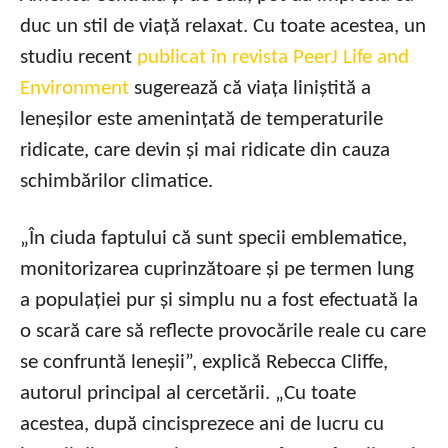
duc un stil de viață relaxat. Cu toate acestea, un
studiu recent
publicat în revista PeerJ Life and
Environment
sugerează că viața liniștită a
leneșilor este amenințată de temperaturile
ridicate, care devin și mai ridicate din cauza
schimbărilor climatice.
„În ciuda faptului că sunt specii emblematice,
monitorizarea cuprinzătoare și pe termen lung
a populației pur și simplu nu a fost efectuată la
o scară care să reflecte provocările reale cu care
se confruntă leneșii”, explică Rebecca Cliffe,
autorul principal al cercetării. „Cu toate
acestea, după cincisprezece ani de lucru cu