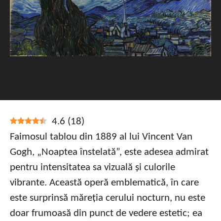
4.6
(
18
)
Faimosul tablou din 1889 al lui Vincent Van
Gogh, „Noaptea înstelată”, este adesea admirat
pentru intensitatea sa vizuală și culorile
vibrante. Această operă emblematică, în care
este surprinsă măreția cerului nocturn, nu este
doar frumoasă din punct de vedere estetic; ea