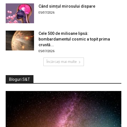
Când simțul mirosului dispare
05/07/2026
Cele 500 de milioane lipsă:
bombardamentul cosmic a topit prima
crustă...
05/07/2026
Încărcați mai multe
Bloguri S&T