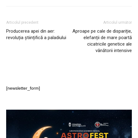
Articolul precedent
Articolul următor
Producerea apei din aer:
Aproape pe cale de dispariție,
revoluția științifică a paladiului
elefanții de mare poartă
cicatricile genetice ale
vânătorii intensive
[newsletter_form]