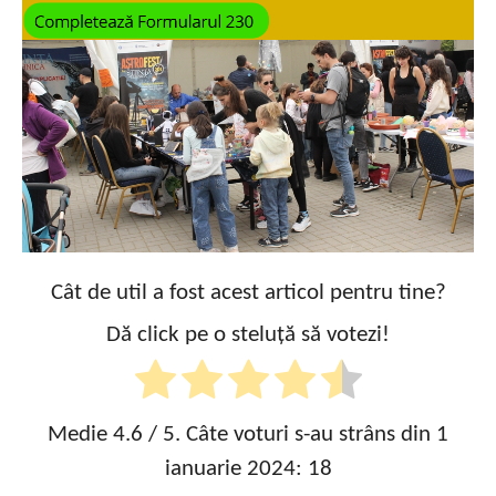
Cât de util a fost acest articol pentru tine?
Dă click pe o steluță să votezi!
Medie
4.6
/ 5. Câte voturi s-au strâns din 1
ianuarie 2024:
18