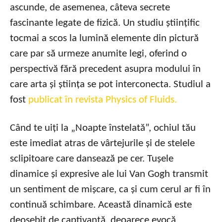
ascunde, de asemenea, câteva secrete
fascinante legate de fizică. Un studiu științific
tocmai a scos la lumină elemente din pictură
care par să urmeze anumite legi, oferind o
perspectivă fără precedent asupra modului în
care arta și știința se pot interconecta. Studiul a
fost
publicat în revista Physics of Fluids.
Când te uiți la „Noapte înstelată”, ochiul tău
este imediat atras de vârtejurile și de stelele
sclipitoare care dansează pe cer. Tușele
dinamice și expresive ale lui Van Gogh transmit
un sentiment de mișcare, ca și cum cerul ar fi în
continuă schimbare. Această dinamică este
deosebit de captivantă, deoarece evocă