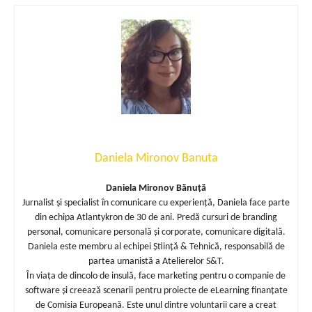
Daniela Mironov Banuta
Daniela Mironov Bănuță
Jurnalist și specialist în comunicare cu experiență, Daniela face parte
din echipa Atlantykron de 30 de ani. Predă cursuri de branding
personal, comunicare personală și corporate, comunicare digitală.
Daniela este membru al echipei Știință & Tehnică, responsabilă de
partea umanistă a Atelierelor S&T.
În viața de dincolo de insulă, face marketing pentru o companie de
software și creează scenarii pentru proiecte de eLearning finanțate
de Comisia Europeană. Este unul dintre voluntarii care a creat