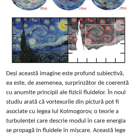
Deși această imagine este profund subiectivă,
ea este, de asemenea, surprinzător de coerentă
cu anumite principii ale fizicii fluidelor. În noul
studiu arată că vortexurile din pictură pot fi
asociate cu legea lui Kolmogorov, o teorie a
turbulenței care descrie modul în care energia
se propagă în fluidele în mișcare. Această lege