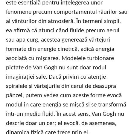
este esențială pentru înțelegerea unor
fenomene precum comportamentul râurilor sau
al vânturilor din atmosferă. În termeni simpli,
ea afirmă că atunci când fluide precum aerul
sau apa curg, acestea generează vârtejuri
formate din energie cinetică, adică energia
asociată cu mișcarea. Modelele turbionare
pictate de Van Gogh nu sunt doar rodul
imaginației sale. Dacă privim cu atenție
spiralele și vârtejurile din cerul de deasupra
pânzei, putem vedea cum aceste forme evocă
modul în care energia se mișcă și se transformă
într-un mediu fluid. În acest sens, Van Gogh nu
descrie doar un cer; el evocă, de asemenea,
dinamica fizică care trece prin el.