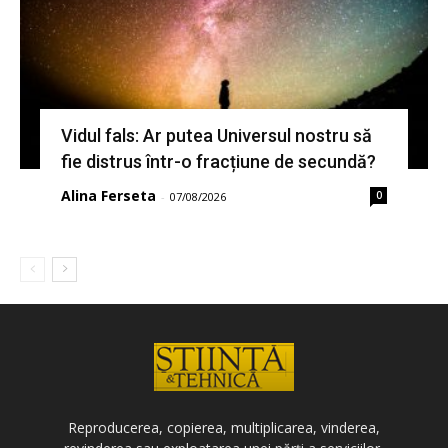
Vidul fals: Ar putea Universul nostru să
fie distrus într-o fracțiune de secundă?
Alina Ferseta
0
-
07/08/2026
Reproducerea, copierea, multiplicarea, vinderea,