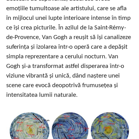
emoțiile tumultoase ale artistului, care se afla
în mijlocul unei lupte interioare intense în timp
ce își crea picturile. În azilul de la Saint-Rémy-
de-Provence, Van Gogh a reușit să își canalizeze
suferința și izolarea într-o operă care a depășit
simpla reprezentare a cerului nocturn. Van
Gogh și-a transformat astfel disperarea într-o
viziune vibrantă și unică, dând naștere unei
scene care evocă deopotrivă frumusețea și
intensitatea lumii naturale.