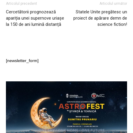
Articolul precedent
Articolul următor
Cercetătorii prognozează
Statele Unite pregătesc un
apariția unei supernove uriașe
proiect de apărare demn de
la 150 de ani lumină distanță
science fiction!
[newsletter_form]