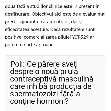
doua fază a studiilor clinice este în prezent în
desfășurare. Obiectivul aici este de a evalua mai
precis siguranța tratamentului, dar și
eficacitatea acestuia. Dacă rezultatele sunt
pozitive, comercializarea pilulei YCT-529 ar
putea fi foarte aproape.
Poll: Ce părere aveți
despre o nouă pilulă
contraceptivă masculină
care inhibă producția de
spermatozoizi fără a
conține hormoni?