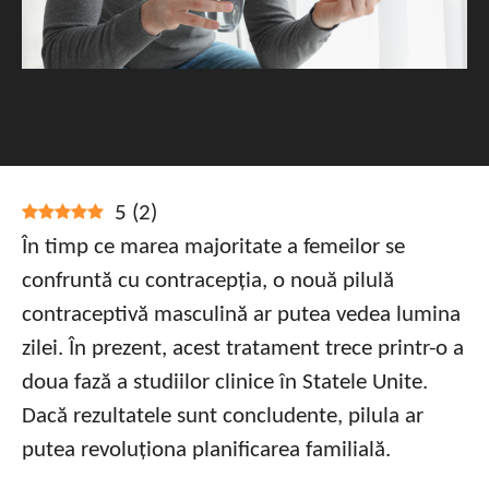
5
(
2
)
În timp ce marea majoritate a femeilor se
confruntă cu contracepția, o nouă pilulă
contraceptivă masculină ar putea vedea lumina
zilei. În prezent, acest tratament trece printr-o a
doua fază a studiilor clinice în Statele Unite.
Dacă rezultatele sunt concludente, pilula ar
putea revoluționa planificarea familială.