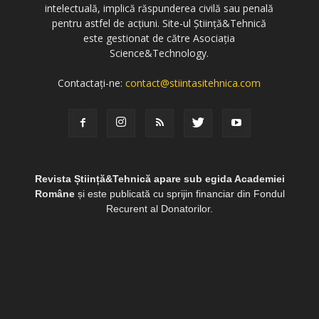
intelectuală, implică răspunderea civilă sau penală
pentru astfel de acțiuni. Site-ul Știință&Tehnică
este gestionat de către Asociația
Science&Technology.
Contactați-ne:
contact@stiintasitehnica.com
Revista Știință&Tehnică apare sub egida Academiei
Române
și este publicată cu sprijin financiar din Fondul
Recurent al Donatorilor.