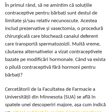
În primul rând, să ne amintim că soluțiile
contraceptive pentru bărbați sunt destul de
limitate și/sau relativ necunoscute. Acestea
includ prezervative și vasectomia, o procedură
chirurgicală care blochează canalul deferent
care transportă spermatozoizii. Multă vreme,
căutarea alternativelor a vizat contraceptivele
bazate pe modificări hormonale. Când va exista
o pilulă contraceptivă fără hormoni pentru
bărbați?
Cercetătorii de la Facultatea de Farmacie a
Universității din Minnesota (SUA) se află în
spatele unei descoperiri majore, așa cum indică