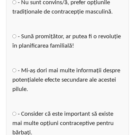
- Nu sunt convins/ă, prefer opțiunile
tradiționale de contracepție masculină.
- Sună promițător, ar putea fi o revoluție
în planificarea familială!
- Mi-aș dori mai multe informații despre
potențialele efecte secundare ale acestei
pilule.
- Consider că este important să existe
mai multe opțiuni contraceptive pentru
bărbați.