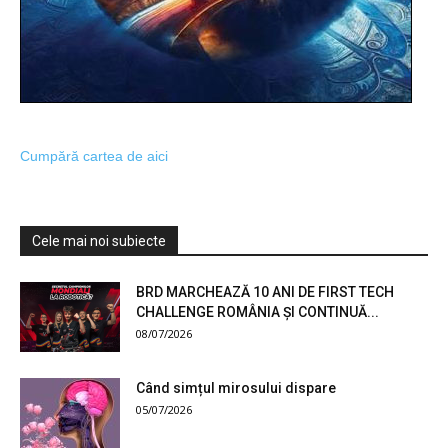
Cumpără cartea de aici
Cele mai noi subiecte
BRD MARCHEAZĂ 10 ANI DE FIRST TECH
CHALLENGE ROMÂNIA ȘI CONTINUĂ...
08/07/2026
Când simțul mirosului dispare
05/07/2026