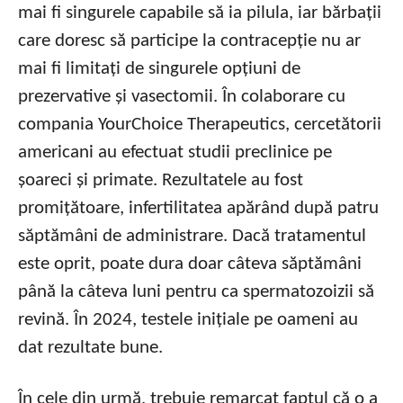
mai fi singurele capabile să ia pilula, iar bărbații
care doresc să participe la contracepție nu ar
mai fi limitați de singurele opțiuni de
prezervative și vasectomii. În colaborare cu
compania YourChoice Therapeutics, cercetătorii
americani au efectuat studii preclinice pe
șoareci și primate. Rezultatele au fost
promițătoare, infertilitatea apărând după patru
săptămâni de administrare. Dacă tratamentul
este oprit, poate dura doar câteva săptămâni
până la câteva luni pentru ca spermatozoizii să
revină. În 2024, testele inițiale pe oameni au
dat rezultate bune.
În cele din urmă, trebuie remarcat faptul că o a