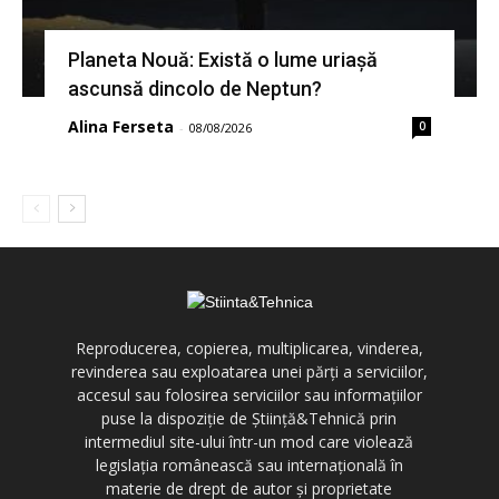
Planeta Nouă: Există o lume uriașă
ascunsă dincolo de Neptun?
Alina Ferseta
0
-
08/08/2026
Reproducerea, copierea, multiplicarea, vinderea,
revinderea sau exploatarea unei părți a serviciilor,
accesul sau folosirea serviciilor sau informațiilor
puse la dispoziție de Știință&Tehnică prin
intermediul site-ului într-un mod care violează
legislația românească sau internațională în
materie de drept de autor și proprietate