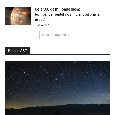
Cele 500 de milioane lipsă:
bombardamentul cosmic a topit prima
crustă...
05/07/2026
Încărcați mai multe
Bloguri S&T