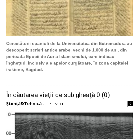
Cercetătorii spanioli de la Universitatea din Extremadura au
descoperit scrieri antice arabe, vechi de 1.000 de ani, din
perioada Epocii de Aur a Islamismului, care indicau
îngheţuri, inclusiv ale apelor curgătoare, în zona capitalei
irakiene, Bagdad.
În căutarea vieţii de sub gheaţă 0 (0)
Știință&Tehnică
0
-
11/10/2011