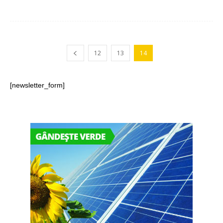
12
13
14
[newsletter_form]