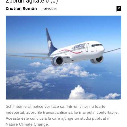
Zboruri agitate 0 (0)
Cristian Român
0
-
14/04/2013
Schimbările climatice vor face ca, într-un viitor nu foarte
îndepărtat, zborurile transatlantice să fie mai puțin confortabile.
Aceasta este concluzia la care ajunge un studiu publicat în
Nature Climate Change.