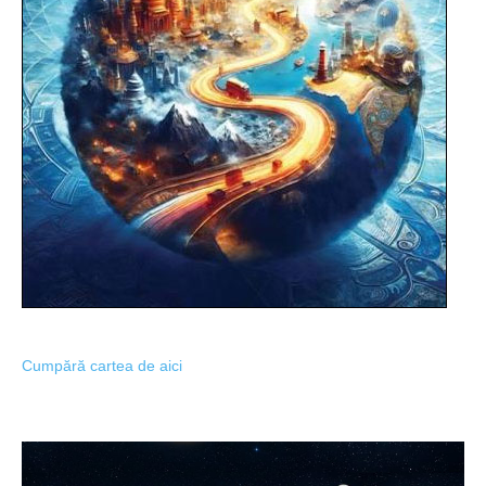
Cumpără cartea de aici