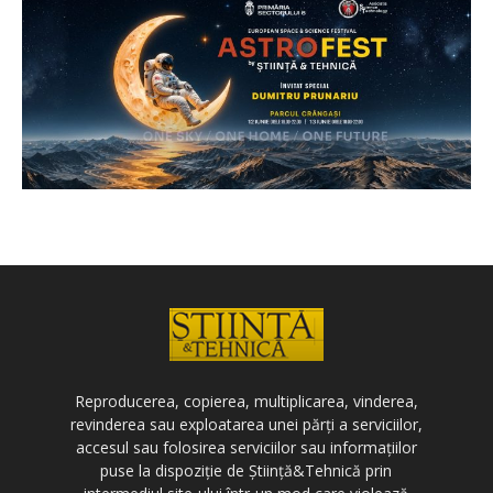
Reproducerea, copierea, multiplicarea, vinderea,
revinderea sau exploatarea unei părți a serviciilor,
accesul sau folosirea serviciilor sau informațiilor
puse la dispoziție de Știință&Tehnică prin