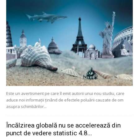
Este un avertisment pe care îl emit autorii unui nou studiu, care
aduce noi informații ținând de efectele poluării cauzate de om
asupra schimbărilor...
Încălzirea globală nu se accelerează din
punct de vedere statistic 4.8...