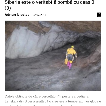
Siberia este o veritabilă bombă cu ceas 0
(0)
Adrian Nicolae
0
-
22/02/2013
Datele obținute de către cercetători în peșterea Lediana
Lenskaia din Siberia arată că o creștere a temperaturilor globale