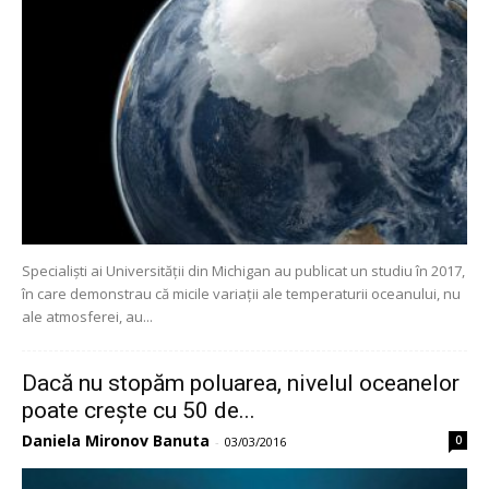
Specialiști ai Universității din Michigan au publicat un studiu în 2017,
în care demonstrau că micile variații ale temperaturii oceanului, nu
ale atmosferei, au...
Dacă nu stopăm poluarea, nivelul oceanelor
poate crește cu 50 de...
Daniela Mironov Banuta
0
-
03/03/2016