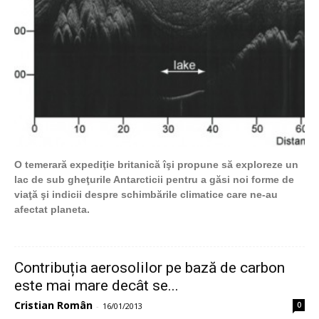
O temerară expediţie britanică îşi propune să exploreze un
lac de sub gheţurile Antarcticii pentru a găsi noi forme de
viaţă şi indicii despre schimbările climatice care ne-au
afectat planeta.
Contribuția aerosolilor pe bază de carbon
este mai mare decât se...
Cristian Român
0
-
16/01/2013