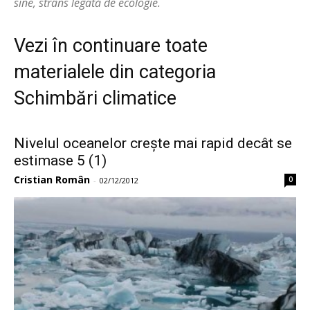
sine, strâns legată de ecologie.
Vezi în continuare toate
materialele din categoria
Schimbări climatice
Nivelul oceanelor crește mai rapid decât se
estimase 5 (1)
Cristian Român
0
-
02/12/2012