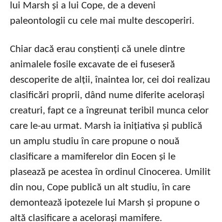
lui Marsh și a lui Cope, de a deveni
paleontologii cu cele mai multe descoperiri.
Chiar dacă erau conștienți că unele dintre
animalele fosile excavate de ei fuseseră
descoperite de alții, înaintea lor, cei doi realizau
clasificări proprii, dând nume diferite acelorași
creaturi, fapt ce a îngreunat teribil munca celor
care le-au urmat. Marsh ia inițiativa și publică
un amplu studiu în care propune o nouă
clasificare a mamiferelor din Eocen și le
plasează pe acestea în ordinul Cinocerea. Umilit
din nou, Cope publică un alt studiu, în care
demontează ipotezele lui Marsh și propune o
altă clasificare a acelorași mamifere.