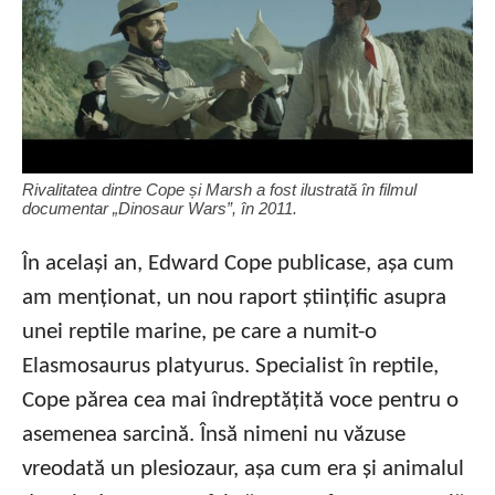
Rivalitatea dintre Cope și Marsh a fost ilustrată în filmul
documentar „Dinosaur Wars”, în 2011.
În același an, Edward Cope publicase, așa cum
am menționat, un nou raport științific asupra
unei reptile marine, pe care a numit-o
Elasmosaurus platyurus. Specialist în reptile,
Cope părea cea mai îndreptățită voce pentru o
asemenea sarcină. Însă nimeni nu văzuse
vreodată un plesiozaur, așa cum era și animalul