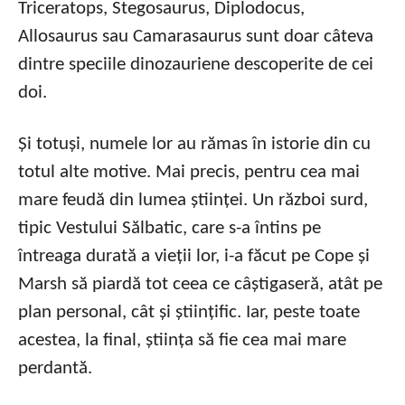
Triceratops, Stegosaurus, Diplodocus,
Allosaurus sau Camarasaurus sunt doar câteva
dintre speciile dinozauriene descoperite de cei
doi.
Și totuși, numele lor au rămas în istorie din cu
totul alte motive. Mai precis, pentru cea mai
mare feudă din lumea științei. Un război surd,
tipic Vestului Sălbatic, care s-a întins pe
întreaga durată a vieții lor, i-a făcut pe Cope și
Marsh să piardă tot ceea ce câștigaseră, atât pe
plan personal, cât și științific. Iar, peste toate
acestea, la final, știința să fie cea mai mare
perdantă.