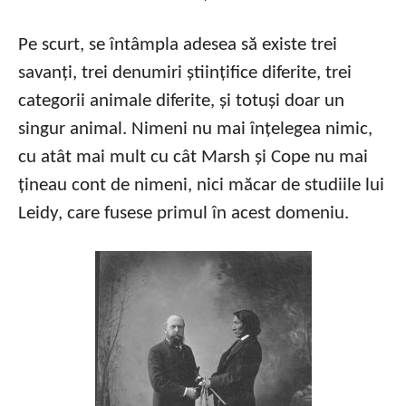
Pe scurt, se întâmpla adesea să existe trei
savanți, trei denumiri științifice diferite, trei
categorii animale diferite, și totuși doar un
singur animal. Nimeni nu mai înțelegea nimic,
cu atât mai mult cu cât Marsh și Cope nu mai
țineau cont de nimeni, nici măcar de studiile lui
Leidy, care fusese primul în acest domeniu.