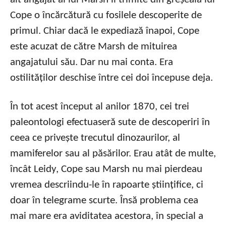
Cope o încărcătură cu fosilele descoperite de
primul. Chiar dacă le expediază înapoi, Cope
este acuzat de către Marsh de mituirea
angajatului său. Dar nu mai conta. Era
ostilităților deschise între cei doi începuse deja.
În tot acest început al anilor 1870, cei trei
paleontologi efectuaseră sute de descoperiri în
ceea ce privește trecutul dinozaurilor, al
mamiferelor sau al păsărilor. Erau atât de multe,
încât Leidy, Cope sau Marsh nu mai pierdeau
vremea descriindu-le în rapoarte științifice, ci
doar în telegrame scurte. Însă problema cea
mai mare era aviditatea acestora, în special a