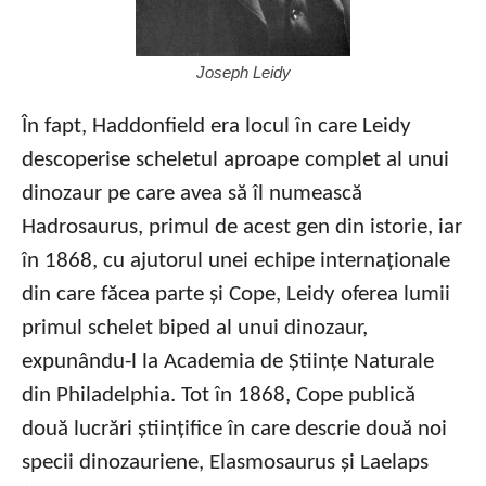
Joseph Leidy
În fapt, Haddonfield era locul în care Leidy
descoperise scheletul aproape complet al unui
dinozaur pe care avea să îl numească
Hadrosaurus, primul de acest gen din istorie, iar
în 1868, cu ajutorul unei echipe internaționale
din care făcea parte și Cope, Leidy oferea lumii
primul schelet biped al unui dinozaur,
expunându-l la Academia de Științe Naturale
din Philadelphia. Tot în 1868, Cope publică
două lucrări științifice în care descrie două noi
specii dinozauriene, Elasmosaurus și Laelaps