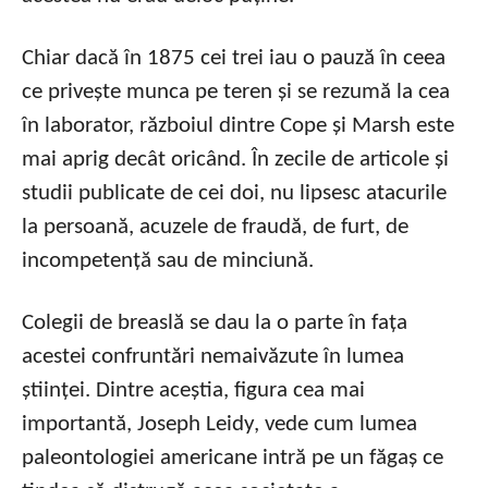
Chiar dacă în 1875 cei trei iau o pauză în ceea
ce privește munca pe teren și se rezumă la cea
în laborator, războiul dintre Cope și Marsh este
mai aprig decât oricând. În zecile de articole și
studii publicate de cei doi, nu lipsesc atacurile
la persoană, acuzele de fraudă, de furt, de
incompetență sau de minciună.
Colegii de breaslă se dau la o parte în fața
acestei confruntări nemaivăzute în lumea
științei. Dintre aceștia, figura cea mai
importantă, Joseph Leidy, vede cum lumea
paleontologiei americane intră pe un făgaș ce