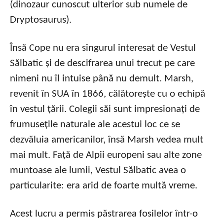
(dinozaur cunoscut ulterior sub numele de
Dryptosaurus).
Însă Cope nu era singurul interesat de Vestul
Sălbatic și de descifrarea unui trecut pe care
nimeni nu îl intuise până nu demult. Marsh,
revenit în SUA în 1866, călătorește cu o echipă
în vestul țării. Colegii săi sunt impresionați de
frumusețile naturale ale acestui loc ce se
dezvăluia americanilor, însă Marsh vedea mult
mai mult. Față de Alpii europeni sau alte zone
muntoase ale lumii, Vestul Sălbatic avea o
particularite: era arid de foarte multă vreme.
Acest lucru a permis păstrarea fosilelor într-o