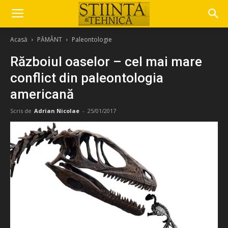
Acasă
PĂMÂNT
Paleontologie
Războiul oaselor – cel mai mare
conflict din paleontologia
americană
Scris de
Adrian Nicolae
-
25/01/2017