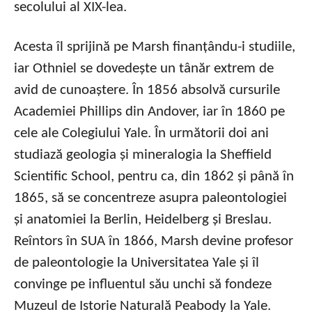
secolului al XIX-lea.
Acesta îl sprijină pe Marsh finanțându-i studiile,
iar Othniel se dovedește un tânăr extrem de
avid de cunoaștere. În 1856 absolvă cursurile
Academiei Phillips din Andover, iar în 1860 pe
cele ale Colegiului Yale. În următorii doi ani
studiază geologia și mineralogia la Sheffield
Scientific School, pentru ca, din 1862 și până în
1865, să se concentreze asupra paleontologiei
și anatomiei la Berlin, Heidelberg și Breslau.
Reîntors în SUA în 1866, Marsh devine profesor
de paleontologie la Universitatea Yale și îl
convinge pe influentul său unchi să fondeze
Muzeul de Istorie Naturală Peabody la Yale.