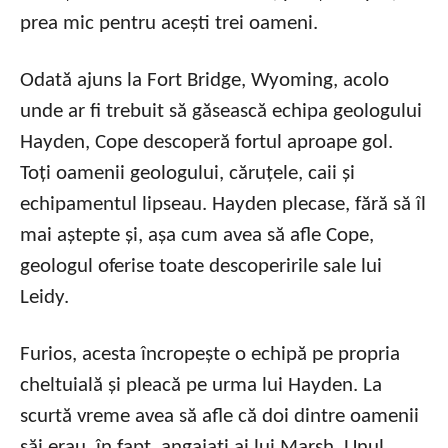
prea mic pentru acești trei oameni.
Odată ajuns la Fort Bridge, Wyoming, acolo
unde ar fi trebuit să găsească echipa geologului
Hayden, Cope descoperă fortul aproape gol.
Toți oamenii geologului, căruțele, caii și
echipamentul lipseau. Hayden plecase, fără să îl
mai aștepte și, așa cum avea să afle Cope,
geologul oferise toate descoperirile sale lui
Leidy.
Furios, acesta încropește o echipă pe propria
cheltuială și pleacă pe urma lui Hayden. La
scurtă vreme avea să afle că doi dintre oamenii
săi erau, în fapt, angajați ai lui Marsh. Unul