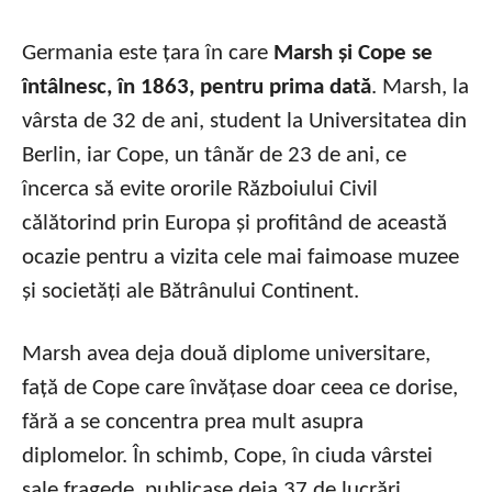
Germania este țara în care
Marsh și Cope se
întâlnesc, în 1863, pentru prima dată
. Marsh, la
vârsta de 32 de ani, student la Universitatea din
Berlin, iar Cope, un tânăr de 23 de ani, ce
încerca să evite ororile Războiului Civil
călătorind prin Europa și profitând de această
ocazie pentru a vizita cele mai faimoase muzee
și societăți ale Bătrânului Continent.
Marsh avea deja două diplome universitare,
față de Cope care învățase doar ceea ce dorise,
fără a se concentra prea mult asupra
diplomelor. În schimb, Cope, în ciuda vârstei
sale fragede, publicase deja 37 de lucrări