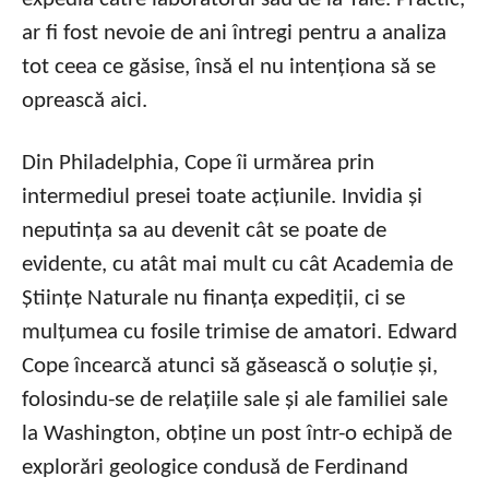
ar fi fost nevoie de ani întregi pentru a analiza
tot ceea ce găsise, însă el nu intenționa să se
oprească aici.
Din Philadelphia, Cope îi urmărea prin
intermediul presei toate acțiunile. Invidia și
neputința sa au devenit cât se poate de
evidente, cu atât mai mult cu cât Academia de
Științe Naturale nu finanța expediții, ci se
mulțumea cu fosile trimise de amatori. Edward
Cope încearcă atunci să găsească o soluție și,
folosindu-se de relațiile sale și ale familiei sale
la Washington, obține un post într-o echipă de
explorări geologice condusă de Ferdinand