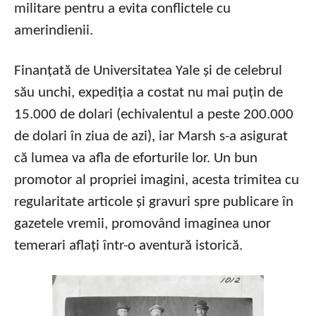
militare pentru a evita conflictele cu
amerindienii.
Finanțată de Universitatea Yale și de celebrul
său unchi, expediția a costat nu mai puțin de
15.000 de dolari (echivalentul a peste 200.000
de dolari în ziua de azi), iar Marsh s-a asigurat
că lumea va afla de eforturile lor. Un bun
promotor al propriei imagini, acesta trimitea cu
regularitate articole și gravuri spre publicare în
gazetele vremii, promovând imaginea unor
temerari aflați într-o aventură istorică.