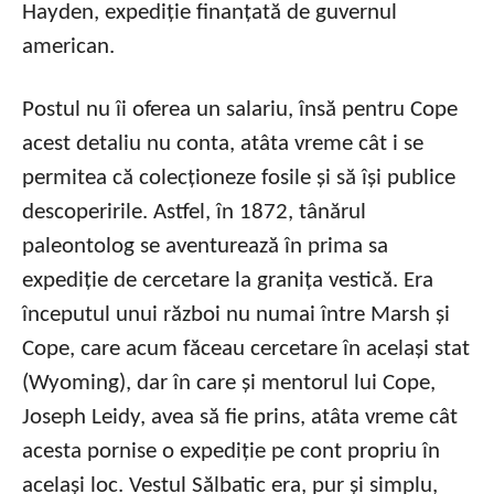
Hayden, expediție finanțată de guvernul
american.
Postul nu îi oferea un salariu, însă pentru Cope
acest detaliu nu conta, atâta vreme cât i se
permitea că colecționeze fosile și să își publice
descoperirile. Astfel, în 1872, tânărul
paleontolog se aventurează în prima sa
expediție de cercetare la granița vestică. Era
începutul unui război nu numai între Marsh și
Cope, care acum făceau cercetare în același stat
(Wyoming), dar în care și mentorul lui Cope,
Joseph Leidy, avea să fie prins, atâta vreme cât
acesta pornise o expediție pe cont propriu în
același loc. Vestul Sălbatic era, pur și simplu,