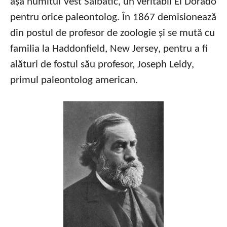
așa numitul Vest Sălbatic, un veritabil El Dorado
pentru orice paleontolog. În 1867 demisionează
din postul de profesor de zoologie și se mută cu
familia la Haddonfield, New Jersey, pentru a fi
alături de fostul său profesor, Joseph Leidy,
primul paleontolog american.