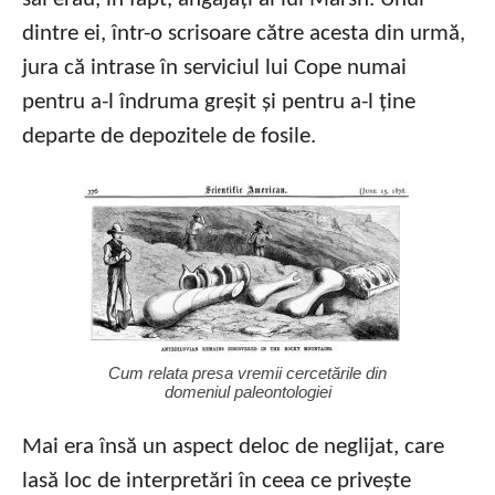
dintre ei, într-o scrisoare către acesta din urmă,
jura că intrase în serviciul lui Cope numai
pentru a-l îndruma greșit și pentru a-l ține
departe de depozitele de fosile.
Cum relata presa vremii cercetările din
domeniul paleontologiei
Mai era însă un aspect deloc de neglijat, care
lasă loc de interpretări în ceea ce privește