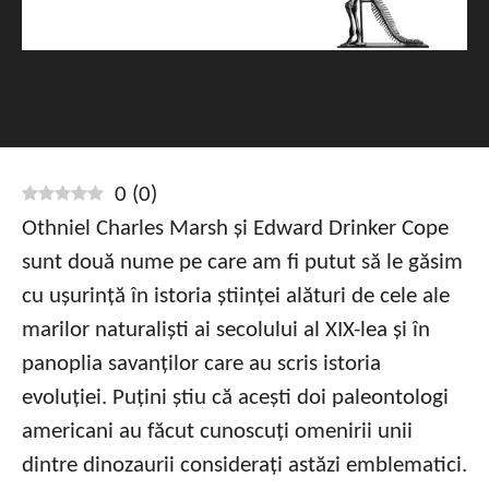
0
(
0
)
Othniel Charles Marsh și Edward Drinker Cope
sunt două nume pe care am fi putut să le găsim
cu ușurință în istoria științei alături de cele ale
marilor naturaliști ai secolului al XIX-lea și în
panoplia savanților care au scris istoria
evoluției. Puțini știu că acești doi paleontologi
americani au făcut cunoscuți omenirii unii
dintre dinozaurii considerați astăzi emblematici.