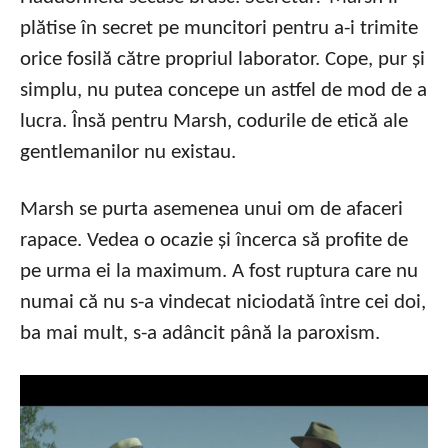
plătise în secret pe muncitori pentru a-i trimite
orice fosilă către propriul laborator. Cope, pur și
simplu, nu putea concepe un astfel de mod de a
lucra. Însă pentru Marsh, codurile de etică ale
gentlemanilor nu existau.
Marsh se purta asemenea unui om de afaceri
rapace. Vedea o ocazie și încerca să profite de
pe urma ei la maximum. A fost ruptura care nu
numai că nu s-a vindecat niciodată între cei doi,
ba mai mult, s-a adâncit până la paroxism.