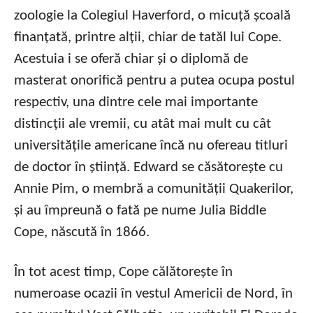
zoologie la Colegiul Haverford, o micuță școală
finanțată, printre alții, chiar de tatăl lui Cope.
Acestuia i se oferă chiar și o diplomă de
masterat onorifică pentru a putea ocupa postul
respectiv, una dintre cele mai importante
distincții ale vremii, cu atât mai mult cu cât
universitățile americane încă nu ofereau titluri
de doctor în știință. Edward se căsătorește cu
Annie Pim, o membră a comunității Quakerilor,
și au împreună o fată pe nume Julia Biddle
Cope, născută în 1866.
În tot acest timp, Cope călătorește în
numeroase ocazii în vestul Americii de Nord, în