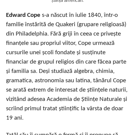
știință american.
Edward Cope
s-a născut în iulie 1840, într-o
familie înstărită de Quakeri (grupare religioasă)
din Philadelphia. Fără griji în ceea ce privește
finanțele sau propriul viitor, Cope urmează
cursurile unei școli fondate și susținute
financiar de grupul religios din care făcea parte
și familia sa. Deși studiază algebra, chimia,
gramatica, astronomia sau latina, tânărul Cope
se arată extrem de interesat de științele naturii,
vizitând adesea Academia de Științe Naturale și
scriind primul tratat științific la vârsta de doar
19 ani.