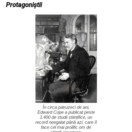
Protagoniștii
În circa patruzeci de ani,
Edward Cope a publicat peste
1.400 de studii științifice, un
record neegalat până azi, care îl
face cel mai prolific om de