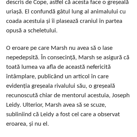
descris de Cope, astfel că acesta face o greșeală
uriașă. El confundă gâtul lung al animalului cu
coada acestuia și îi plasează craniul în partea
opusă a scheletului.
O eroare pe care Marsh nu avea să o lase
nepedepsită. În consecință, Marsh se asigură că
toată lumea va afla de această nefericită
întâmplare, publicând un articol în care
evidenția greșeala rivalului său, o greșeală
recunoscută chiar de mentorul acestuia, Joseph
Leidy. Ulterior, Marsh avea să se scuze,
subliniind că Leidy a fost cel care a observat
eroarea, și nu el.