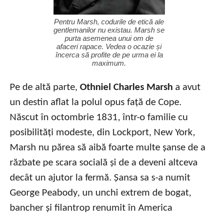
Pentru Marsh, codurile de etică ale
gentlemanilor nu existau. Marsh se
purta asemenea unui om de
afaceri rapace. Vedea o ocazie și
încerca să profite de pe urma ei la
maximum.
Pe de altă parte,
Othniel Charles Marsh
a avut
un destin aflat la polul opus față de Cope.
Născut în octombrie 1831, într-o familie cu
posibilități modeste, din Lockport, New York,
Marsh nu părea să aibă foarte multe șanse de a
răzbate pe scara socială și de a deveni altceva
decât un ajutor la fermă. Șansa sa s-a numit
George Peabody, un unchi extrem de bogat,
bancher și filantrop renumit în America