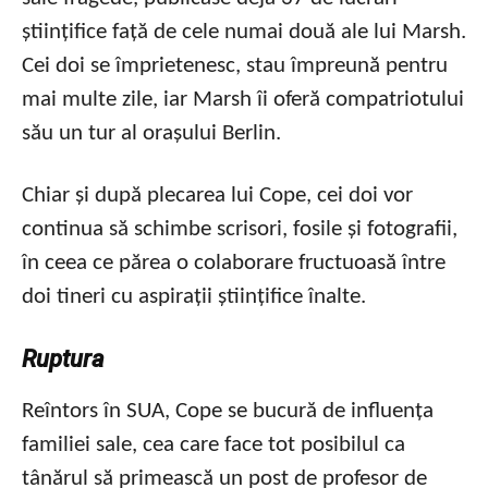
științifice față de cele numai două ale lui Marsh.
Cei doi se împrietenesc, stau împreună pentru
mai multe zile, iar Marsh îi oferă compatriotului
său un tur al orașului Berlin.
Chiar și după plecarea lui Cope, cei doi vor
continua să schimbe scrisori, fosile și fotografii,
în ceea ce părea o colaborare fructuoasă între
doi tineri cu aspirații științifice înalte.
Ruptura
Reîntors în SUA, Cope se bucură de influența
familiei sale, cea care face tot posibilul ca
tânărul să primească un post de profesor de