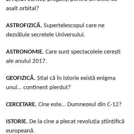
asalt orbital?
ASTROFIZICĂ.
Supertelescopul care ne
dezvăluie secretele Universului.
ASTRONOMIE.
Care sunt spectacolele cerești
ale anului 2017.
GEOFIZICĂ.
Știai că în istorie există enigma
unui… continent pierdut?
CERCETARE.
Cine este… Dumnezeul din C-12?
ISTORIE.
De la cine a plecat revoluția științifică
europeană.