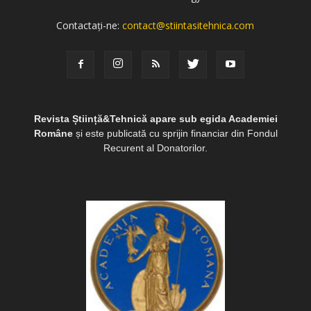
Contactați-ne:
contact@stiintasitehnica.com
Revista Știință&Tehnică apare sub egida Academiei
Române
și este publicată cu sprijin financiar din Fondul
Recurent al Donatorilor.