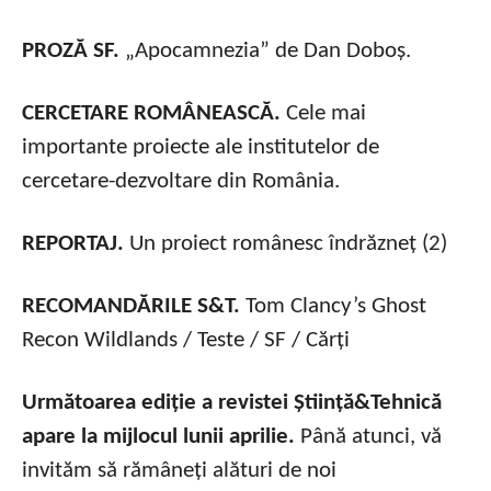
PROZĂ SF.
„Apocamnezia” de Dan Doboș.
CERCETARE ROMÂNEASCĂ.
Cele mai
importante proiecte ale institutelor de
cercetare-dezvoltare din România.
REPORTAJ.
Un proiect românesc îndrăzneț (2)
RECOMANDĂRILE S&T.
Tom Clancy’s Ghost
Recon Wildlands / Teste / SF / Cărți
Următoarea ediție a revistei Știință&Tehnică
apare la mijlocul lunii aprilie.
Până atunci, vă
invităm să rămâneți alături de noi