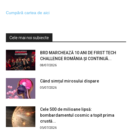
Cumpără cartea de aici
Cele mai noi subiecte
BRD MARCHEAZĂ 10 ANI DE FIRST TECH
CHALLENGE ROMÂNIA ȘI CONTINUĂ...
08/07/2026
Când simțul mirosului dispare
05/07/2026
Cele 500 de milioane lipsă:
bombardamentul cosmic a topit prima
crustă...
05/07/2026