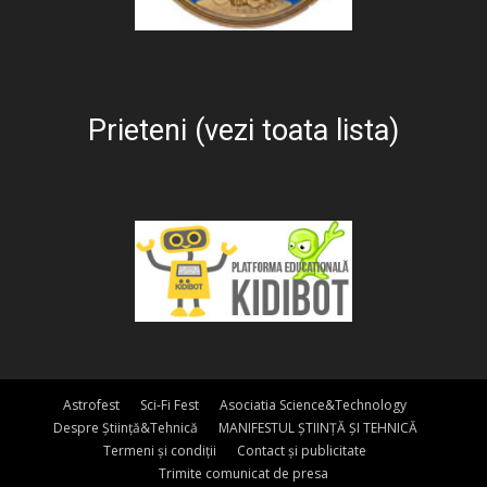
Prieteni (vezi toata lista)
Astrofest
Sci-Fi Fest
Asociatia Science&Technology
Despre Știință&Tehnică
MANIFESTUL ȘTIINȚĂ ȘI TEHNICĂ
Termeni și condiții
Contact și publicitate
Trimite comunicat de presa