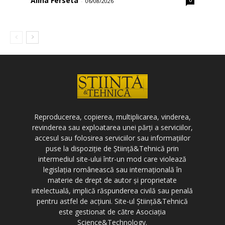
Alina Ferseta
-
06/08/2026
Reproducerea, copierea, multiplicarea, vinderea,
revinderea sau exploatarea unei părți a serviciilor,
accesul sau folosirea serviciilor sau informațiilor
puse la dispoziție de Știință&Tehnică prin
intermediul site-ului într-un mod care violează
legislația românească sau internațională în
materie de drept de autor și proprietate
intelectuală, implică răspunderea civilă sau penală
pentru astfel de acțiuni. Site-ul Știință&Tehnică
este gestionat de către Asociația
Science&Technology.