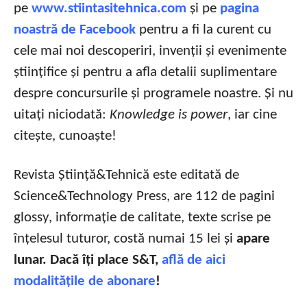
pe
www.stiintasitehnica.com
și pe
pagina
noastră de Facebook
pentru a fi la curent cu
cele mai noi descoperiri, invenții și evenimente
științifice și pentru a afla detalii suplimentare
despre concursurile și programele noastre. Și nu
uitați niciodată:
Knowledge is power
, iar cine
citește, cunoaște!
Revista Știință&Tehnică este editată de
Science&Technology Press, are 112 de pagini
glossy, informație de calitate, texte scrise pe
înțelesul tuturor, costă numai 15 lei și
apare
lunar. Dacă îți place S&T,
află de aici
modalitățile de abonare
!