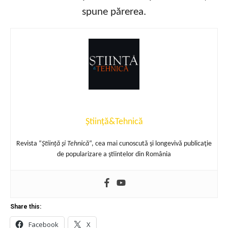
spune părerea.
Știință&Tehnică
Revista “
Ştiinţă şi Tehnică
“, cea mai cunoscută şi longevivă publicaţie
de popularizare a ştiintelor din România
Share this:
Facebook
X