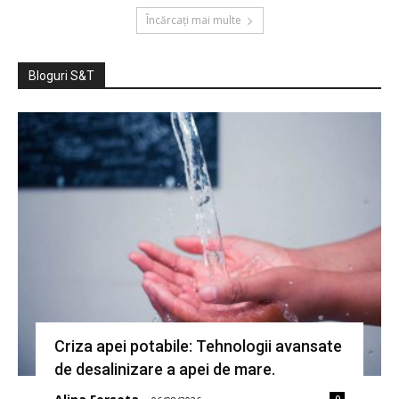
Încărcați mai multe
Bloguri S&T
Criza apei potabile: Tehnologii avansate
de desalinizare a apei de mare.
0