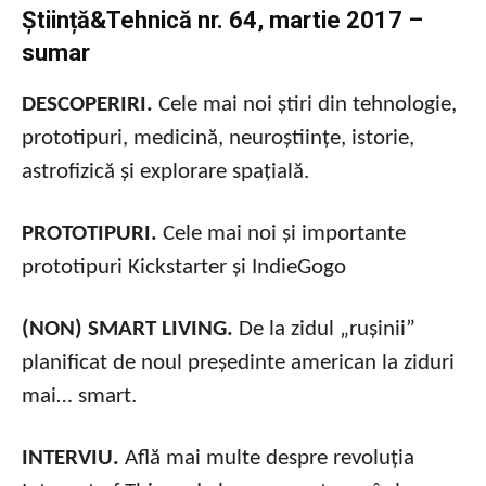
Știință&Tehnică nr. 64, martie 2017 –
sumar
DESCOPERIRI.
Cele mai noi știri din tehnologie,
prototipuri, medicină, neuroștiințe, istorie,
astrofizică și explorare spațială.
PROTOTIPURI.
Cele mai noi și importante
prototipuri Kickstarter și IndieGogo
(NON) SMART LIVING.
De la zidul „rușinii”
planificat de noul președinte american la ziduri
mai… smart.
INTERVIU.
Află mai multe despre revoluția