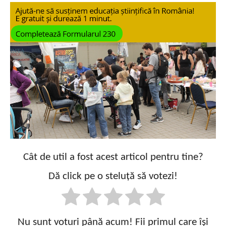
Cât de util a fost acest articol pentru tine?
Dă click pe o steluță să votezi!
Nu sunt voturi până acum! Fii primul care își