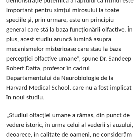
demonstrație puternică a faptului că ritmul este
important pentru simțul mirosului la toate
speciile și, prin urmare, este un principiu
general care stă la baza funcționării olfactive. În
plus, acest studiu aruncă lumină asupra
mecanismelor misterioase care stau la baza
percepției olfactive umane”, spune Dr. Sandeep
Robert Datta, profesor în cadrul
Departamentului de Neurobiologie de la
Harvard Medical School, care nu a fost implicat
în noul studiu.
„Studiul olfacției umane a rămas, din punct de
vedere istoric, în urma celui al vederii și auzului,
deoarece, în calitate de oameni, ne considerăm