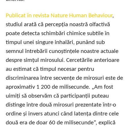
Publicat în revista Nature Human Behaviour
,
studiul arată că percepția noastră olfactivă
poate detecta schimbări chimice subtile în
timpul unei singure inhalări, punând sub
semnul întrebării cunoștințele noastre actuale
despre simțul mirosului. Cercetările anterioare
au estimat că timpul necesar pentru
discriminarea între secvențe de mirosuri este de
aproximativ 1 200 de milisecunde. „Am fost
uimiți să observăm că participanții puteau
distinge între două mirosuri prezentate într-o
ordine și invers atunci când latența dintre cele
două era de doar 60 de milisecunde”, explică