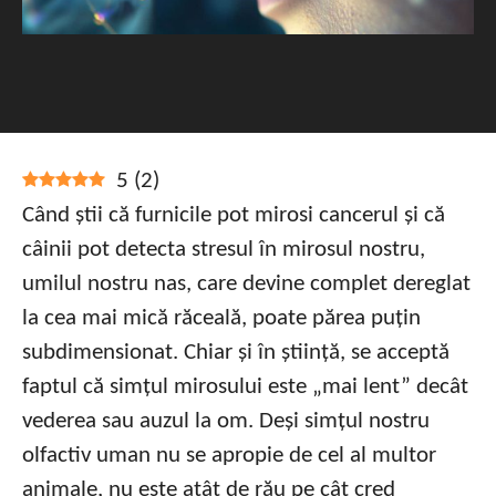
5
(
2
)
Când știi că furnicile pot mirosi cancerul și că
câinii pot detecta stresul în mirosul nostru,
umilul nostru nas, care devine complet dereglat
la cea mai mică răceală, poate părea puțin
subdimensionat. Chiar și în știință, se acceptă
faptul că simțul mirosului este „mai lent” decât
vederea sau auzul la om. Deși simțul nostru
olfactiv uman nu se apropie de cel al multor
animale, nu este atât de rău pe cât cred