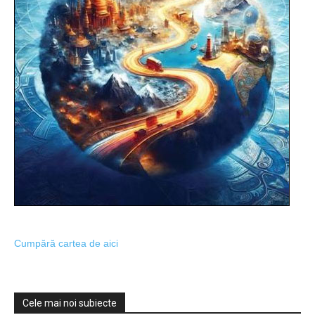
Cumpără cartea de aici
Cele mai noi subiecte