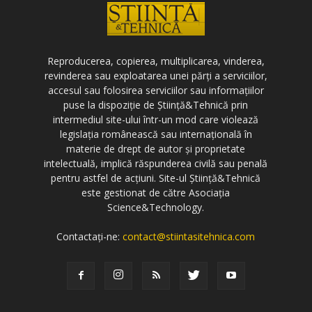
Reproducerea, copierea, multiplicarea, vinderea,
revinderea sau exploatarea unei părți a serviciilor,
accesul sau folosirea serviciilor sau informațiilor
puse la dispoziție de Știință&Tehnică prin
intermediul site-ului într-un mod care violează
legislația românească sau internațională în
materie de drept de autor și proprietate
intelectuală, implică răspunderea civilă sau penală
pentru astfel de acțiuni. Site-ul Știință&Tehnică
este gestionat de către Asociația
Science&Technology.
Contactați-ne:
contact@stiintasitehnica.com