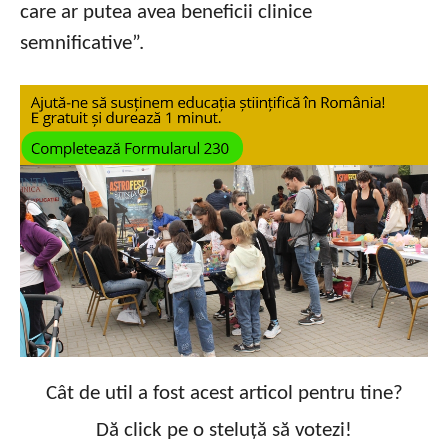
care ar putea avea beneficii clinice
semnificative”.
Cât de util a fost acest articol pentru tine?
Dă click pe o steluță să votezi!