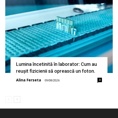
Lumina încetinită în laborator: Cum au
reușit fizicienii să oprească un foton.
Alina Ferseta
0
-
09/08/2026