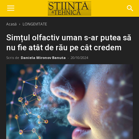
Acasă
LONGEVITATE
Simțul olfactiv uman s-ar putea să
nu fie atât de rău pe cât credem
Scris de
Daniela Mironov Banuta
-
20/10/2024