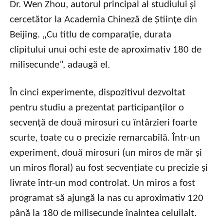
Dr. Wen Zhou, autorul principal al studiului și
cercetător la Academia Chineză de Științe din
Beijing. „Cu titlu de comparație, durata
clipitului unui ochi este de aproximativ 180 de
milisecunde”, adaugă el.
În cinci experimente, dispozitivul dezvoltat
pentru studiu a prezentat participanților o
secvență de două mirosuri cu întârzieri foarte
scurte, toate cu o precizie remarcabilă. Într-un
experiment, două mirosuri (un miros de măr și
un miros floral) au fost secvențiate cu precizie și
livrate într-un mod controlat. Un miros a fost
programat să ajungă la nas cu aproximativ 120
până la 180 de milisecunde înaintea celuilalt.