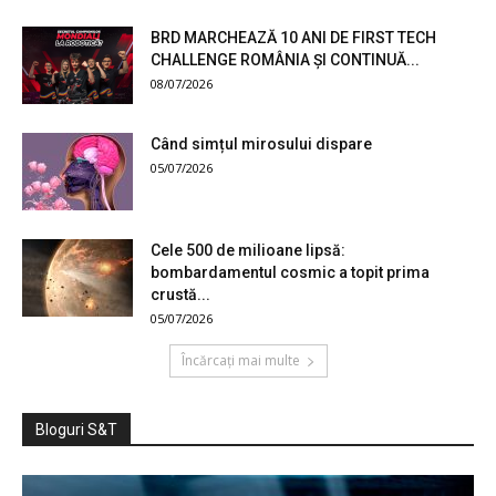
BRD MARCHEAZĂ 10 ANI DE FIRST TECH
CHALLENGE ROMÂNIA ȘI CONTINUĂ...
08/07/2026
Când simțul mirosului dispare
05/07/2026
Cele 500 de milioane lipsă:
bombardamentul cosmic a topit prima
crustă...
05/07/2026
Încărcați mai multe
Bloguri S&T