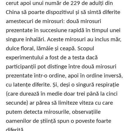
cerut apoi unui număr de 229 de adulți din
China să poarte dispozitivul și să simtă diferite
amestecuri de mirosuri: două mirosuri
prezentate în succesiune rapidă în timpul unei
singure inhalări. Aceste mirosuri au inclus măr,
dulce floral, lămâie și ceapă. Scopul
experimentului a fost de a testa dacă
participanții pot distinge între două mirosuri
prezentate într-o ordine, apoi în ordine inversă,
cu latențe diferite. Și, deși o singură respirație
(care durează în medie doar trei până la cinci
secunde) ar părea să limiteze viteza cu care
putem detecta mirosurile, observațiile
oamenilor de știință spun o poveste foarte
diferită.