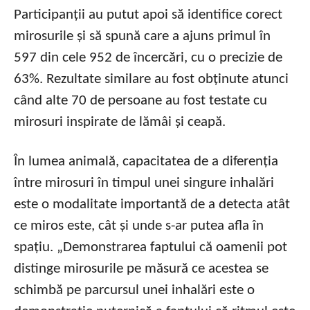
Participanții au putut apoi să identifice corect
mirosurile și să spună care a ajuns primul în
597 din cele 952 de încercări, cu o precizie de
63%. Rezultate similare au fost obținute atunci
când alte 70 de persoane au fost testate cu
mirosuri inspirate de lămâi și ceapă.
În lumea animală, capacitatea de a diferenția
între mirosuri în timpul unei singure inhalări
este o modalitate importantă de a detecta atât
ce miros este, cât și unde s-ar putea afla în
spațiu. „Demonstrarea faptului că oamenii pot
distinge mirosurile pe măsură ce acestea se
schimbă pe parcursul unei inhalări este o