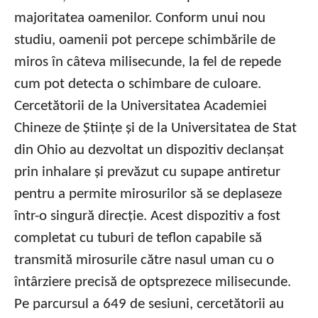
majoritatea oamenilor. Conform unui nou
studiu, oamenii pot percepe schimbările de
miros în câteva milisecunde, la fel de repede
cum pot detecta o schimbare de culoare.
Cercetătorii de la Universitatea Academiei
Chineze de Științe și de la Universitatea de Stat
din Ohio au dezvoltat un dispozitiv declanșat
prin inhalare și prevăzut cu supape antiretur
pentru a permite mirosurilor să se deplaseze
într-o singură direcție. Acest dispozitiv a fost
completat cu tuburi de teflon capabile să
transmită mirosurile către nasul uman cu o
întârziere precisă de optsprezece milisecunde.
Pe parcursul a 649 de sesiuni, cercetătorii au