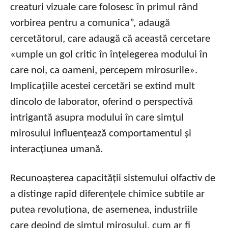
creaturi vizuale care folosesc în primul rând
vorbirea pentru a comunica”, adaugă
cercetătorul, care adaugă că această cercetare
«umple un gol critic în înțelegerea modului în
care noi, ca oameni, percepem mirosurile».
Implicațiile acestei cercetări se extind mult
dincolo de laborator, oferind o perspectivă
intrigantă asupra modului în care simțul
mirosului influențează comportamentul și
interacțiunea umană.
Recunoașterea capacității sistemului olfactiv de
a distinge rapid diferențele chimice subtile ar
putea revoluționa, de asemenea, industriile
care depind de simțul mirosului, cum ar fi