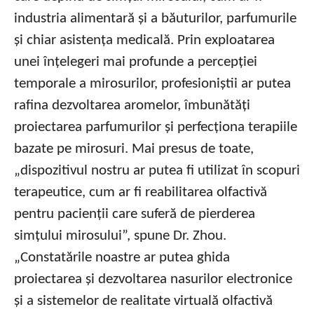
industria alimentară și a băuturilor, parfumurile
și chiar asistența medicală. Prin exploatarea
unei înțelegeri mai profunde a percepției
temporale a mirosurilor, profesioniștii ar putea
rafina dezvoltarea aromelor, îmbunătăți
proiectarea parfumurilor și perfecționa terapiile
bazate pe mirosuri. Mai presus de toate,
„dispozitivul nostru ar putea fi utilizat în scopuri
terapeutice, cum ar fi reabilitarea olfactivă
pentru pacienții care suferă de pierderea
simțului mirosului”, spune Dr. Zhou.
„Constatările noastre ar putea ghida
proiectarea și dezvoltarea nasurilor electronice
și a sistemelor de realitate virtuală olfactivă