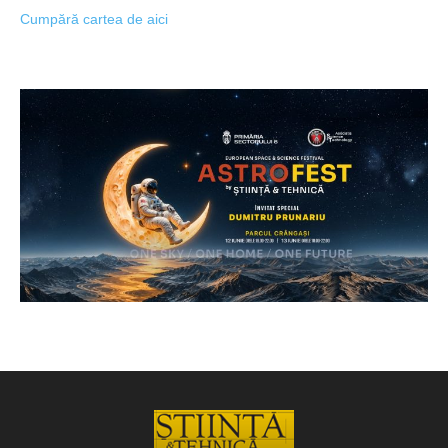
Cumpără cartea de aici