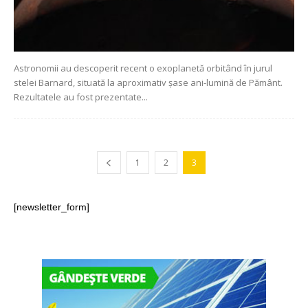
Astronomii au descoperit recent o exoplanetă orbitând în jurul
stelei Barnard, situată la aproximativ șase ani-lumină de Pământ.
Rezultatele au fost prezentate...
1
2
3
[newsletter_form]