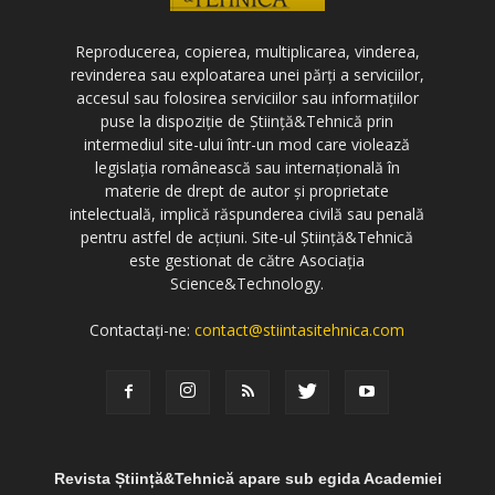
Reproducerea, copierea, multiplicarea, vinderea,
revinderea sau exploatarea unei părți a serviciilor,
accesul sau folosirea serviciilor sau informațiilor
puse la dispoziție de Știință&Tehnică prin
intermediul site-ului într-un mod care violează
legislația românească sau internațională în
materie de drept de autor și proprietate
intelectuală, implică răspunderea civilă sau penală
pentru astfel de acțiuni. Site-ul Știință&Tehnică
este gestionat de către Asociația
Science&Technology.
Contactați-ne:
contact@stiintasitehnica.com
Revista Știință&Tehnică apare sub egida Academiei