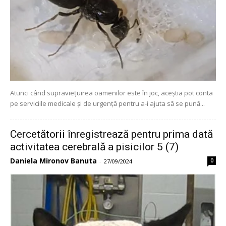
Atunci când supraviețuirea oamenilor este în joc, aceștia pot conta
pe serviciile medicale și de urgență pentru a-i ajuta să se pună...
Cercetătorii înregistrează pentru prima dată
activitatea cerebrală a pisicilor 5 (7)
Daniela Mironov Banuta
0
-
27/09/2024