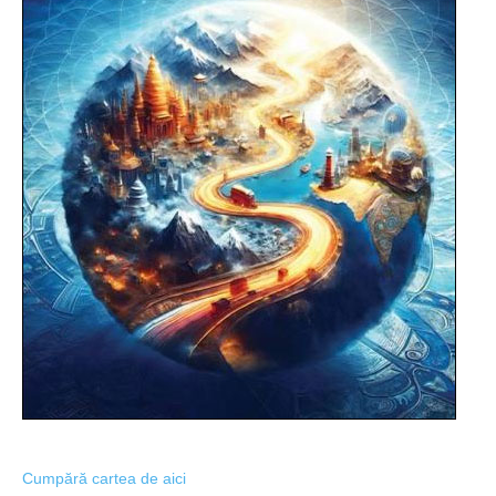
Cumpără cartea de aici