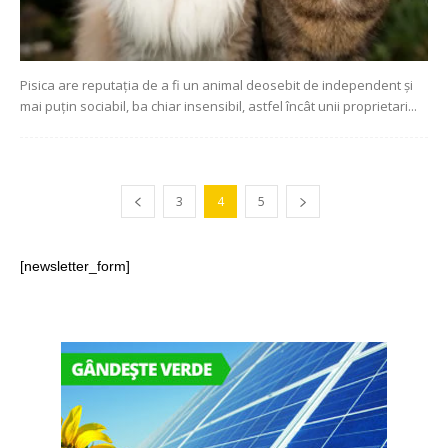
Pisica are reputația de a fi un animal deosebit de independent și
mai puțin sociabil, ba chiar insensibil, astfel încât unii proprietari...
3
4
5
[newsletter_form]