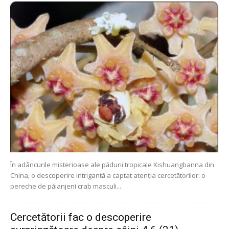
În adâncurile misterioase ale pădurii tropicale Xishuangbanna din
China, o descoperire intrigantă a captat atenția cercetătorilor: o
pereche de păianjeni crab masculi...
Cercetătorii fac o descoperire