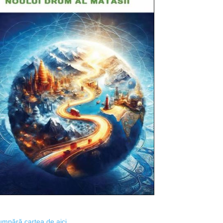
mpără cartea de aici