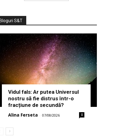
Bloguri S&T
Vidul fals: Ar putea Universul
nostru să fie distrus într-o
fracțiune de secundă?
Alina Ferseta
0
-
07/08/2026