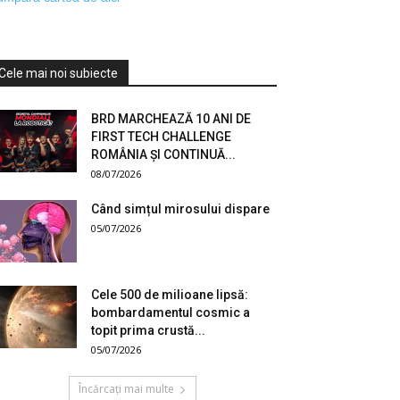
Cele mai noi subiecte
BRD MARCHEAZĂ 10 ANI DE
FIRST TECH CHALLENGE
ROMÂNIA ȘI CONTINUĂ...
08/07/2026
Când simțul mirosului dispare
05/07/2026
Cele 500 de milioane lipsă:
bombardamentul cosmic a
topit prima crustă...
05/07/2026
Încărcați mai multe