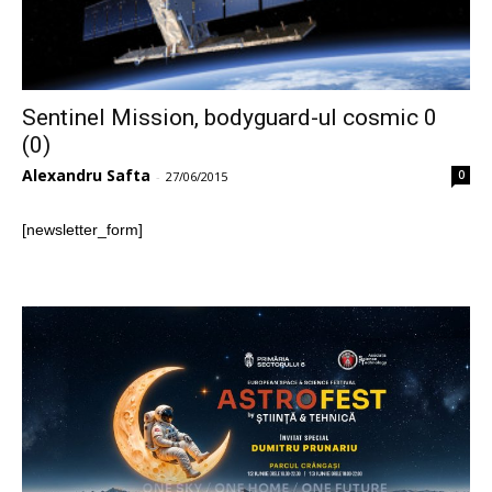
Sentinel Mission, bodyguard-ul cosmic 0
(0)
Alexandru Safta
0
-
27/06/2015
[newsletter_form]