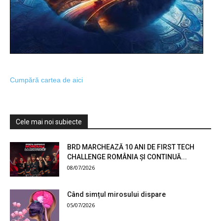
Cumpără cartea de aici
Cele mai noi subiecte
BRD MARCHEAZĂ 10 ANI DE FIRST TECH
CHALLENGE ROMÂNIA ȘI CONTINUĂ...
08/07/2026
Când simțul mirosului dispare
05/07/2026