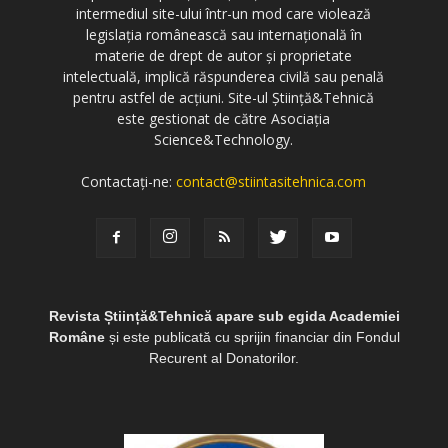
intermediul site-ului într-un mod care violează
legislația românească sau internațională în
materie de drept de autor și proprietate
intelectuală, implică răspunderea civilă sau penală
pentru astfel de acțiuni. Site-ul Știință&Tehnică
este gestionat de către Asociația
Science&Technology.
Contactați-ne:
contact@stiintasitehnica.com
Revista Știință&Tehnică apare sub egida Academiei
Române
și este publicată cu sprijin financiar din Fondul
Recurent al Donatorilor.