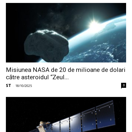
Misiunea NASA de 20 de milioane de dolari
către asteroidul “Zeul...
ST
0
-
18/10/2025