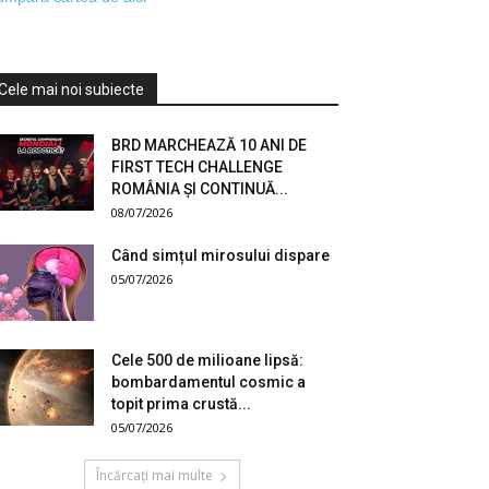
Cele mai noi subiecte
BRD MARCHEAZĂ 10 ANI DE
FIRST TECH CHALLENGE
ROMÂNIA ȘI CONTINUĂ...
08/07/2026
Când simțul mirosului dispare
05/07/2026
Cele 500 de milioane lipsă:
bombardamentul cosmic a
topit prima crustă...
05/07/2026
Încărcați mai multe