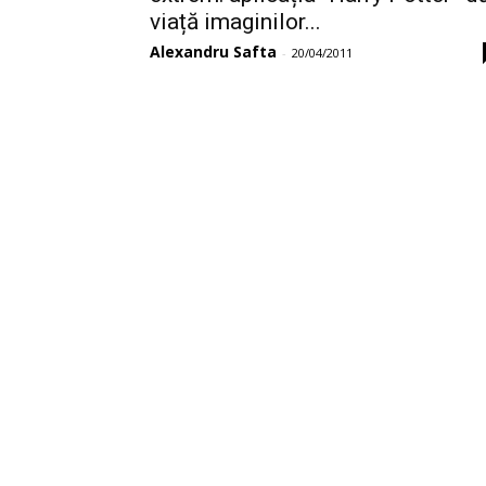
viață imaginilor...
Alexandru Safta
-
20/04/2011