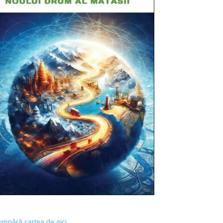
mpără cartea de aici