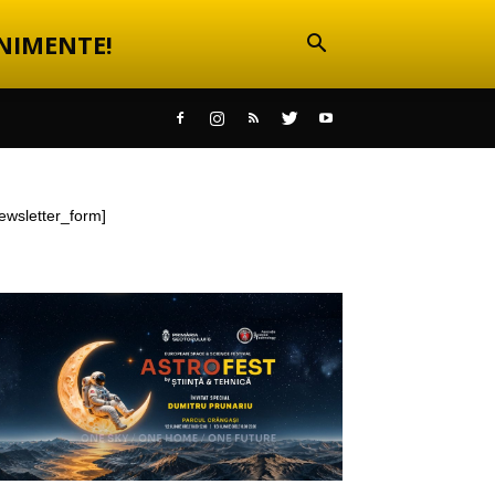
NIMENTE!
ewsletter_form]