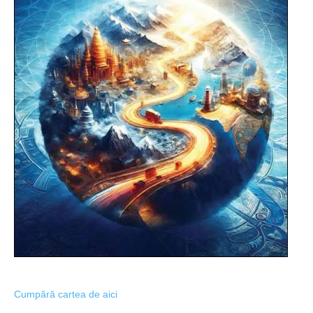
Cumpără cartea de aici