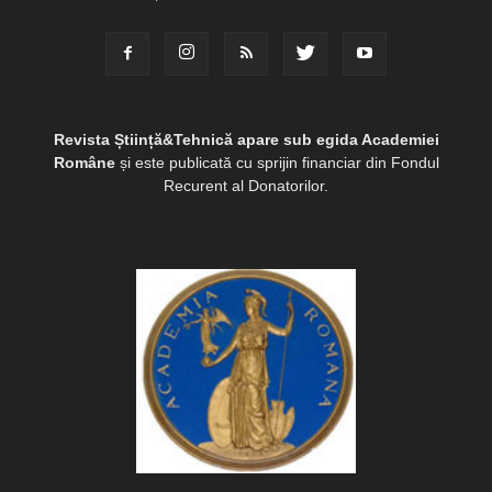
Revista Știință&Tehnică apare sub egida Academiei
Române
și este publicată cu sprijin financiar din Fondul
Recurent al Donatorilor.