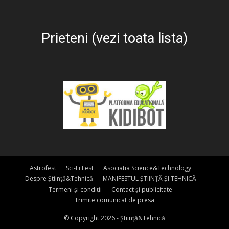
Prieteni (vezi toata lista)
Astrofest
Sci-Fi Fest
Asociatia Science&Technology
Despre Știință&Tehnică
MANIFESTUL ȘTIINȚĂ ȘI TEHNICĂ
Termeni și condiții
Contact și publicitate
Trimite comunicat de presa
© Copyright 2026 - Știință&Tehnică