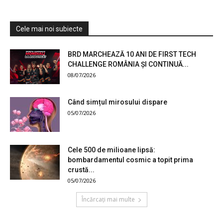
Cele mai noi subiecte
BRD MARCHEAZĂ 10 ANI DE FIRST TECH
CHALLENGE ROMÂNIA ȘI CONTINUĂ...
08/07/2026
Când simțul mirosului dispare
05/07/2026
Cele 500 de milioane lipsă:
bombardamentul cosmic a topit prima
crustă...
05/07/2026
Încărcați mai multe