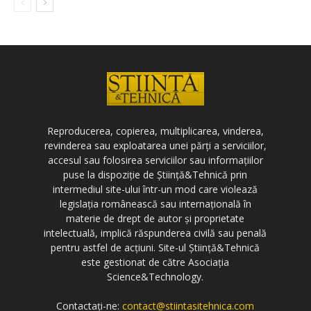
Reproducerea, copierea, multiplicarea, vinderea,
revinderea sau exploatarea unei părți a serviciilor,
accesul sau folosirea serviciilor sau informațiilor
puse la dispoziție de Știință&Tehnică prin
intermediul site-ului într-un mod care violează
legislația românească sau internațională în
materie de drept de autor și proprietate
intelectuală, implică răspunderea civilă sau penală
pentru astfel de acțiuni. Site-ul Știință&Tehnică
este gestionat de către Asociația
Science&Technology.
Contactați-ne:
contact@stiintasitehnica.com