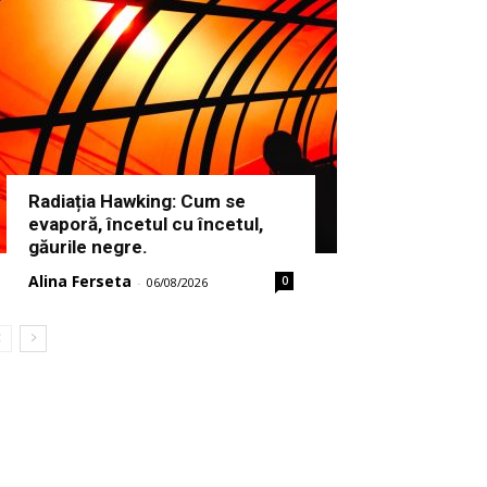
Radiația Hawking: Cum se
evaporă, încetul cu încetul,
găurile negre.
Alina Ferseta
0
-
06/08/2026