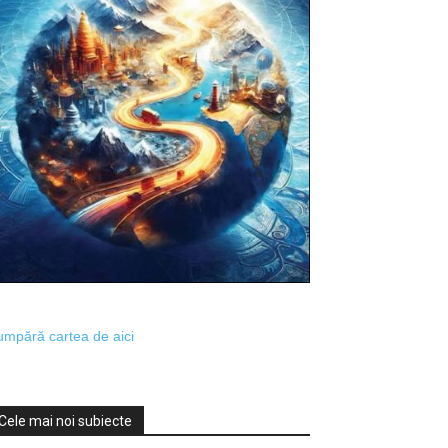
mpără cartea de aici
Cele mai noi subiecte