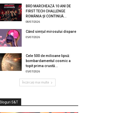
BRD MARCHEAZĂ 10 ANI DE
FIRST TECH CHALLENGE
ROMÂNIA ȘI CONTINUĂ...
08/07/2026
Când simțul mirosului dispare
05/07/2026
Cele 500 de milioane lipsă:
bombardamentul cosmic a
topit prima crustă...
05/07/2026
Încărcați mai multe
Bloguri S&T