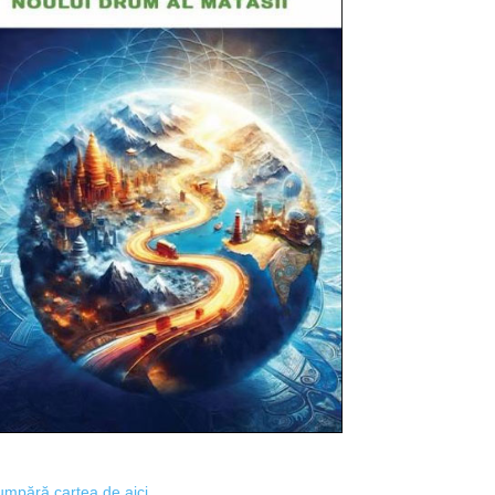
mpără cartea de aici