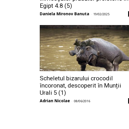
Egipt 4.8 (5)
Daniela Mironov Banuta
-
19/02/2025
Scheletul bizarului crocodil
încoronat, descoperit în Munții
Urali 5 (1)
Adrian Nicolae
-
08/06/2016