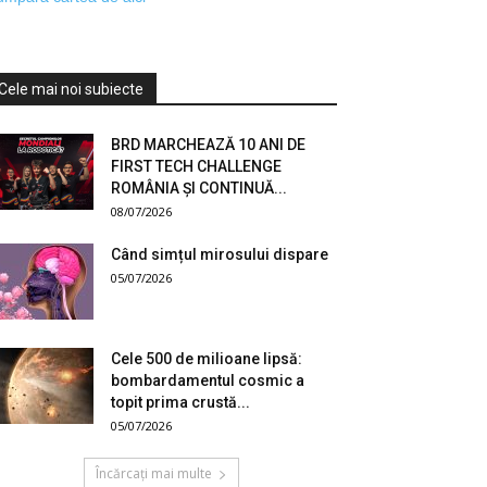
Cele mai noi subiecte
BRD MARCHEAZĂ 10 ANI DE
FIRST TECH CHALLENGE
ROMÂNIA ȘI CONTINUĂ...
08/07/2026
Când simțul mirosului dispare
05/07/2026
Cele 500 de milioane lipsă:
bombardamentul cosmic a
topit prima crustă...
05/07/2026
Încărcați mai multe