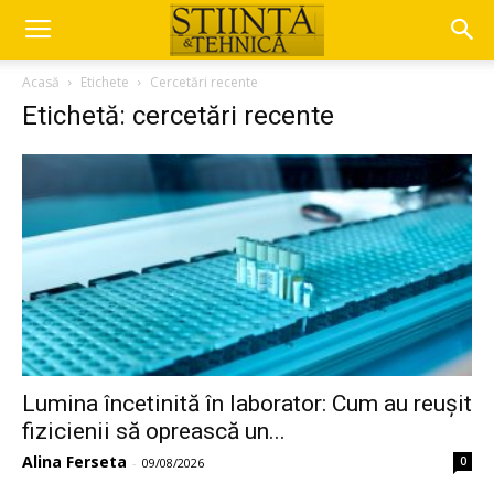
Acasă
Etichete
Cercetări recente
Etichetă: cercetări recente
Lumina încetinită în laborator: Cum au reușit
fizicienii să oprească un...
Alina Ferseta
0
-
09/08/2026