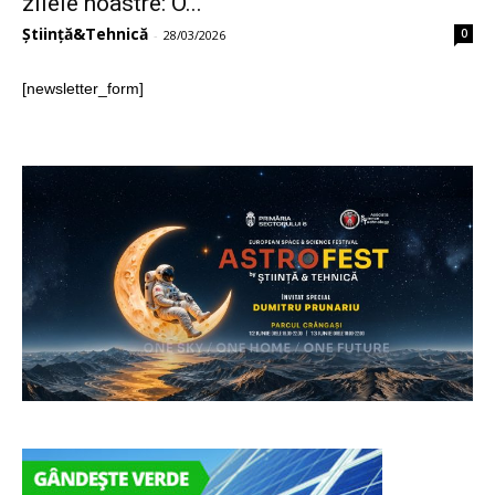
zilele noastre: O...
Știință&Tehnică
0
-
28/03/2026
[newsletter_form]