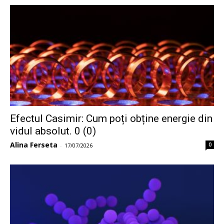
Efectul Casimir: Cum poți obține energie din
vidul absolut. 0 (0)
Alina Ferseta
0
-
17/07/2026