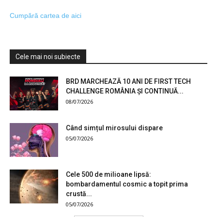
Cumpără cartea de aici
Cele mai noi subiecte
BRD MARCHEAZĂ 10 ANI DE FIRST TECH
CHALLENGE ROMÂNIA ȘI CONTINUĂ...
08/07/2026
Când simțul mirosului dispare
05/07/2026
Cele 500 de milioane lipsă:
bombardamentul cosmic a topit prima
crustă...
05/07/2026