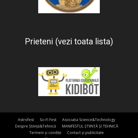
Prieteni (vezi toata lista)
Astrofest
Sci-Fi Fest
Asociatia Science&Technology
Despre Știință&Tehnică
MANIFESTUL ȘTIINȚĂ ȘI TEHNICĂ
Termeni și condiții
Contact și publicitate