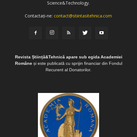
Science&Technology.
Contactați-ne:
contact@stiintasitehnica.com
Revista Știință&Tehnică apare sub egida Academiei
Române
și este publicată cu sprijin financiar din Fondul
Recurent al Donatorilor.