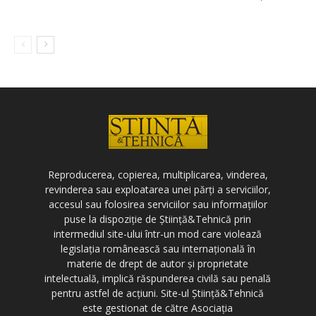
Reproducerea, copierea, multiplicarea, vinderea,
revinderea sau exploatarea unei părți a serviciilor,
accesul sau folosirea serviciilor sau informațiilor
puse la dispoziție de Știință&Tehnică prin
intermediul site-ului într-un mod care violează
legislația românească sau internațională în
materie de drept de autor și proprietate
intelectuală, implică răspunderea civilă sau penală
pentru astfel de acțiuni. Site-ul Știință&Tehnică
este gestionat de către Asociația