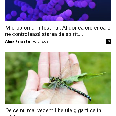
Microbiomul intestinal: Al doilea creier care
ne controlează starea de spirit....
Alina Ferseta
0
-
07/07/2026
De ce nu mai vedem libelule gigantice în