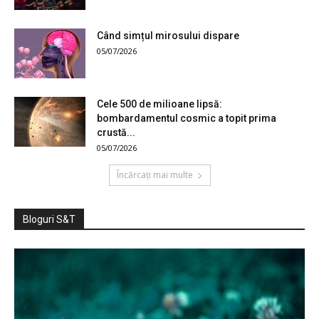
Când simțul mirosului dispare
05/07/2026
Cele 500 de milioane lipsă:
bombardamentul cosmic a topit prima
crustă...
05/07/2026
Încărcați mai multe
Bloguri S&T