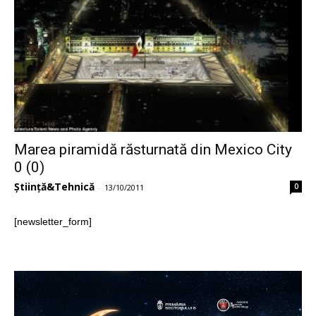
Marea piramidă răsturnată din Mexico City
0 (0)
Știință&Tehnică
0
-
13/10/2011
[newsletter_form]