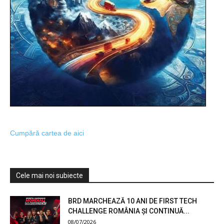
Cumpără cartea de aici
Cele mai noi subiecte
BRD MARCHEAZĂ 10 ANI DE FIRST TECH
CHALLENGE ROMÂNIA ȘI CONTINUĂ...
08/07/2026