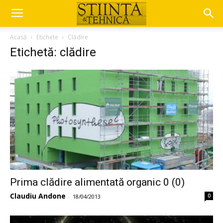
Acasă
Etichete
Clădire
Etichetă: clădire
Prima clădire alimentată organic 0 (0)
Claudiu Andone
0
-
18/04/2013