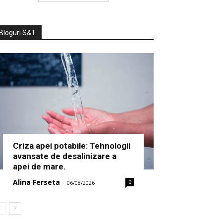
Bloguri S&T
Criza apei potabile: Tehnologii
avansate de desalinizare a
apei de mare.
Alina Ferseta
0
-
06/08/2026