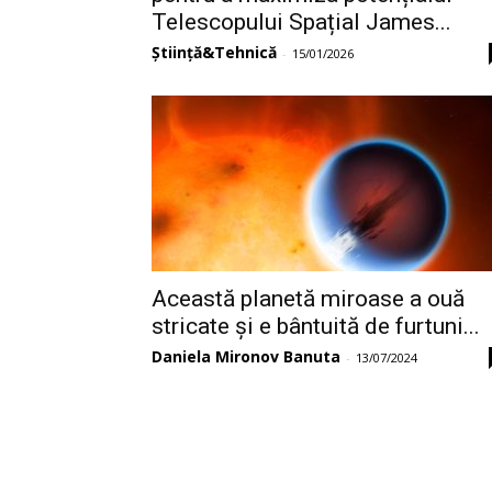
Telescopului Spațial James...
Știință&Tehnică
-
15/01/2026
Această planetă miroase a ouă
stricate și e bântuită de furtuni...
Daniela Mironov Banuta
-
13/07/2024