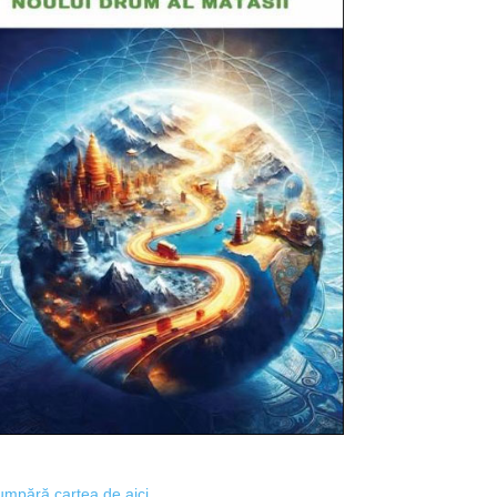
mpără cartea de aici