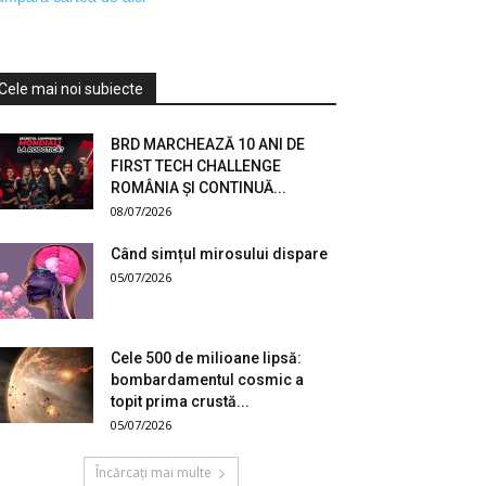
Cele mai noi subiecte
BRD MARCHEAZĂ 10 ANI DE
FIRST TECH CHALLENGE
ROMÂNIA ȘI CONTINUĂ...
08/07/2026
Când simțul mirosului dispare
05/07/2026
Cele 500 de milioane lipsă:
bombardamentul cosmic a
topit prima crustă...
05/07/2026
Încărcați mai multe