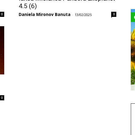
4.5 (6)
Daniela Mironov Banuta
0
0
-
13/02/2025
0