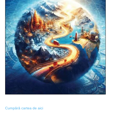
Cumpără cartea de aici