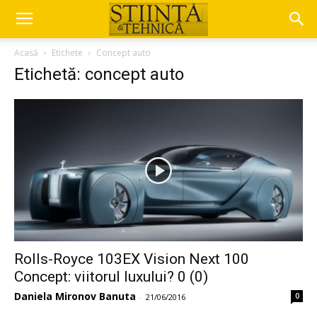
Acasă
Etichete
Concept auto
Etichetă: concept auto
Rolls-Royce 103EX Vision Next 100
Concept: viitorul luxului? 0 (0)
Daniela Mironov Banuta
0
-
21/06/2016