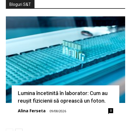
Bloguri S&T
Lumina încetinită în laborator: Cum au
reușit fizicienii să oprească un foton.
Alina Ferseta
0
-
09/08/2026