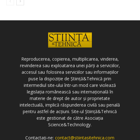
Reproducerea, copierea, multiplicarea, vinderea,
revinderea sau exploatarea unei părți a serviciilor,
accesul sau folosirea serviciilor sau informațiilor
puse la dispoziție de Știință&Tehnică prin
intermediul site-ului într-un mod care violează
legislația românească sau internațională în
materie de drept de autor și proprietate
intelectuală, implică răspunderea civilă sau penală
pentru astfel de acțiuni. Site-ul Știință&Tehnică
este gestionat de către Asociația
Science&Technology.
Contactați-ne:
contact@stiintasitehnica.com