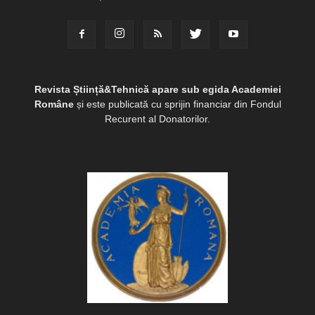
Revista Știință&Tehnică apare sub egida Academiei
Române
și este publicată cu sprijin financiar din Fondul
Recurent al Donatorilor.