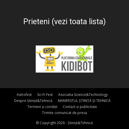
Prieteni (vezi toata lista)
Astrofest
Sci-Fi Fest
Asociatia Science&Technology
Despre Știință&Tehnică
MANIFESTUL ȘTIINȚĂ ȘI TEHNICĂ
Termeni și condiții
Contact și publicitate
Trimite comunicat de presa
© Copyright 2026 - Știință&Tehnică