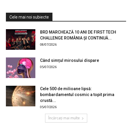
Cele mai noi subiecte
BRD MARCHEAZĂ 10 ANI DE FIRST TECH
CHALLENGE ROMÂNIA ȘI CONTINUĂ...
08/07/2026
Când simțul mirosului dispare
05/07/2026
Cele 500 de milioane lipsă:
bombardamentul cosmic a topit prima
crustă...
05/07/2026
Încărcați mai multe