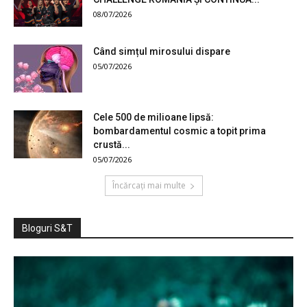
08/07/2026
Când simțul mirosului dispare
05/07/2026
Cele 500 de milioane lipsă:
bombardamentul cosmic a topit prima
crustă...
05/07/2026
Încărcați mai multe
Bloguri S&T