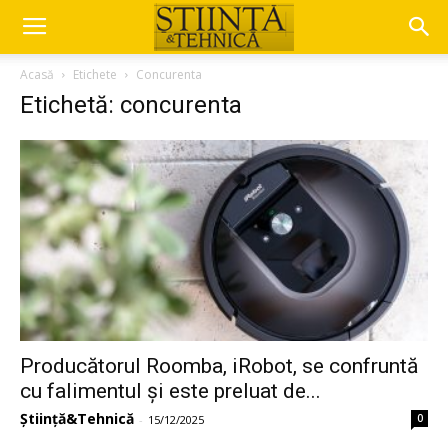
Acasă
Etichete
Concurenta
Etichetă: concurenta
Producătorul Roomba, iRobot, se confruntă
cu falimentul și este preluat de...
Știință&Tehnică
0
-
15/12/2025