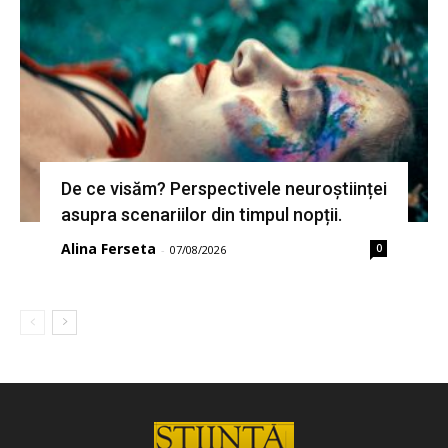
De ce visăm? Perspectivele neuroștiinței
asupra scenariilor din timpul nopții.
Alina Ferseta
0
-
07/08/2026