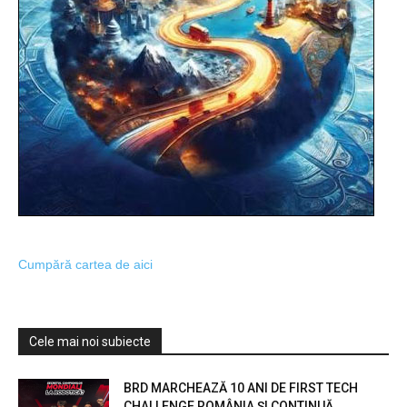
Cumpără cartea de aici
Cele mai noi subiecte
BRD MARCHEAZĂ 10 ANI DE FIRST TECH
CHALLENGE ROMÂNIA ȘI CONTINUĂ...