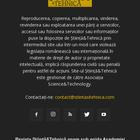
Reproducerea, copierea, multiplicarea, vinderea,
revinderea sau exploatarea unei părți a serviciilor,
accesul sau folosirea serviciilor sau informațiilor
puse la dispoziție de Știință&Tehnică prin
intermediul site-ului într-un mod care violează
legislația românească sau internațională în
materie de drept de autor și proprietate
intelectuală, implică răspunderea civilă sau penală
pentru astfel de acțiuni. Site-ul Știință&Tehnică
este gestionat de către Asociația
Science&Technology.
Contactați-ne:
contact@stiintasitehnica.com
Revista Știință&Tehnică apare sub egida Academiei