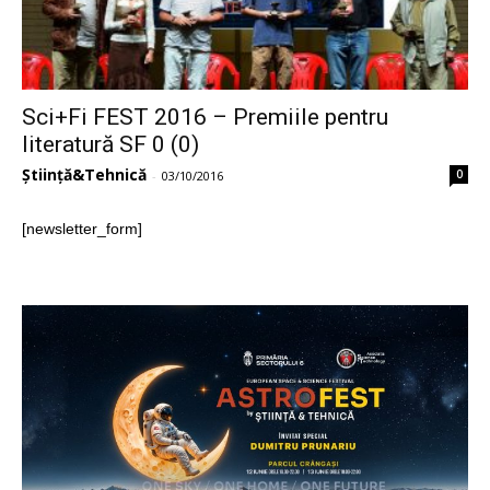
Sci+Fi FEST 2016 – Premiile pentru
literatură SF 0 (0)
Știință&Tehnică
0
-
03/10/2016
[newsletter_form]