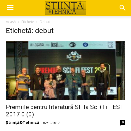
Acasă
Etichete
Debut
Etichetă: debut
Premiile pentru literatură SF la Sci+Fi FEST
2017 0 (0)
Știință&Tehnică
0
-
02/10/2017