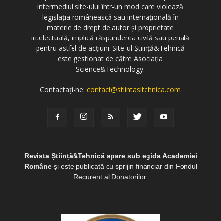
intermediul site-ului într-un mod care violează
legislația românească sau internațională în
materie de drept de autor și proprietate
intelectuală, implică răspunderea civilă sau penală
pentru astfel de acțiuni. Site-ul Știință&Tehnică
este gestionat de către Asociația
Science&Technology.
Contactați-ne:
contact@stiintasitehnica.com
Revista Știință&Tehnică apare sub egida Academiei
Române
și este publicată cu sprijin financiar din Fondul
Recurent al Donatorilor.