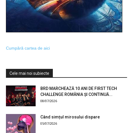
Cumpără cartea de aici
Cele mai noi subiecte
BRD MARCHEAZĂ 10 ANI DE FIRST TECH
CHALLENGE ROMÂNIA ȘI CONTINUĂ...
08/07/2026
Când simțul mirosului dispare
05/07/2026