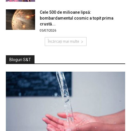
Cele 500 de milioane lipsă:
bombardamentul cosmic a topit prima
crustă...
05/07/2026
Încărcați mai multe
Bloguri S&T