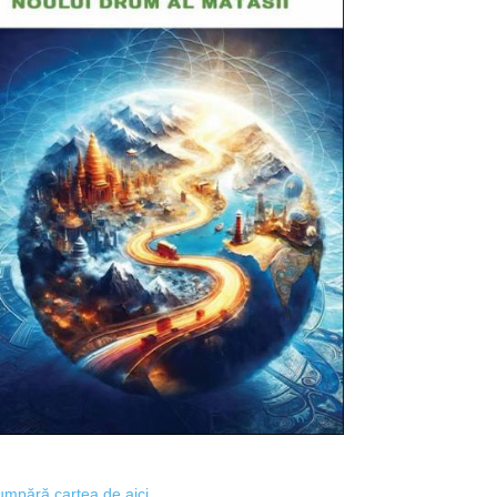
mpără cartea de aici