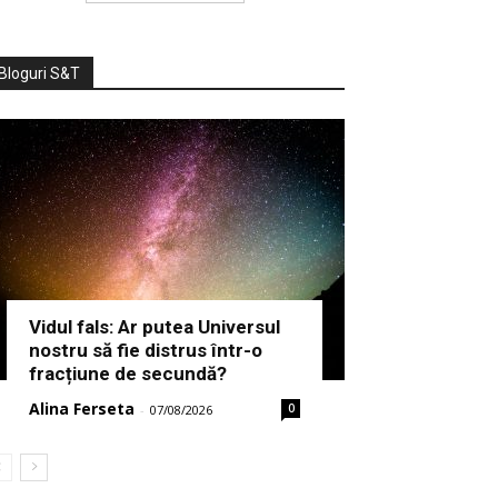
Bloguri S&T
Vidul fals: Ar putea Universul
nostru să fie distrus într-o
fracțiune de secundă?
Alina Ferseta
0
-
07/08/2026