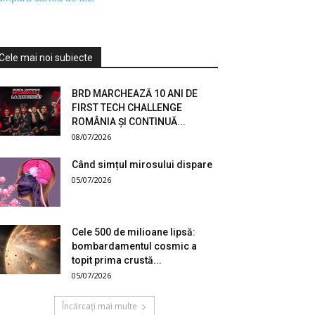
Cele mai noi subiecte
BRD MARCHEAZĂ 10 ANI DE
FIRST TECH CHALLENGE
ROMÂNIA ȘI CONTINUĂ...
08/07/2026
Când simțul mirosului dispare
05/07/2026
Cele 500 de milioane lipsă:
bombardamentul cosmic a
topit prima crustă...
05/07/2026
Încărcați mai multe