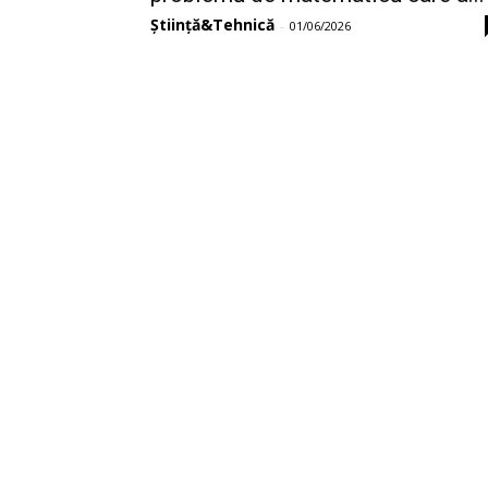
Știință&Tehnică
-
01/06/2026