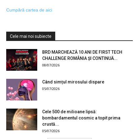
Cumpără cartea de aici
Cele mai noi subiecte
BRD MARCHEAZĂ 10 ANI DE FIRST TECH
CHALLENGE ROMÂNIA ȘI CONTINUĂ...
08/07/2026
Când simțul mirosului dispare
05/07/2026
Cele 500 de milioane lipsă:
bombardamentul cosmic a topit prima
crustă...
05/07/2026