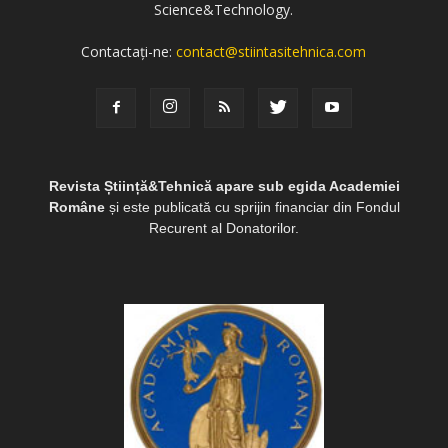
Science&Technology.
Contactați-ne:
contact@stiintasitehnica.com
Revista Știință&Tehnică apare sub egida Academiei
Române
și este publicată cu sprijin financiar din Fondul
Recurent al Donatorilor.