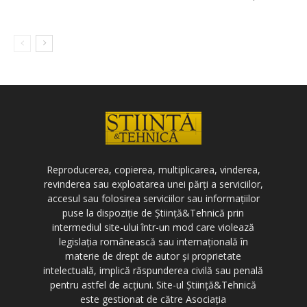
Reproducerea, copierea, multiplicarea, vinderea,
revinderea sau exploatarea unei părți a serviciilor,
accesul sau folosirea serviciilor sau informațiilor
puse la dispoziție de Știință&Tehnică prin
intermediul site-ului într-un mod care violează
legislația românească sau internațională în
materie de drept de autor și proprietate
intelectuală, implică răspunderea civilă sau penală
pentru astfel de acțiuni. Site-ul Știință&Tehnică
este gestionat de către Asociația