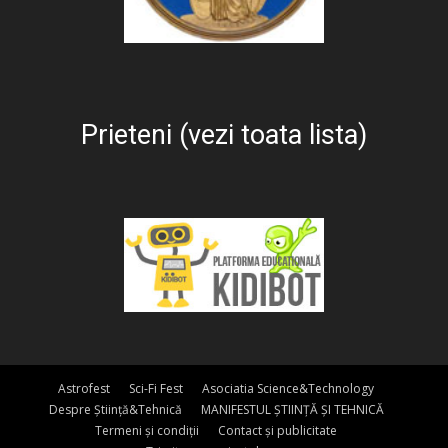
Prieteni (vezi toata lista)
Astrofest
Sci-Fi Fest
Asociatia Science&Technology
Despre Știință&Tehnică
MANIFESTUL ȘTIINȚĂ ȘI TEHNICĂ
Termeni și condiții
Contact și publicitate