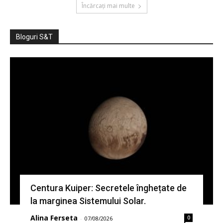
Încărcați mai multe
Bloguri S&T
Centura Kuiper: Secretele înghețate de
la marginea Sistemului Solar.
Alina Ferseta
0
-
07/08/2026