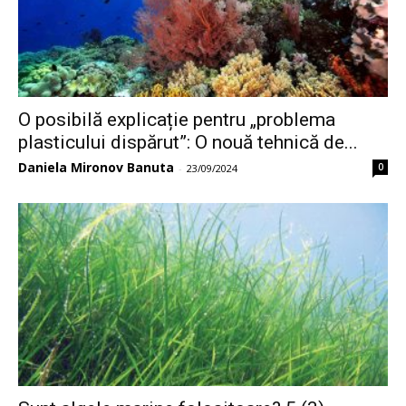
O posibilă explicație pentru „problema
plasticului dispărut”: O nouă tehnică de...
Daniela Mironov Banuta
0
-
23/09/2024