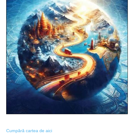
Cumpără cartea de aici