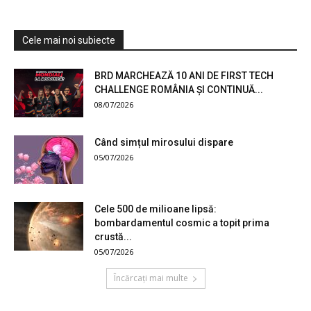
Cele mai noi subiecte
BRD MARCHEAZĂ 10 ANI DE FIRST TECH
CHALLENGE ROMÂNIA ȘI CONTINUĂ...
08/07/2026
Când simțul mirosului dispare
05/07/2026
Cele 500 de milioane lipsă:
bombardamentul cosmic a topit prima
crustă...
05/07/2026
Încărcați mai multe