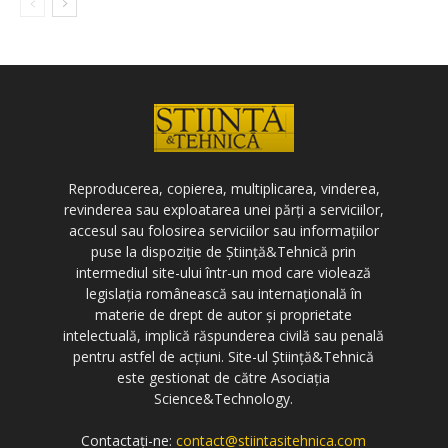
Reproducerea, copierea, multiplicarea, vinderea,
revinderea sau exploatarea unei părți a serviciilor,
accesul sau folosirea serviciilor sau informațiilor
puse la dispoziție de Știință&Tehnică prin
intermediul site-ului într-un mod care violează
legislația românească sau internațională în
materie de drept de autor și proprietate
intelectuală, implică răspunderea civilă sau penală
pentru astfel de acțiuni. Site-ul Știință&Tehnică
este gestionat de către Asociația
Science&Technology.
Contactați-ne:
contact@stiintasitehnica.com