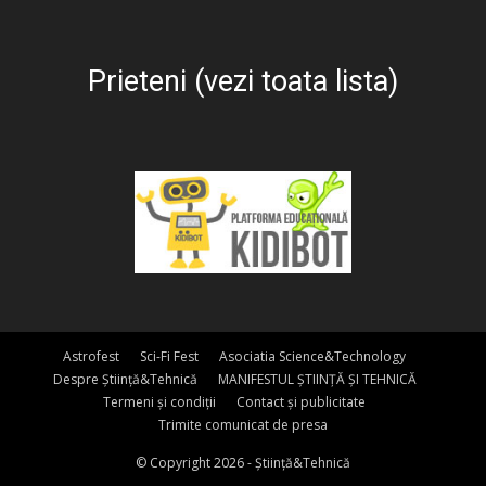
Prieteni (vezi toata lista)
Astrofest
Sci-Fi Fest
Asociatia Science&Technology
Despre Știință&Tehnică
MANIFESTUL ȘTIINȚĂ ȘI TEHNICĂ
Termeni și condiții
Contact și publicitate
Trimite comunicat de presa
© Copyright 2026 - Știință&Tehnică