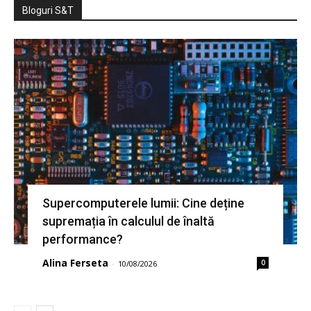
Bloguri S&T
Supercomputerele lumii: Cine deține
supremația în calculul de înaltă
performance?
Alina Ferseta
0
-
10/08/2026