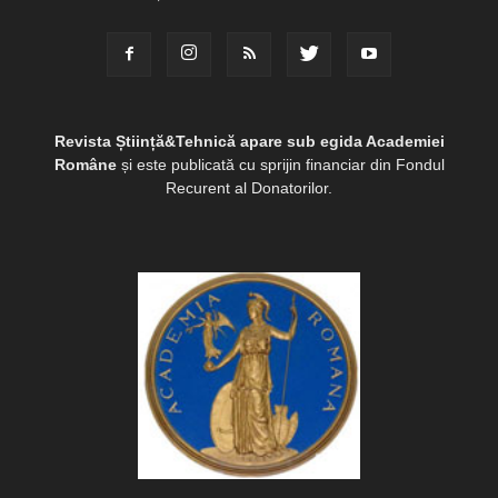
Revista Știință&Tehnică apare sub egida Academiei
Române
și este publicată cu sprijin financiar din Fondul
Recurent al Donatorilor.