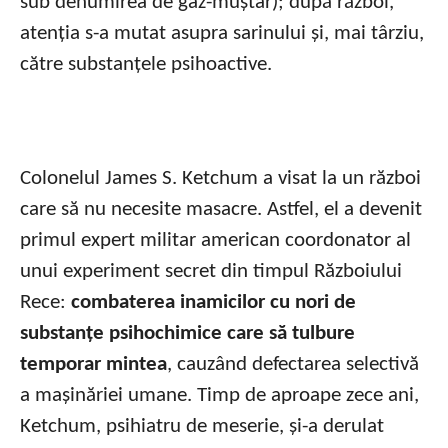
sub denumirea de gaz-muștar); după război,
atenția s-a mutat asupra sarinului și, mai târziu,
către substanțele psihoactive.
Colonelul James S. Ketchum a visat la un război
care să nu necesite masacre. Astfel, el a devenit
primul expert militar american coordonator al
unui experiment secret din timpul Războiului
Rece:
combaterea inamicilor cu nori de
substanțe psihochimice care să tulbure
temporar mintea
, cauzând defectarea selectivă
a mașinăriei umane. Timp de aproape zece ani,
Ketchum, psihiatru de meserie, și-a derulat