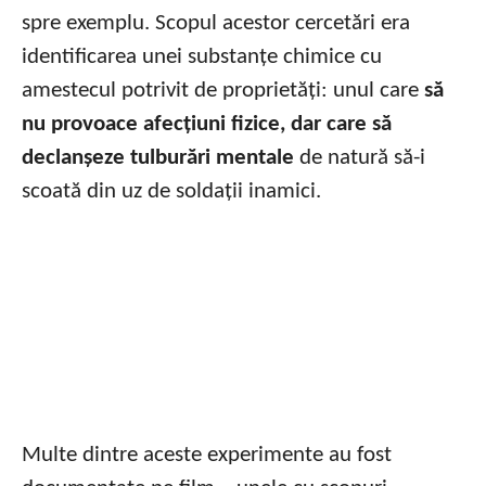
spre exemplu. Scopul acestor cercetări era
identificarea unei substanțe chimice cu
amestecul potrivit de proprietăți: unul care
să
nu provoace afecțiuni fizice, dar care să
declanșeze tulburări mentale
de natură să-i
scoată din uz de soldații inamici.
Multe dintre aceste experimente au fost