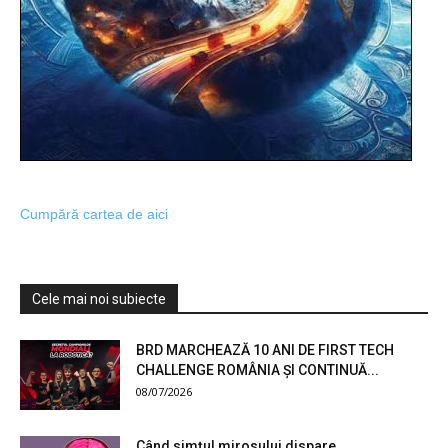
Cumpără cartea de aici
Cele mai noi subiecte
BRD MARCHEAZĂ 10 ANI DE FIRST TECH
CHALLENGE ROMÂNIA ȘI CONTINUĂ...
08/07/2026
Când simțul mirosului dispare