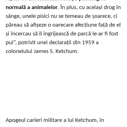
normală a animalelor
. În plus, cu același drog în
sânge, unele pisici nu se temeau de șoarece, ci
păreau să afișeze o oarecare afecțiune față de el
și încercau să îl îngrijească de parcă le-ar fi fost
pui”, potrivit unei declarații din 1959 a
colonelului James S. Ketchum.
Apogeul carieri militare a lui Ketchum, în