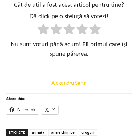
Cât de util a fost acest articol pentru tine?
Dă click pe o steluță să votezi!
Nu sunt voturi până acum! Fii primul care își
spune părerea.
Alexandru Safta
Share this:
Facebook
X
ETICHETE
armata
arme chimice
droguri