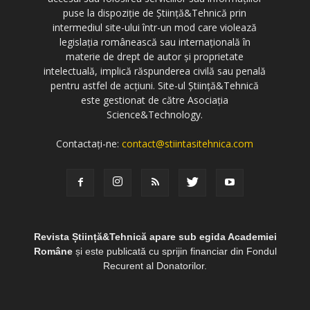
puse la dispoziție de Știință&Tehnică prin
intermediul site-ului într-un mod care violează
legislația românească sau internațională în
materie de drept de autor și proprietate
intelectuală, implică răspunderea civilă sau penală
pentru astfel de acțiuni. Site-ul Știință&Tehnică
este gestionat de către Asociația
Science&Technology.
Contactați-ne:
contact@stiintasitehnica.com
Revista Știință&Tehnică apare sub egida Academiei
Române
și este publicată cu sprijin financiar din Fondul
Recurent al Donatorilor.