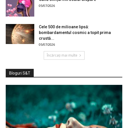
05/07/2026
Cele 500 de milioane lipsă:
bombardamentul cosmic a topit prima
crustă...
05/07/2026
Încărcați mai multe
Bloguri S&T