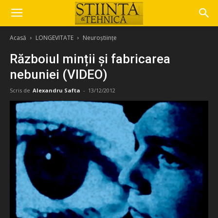
Acasă
LONGEVITATE
Neuroștiințe
Războiul minții și fabricarea
nebuniei (VIDEO)
Scris de
Alexandru Safta
-
13/12/2012