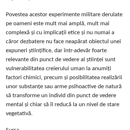
Povestea acestor experimente militare derulate
pe oameni este mult mai amplă, mult mai
complexă și cu implicații etice și nu numai a
căror dezbatere nu face neapărat obiectul unei
expuneri științifice, dar într-adevăr foarte
relevante din punct de vedere al științei sunt
vulnerabilitatea creierului uman la anumiți
factori chimici, precum și posibilitatea realizării
unor substanțe sau arme psihoactive de natură
să transforme un individ din punct de vedere
mental și chiar să îl reducă la un nivel de stare
vegetativă.