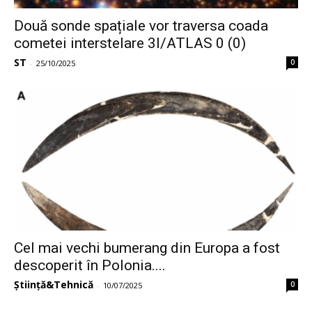
Două sonde spațiale vor traversa coada
cometei interstelare 3I/ATLAS 0 (0)
ST
0
-
25/10/2025
Cel mai vechi bumerang din Europa a fost
descoperit în Polonia....
Știință&Tehnică
0
-
10/07/2025