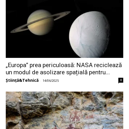
„Europa” prea periculoasă: NASA reciclează
un modul de asolizare spațială pentru...
Știință&Tehnică
0
-
14/06/2025