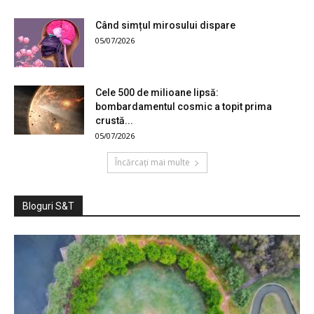
Când simțul mirosului dispare
05/07/2026
Cele 500 de milioane lipsă:
bombardamentul cosmic a topit prima
crustă...
05/07/2026
Încărcați mai multe
Bloguri S&T