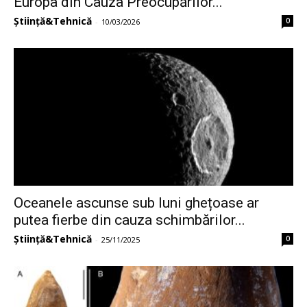
Europa din Cauza Preocupărilor...
Știință&Tehnică
0
-
10/03/2026
Oceanele ascunse sub luni ghețoase ar
putea fierbe din cauza schimbărilor...
Știință&Tehnică
0
-
25/11/2025