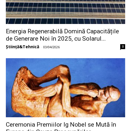
Energia Regenerabilă Domină Capacitățile
de Generare Noi în 2025, cu Solarul...
Știință&Tehnică
0
-
03/04/2026
Ceremonia Premiilor Ig Nobel se Mută în