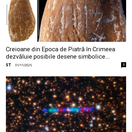
Creioane din Epoca de Piatră în Crimeea
dezvăluie posibile desene simbolice...
ST
0
-
01/11/2025