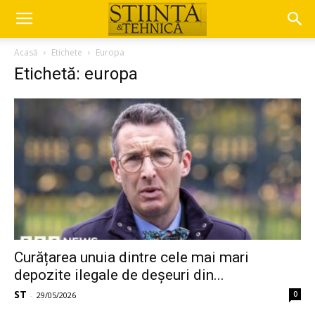
Acasă
Etichete
Europa
Etichetă: europa
Curățarea unuia dintre cele mai mari
depozite ilegale de deșeuri din...
ST
0
-
29/05/2026