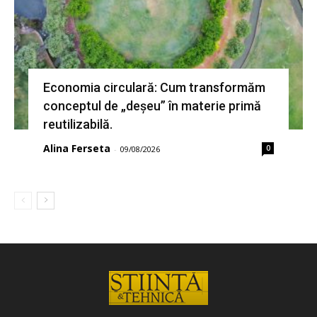
Economia circulară: Cum transformăm
conceptul de „deșeu” în materie primă
reutilizabilă.
Alina Ferseta
0
-
09/08/2026