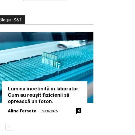
Bloguri S&T
Lumina încetinită în laborator:
Cum au reușit fizicienii să
oprească un foton.
Alina Ferseta
0
-
09/08/2026