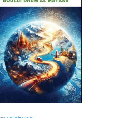
mpără cartea de aici