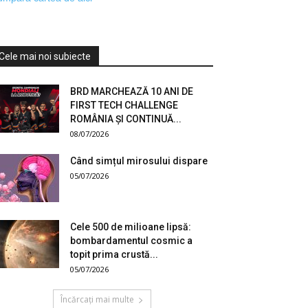
Cele mai noi subiecte
BRD MARCHEAZĂ 10 ANI DE
FIRST TECH CHALLENGE
ROMÂNIA ȘI CONTINUĂ...
08/07/2026
Când simțul mirosului dispare
05/07/2026
Cele 500 de milioane lipsă:
bombardamentul cosmic a
topit prima crustă...
05/07/2026
Încărcați mai multe