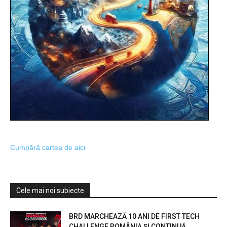
Cumpără cartea de aici
Cele mai noi subiecte
BRD MARCHEAZĂ 10 ANI DE FIRST TECH
CHALLENGE ROMÂNIA ȘI CONTINUĂ...