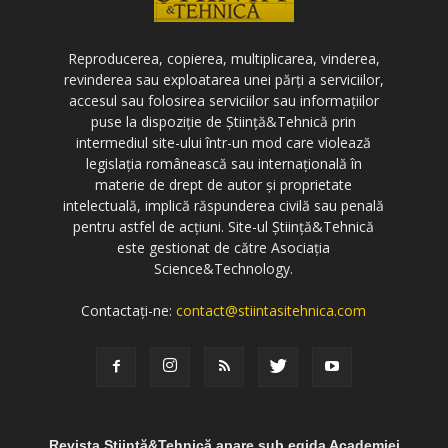
Reproducerea, copierea, multiplicarea, vinderea,
revinderea sau exploatarea unei părți a serviciilor,
accesul sau folosirea serviciilor sau informațiilor
puse la dispoziție de Știință&Tehnică prin
intermediul site-ului într-un mod care violează
legislația românească sau internațională în
materie de drept de autor și proprietate
intelectuală, implică răspunderea civilă sau penală
pentru astfel de acțiuni. Site-ul Știință&Tehnică
este gestionat de către Asociația
Science&Technology.
Contactați-ne:
contact@stiintasitehnica.com
Revista Știință&Tehnică apare sub egida Academiei