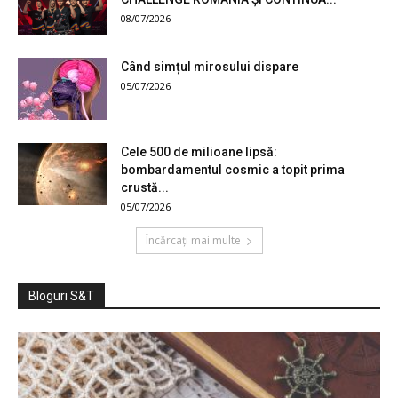
08/07/2026
Când simțul mirosului dispare
05/07/2026
Cele 500 de milioane lipsă:
bombardamentul cosmic a topit prima
crustă...
05/07/2026
Încărcați mai multe
Bloguri S&T