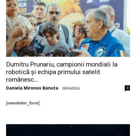
Dumitru Prunariu, campionii mondiali la
robotică și echipa primului satelit
românesc...
Daniela Mironov Banuta
0
-
09/06/2026
[newsletter_form]