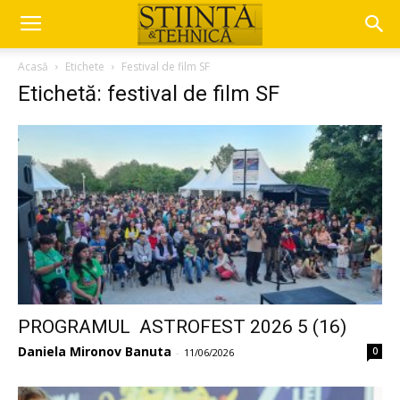
Acasă
Etichete
Festival de film SF
Etichetă: festival de film SF
PROGRAMUL ASTROFEST 2026 5 (16)
Daniela Mironov Banuta
0
-
11/06/2026