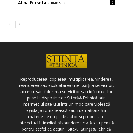
Alina Ferseta
0
-
10/08/2026
Reproducerea, copierea, multiplicarea, vinderea,
revinderea sau exploatarea unei părți a serviciilor,
accesul sau folosirea serviciilor sau informațiilor
puse la dispoziție de Știință&Tehnică prin
intermediul site-ului într-un mod care violează
legislația românească sau internațională în
materie de drept de autor și proprietate
intelectuală, implică răspunderea civilă sau penală
pentru astfel de acțiuni. Site-ul Știință&Tehnică