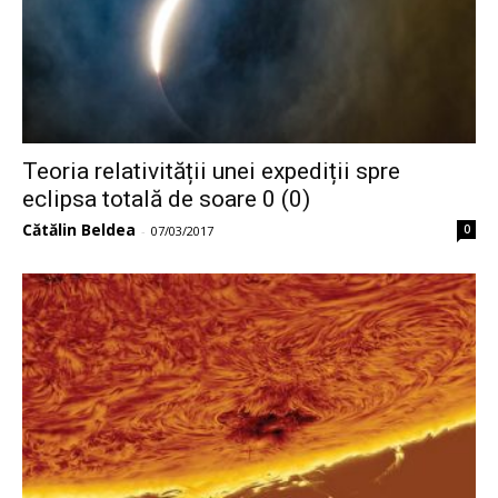
Teoria relativității unei expediții spre
eclipsa totală de soare 0 (0)
Cătălin Beldea
0
-
07/03/2017