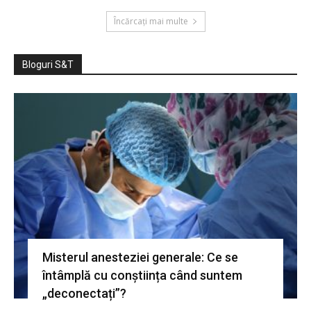
Încărcați mai multe
Bloguri S&T
Misterul anesteziei generale: Ce se
întâmplă cu conștiința când suntem
„deconectați”?