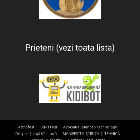
Prieteni (vezi toata lista)
Astrofest
Sci-Fi Fest
Asociatia Science&Technology
Despre Știință&Tehnică
MANIFESTUL ȘTIINȚĂ ȘI TEHNICĂ