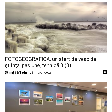
FOTOGEOGRAFICA, un sfert de veac de
ştiinţă, pasiune, tehnică 0 (0)
Știință&Tehnică
0
-
13/01/2022