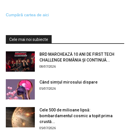
Cumpără cartea de aici
Cele mai noi subiecte
BRD MARCHEAZĂ 10 ANI DE FIRST TECH
CHALLENGE ROMÂNIA ȘI CONTINUĂ...
08/07/2026
Când simțul mirosului dispare
05/07/2026
Cele 500 de milioane lipsă:
bombardamentul cosmic a topit prima
crustă...
05/07/2026