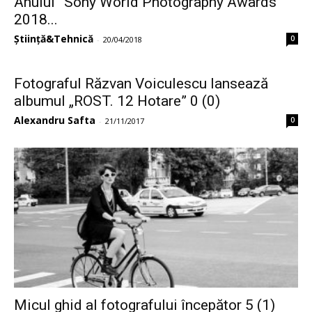
Anului” Sony World Photography Awards
2018...
Știință&Tehnică
0
-
20/04/2018
Fotograful Răzvan Voiculescu lansează
albumul „ROST. 12 Hotare” 0 (0)
Alexandru Safta
0
-
21/11/2017
Micul ghid al fotografului începător 5 (1)