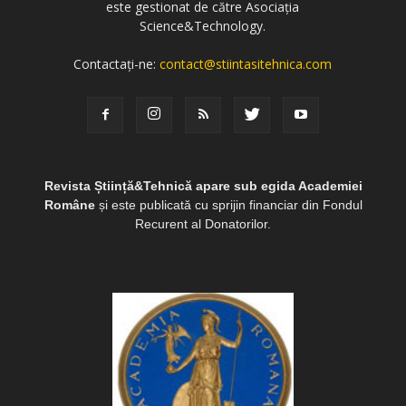
este gestionat de către Asociația
Science&Technology.
Contactați-ne:
contact@stiintasitehnica.com
Revista Știință&Tehnică apare sub egida Academiei
Române
și este publicată cu sprijin financiar din Fondul
Recurent al Donatorilor.