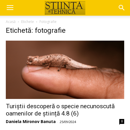
Acasă
Etichete
Fotografie
Etichetă: fotografie
Turiștii descoperă o specie necunoscută
oamenilor de știință 4.8 (6)
Daniela Mironov Banuta
0
-
25/09/2024