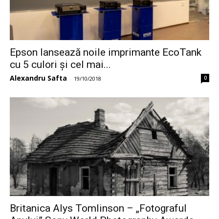
Epson lansează noile imprimante EcoTank
cu 5 culori și cel mai...
Alexandru Safta
0
-
19/10/2018
Britanica Alys Tomlinson – „Fotograful