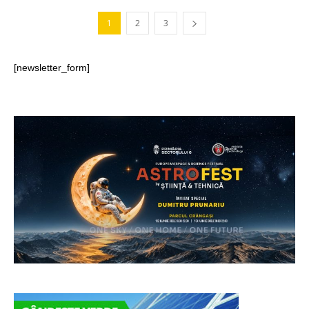
1
2
3
[newsletter_form]