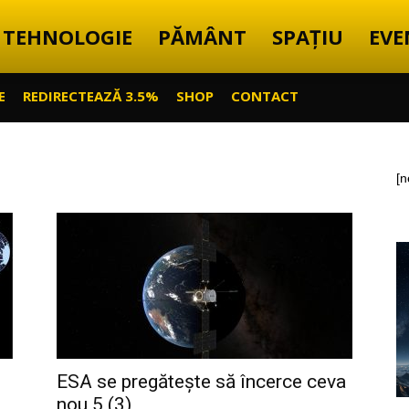
TEHNOLOGIE
PĂMÂNT
SPAȚIU
EVE
E
REDIRECTEAZĂ 3.5%
SHOP
CONTACT
[n
ESA se pregătește să încerce ceva
nou 5 (3)