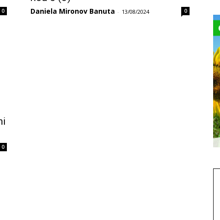
Daniela Mironov Banuta
0
0
-
13/08/2024
ni
0