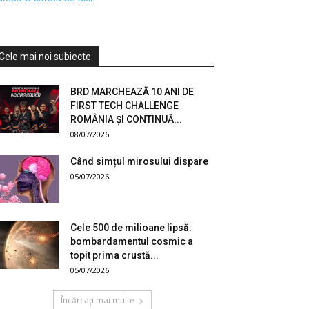
Cele mai noi subiecte
BRD MARCHEAZĂ 10 ANI DE
FIRST TECH CHALLENGE
ROMÂNIA ȘI CONTINUĂ...
08/07/2026
Când simțul mirosului dispare
05/07/2026
Cele 500 de milioane lipsă:
bombardamentul cosmic a
topit prima crustă...
05/07/2026
Încărcați mai multe