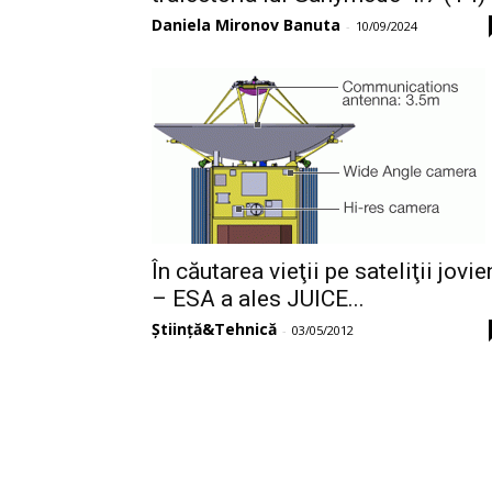
Daniela Mironov Banuta
-
10/09/2024
În căutarea vieţii pe sateliţii jovie
– ESA a ales JUICE...
Știință&Tehnică
-
03/05/2012