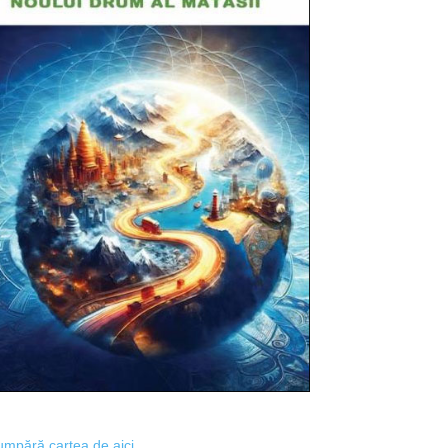
mpără cartea de aici