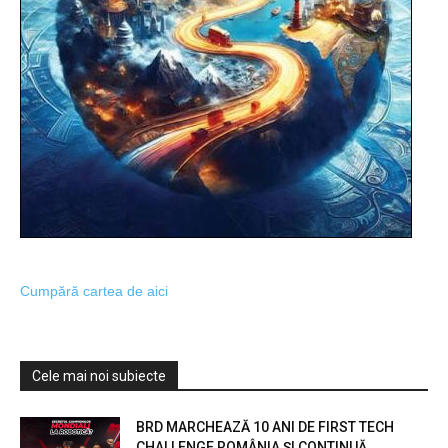
Cumpără cartea de aici
Cele mai noi subiecte
BRD MARCHEAZĂ 10 ANI DE FIRST TECH
CHALLENGE ROMÂNIA ȘI CONTINUĂ...