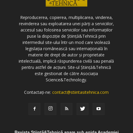
Reproducerea, copierea, multiplicarea, vinderea,
revinderea sau exploatarea unei părți a serviciilor,
accesul sau folosirea serviciilor sau informațiilor
puse la dispoziție de Știință&Tehnică prin
intermediul site-ului într-un mod care violează
legislația românească sau internațională în
materie de drept de autor și proprietate
intelectuală, implică răspunderea civilă sau penală
pentru astfel de acțiuni. Site-ul Știință&Tehnică
este gestionat de către Asociația
Science&Technology.
Contactați-ne:
contact@stiintasitehnica.com
Revista Știință&Tehnică apare sub egida Academiei