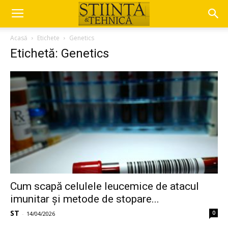
Acasă
Etichete
Genetics
Etichetă: Genetics
Cum scapă celulele leucemice de atacul
imunitar și metode de stopare...
ST
0
-
14/04/2026