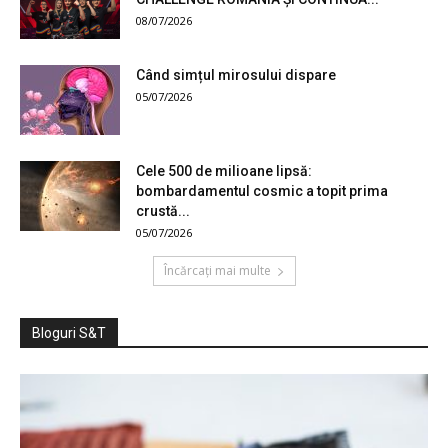
08/07/2026
Când simțul mirosului dispare
05/07/2026
Cele 500 de milioane lipsă:
bombardamentul cosmic a topit prima
crustă...
05/07/2026
Încărcați mai multe
Bloguri S&T