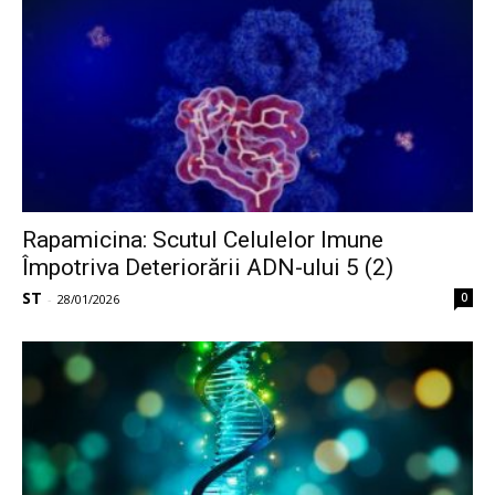
Rapamicina: Scutul Celulelor Imune
Împotriva Deteriorării ADN-ului 5 (2)
ST
0
-
28/01/2026