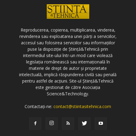
Reproducerea, copierea, multiplicarea, vinderea,
revinderea sau exploatarea unei părți a serviciilor,
accesul sau folosirea serviciilor sau informațiilor
puse la dispoziție de Știință&Tehnică prin
intermediul site-ului într-un mod care violează
legislația românească sau internațională în
materie de drept de autor și proprietate
intelectuală, implică răspunderea civilă sau penală
pentru astfel de acțiuni. Site-ul Știință&Tehnică
este gestionat de către Asociația
Science&Technology.
Contactați-ne:
contact@stiintasitehnica.com