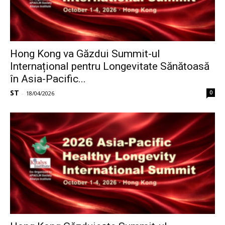
Hong Kong va Găzdui Summit-ul
Internațional pentru Longevitate Sănătoasă
în Asia-Pacific...
ST
0
-
18/04/2026