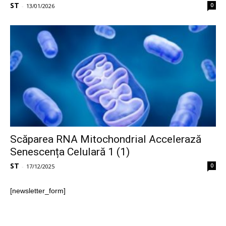
ST
0
-
13/01/2026
Scăparea RNA Mitochondrial Accelerază
Senescența Celulară 1 (1)
ST
0
-
17/12/2025
[newsletter_form]