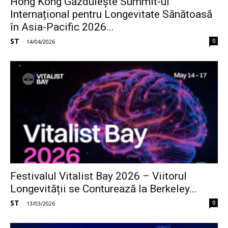
Hong Kong Găzduiește Summit-ul
Internațional pentru Longevitate Sănătoasă
în Asia-Pacific 2026...
ST
0
-
14/04/2026
Festivalul Vitalist Bay 2026 – Viitorul
Longevității se Conturează la Berkeley...
ST
0
-
13/03/2026