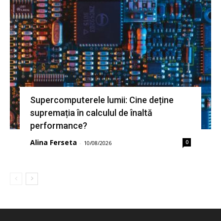
Supercomputerele lumii: Cine deține
supremația în calculul de înaltă
performance?
Alina Ferseta
0
-
10/08/2026