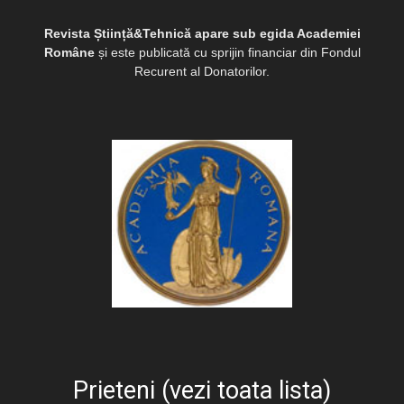
Revista Știință&Tehnică apare sub egida Academiei
Române
și este publicată cu sprijin financiar din Fondul
Recurent al Donatorilor.
Prieteni (vezi toata lista)