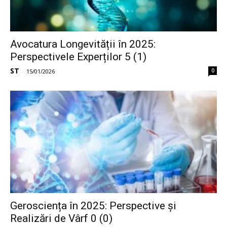
Avocatura Longevității în 2025:
Perspectivele Experților 5 (1)
ST
0
-
15/01/2026
Gerosciența în 2025: Perspective și
Realizări de Vârf 0 (0)