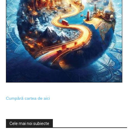
Cumpără cartea de aici
Cele mai noi subiecte