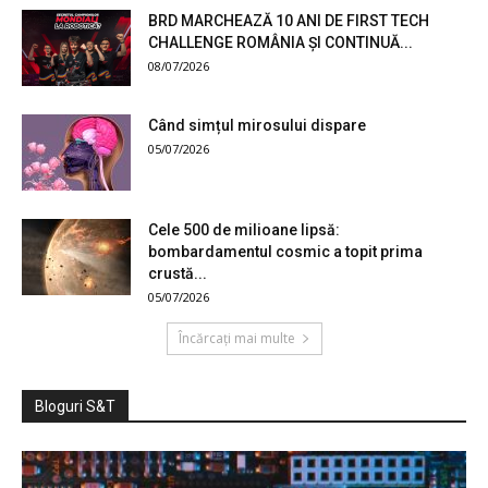
BRD MARCHEAZĂ 10 ANI DE FIRST TECH
CHALLENGE ROMÂNIA ȘI CONTINUĂ...
08/07/2026
Când simțul mirosului dispare
05/07/2026
Cele 500 de milioane lipsă:
bombardamentul cosmic a topit prima
crustă...
05/07/2026
Încărcați mai multe
Bloguri S&T