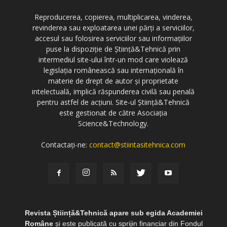
Reproducerea, copierea, multiplicarea, vinderea,
revinderea sau exploatarea unei părți a serviciilor,
accesul sau folosirea serviciilor sau informațiilor
puse la dispoziție de Știință&Tehnică prin
intermediul site-ului într-un mod care violează
legislația românească sau internațională în
materie de drept de autor și proprietate
intelectuală, implică răspunderea civilă sau penală
pentru astfel de acțiuni. Site-ul Știință&Tehnică
este gestionat de către Asociația
Science&Technology.
Contactați-ne:
contact@stiintasitehnica.com
Revista Știință&Tehnică apare sub egida Academiei
Române
și este publicată cu sprijin financiar din Fondul