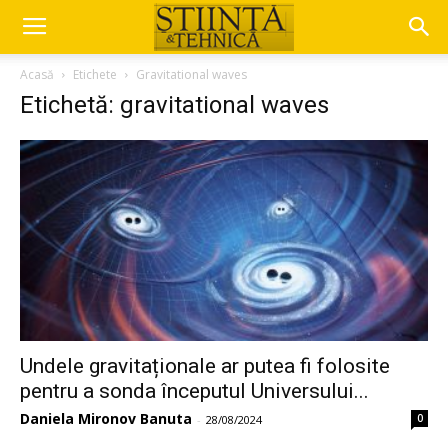
Acasă
Etichete
Gravitational waves
Etichetă: gravitational waves
Undele gravitaționale ar putea fi folosite
pentru a sonda începutul Universului...
Daniela Mironov Banuta
0
-
28/08/2024