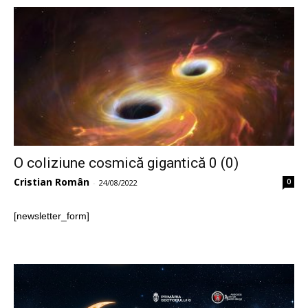
O coliziune cosmică gigantică 0 (0)
Cristian Român
0
-
24/08/2022
[newsletter_form]