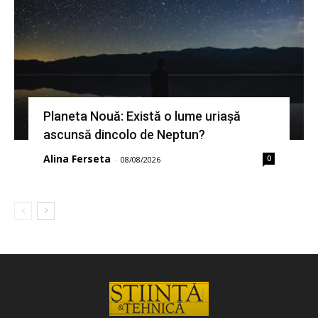
Planeta Nouă: Există o lume uriașă
ascunsă dincolo de Neptun?
Alina Ferseta
0
-
08/08/2026