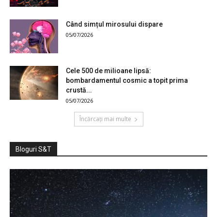
Când simțul mirosului dispare
05/07/2026
Cele 500 de milioane lipsă:
bombardamentul cosmic a topit prima
crustă...
05/07/2026
Încărcați mai multe
Bloguri S&T