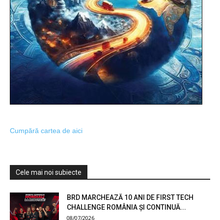
Cumpără cartea de aici
Cele mai noi subiecte
BRD MARCHEAZĂ 10 ANI DE FIRST TECH
CHALLENGE ROMÂNIA ȘI CONTINUĂ...
08/07/2026