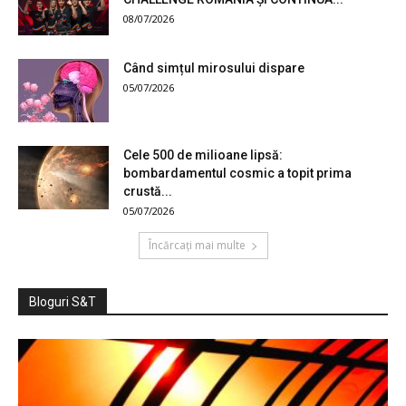
08/07/2026
Când simțul mirosului dispare
05/07/2026
Cele 500 de milioane lipsă:
bombardamentul cosmic a topit prima
crustă...
05/07/2026
Încărcați mai multe
Bloguri S&T