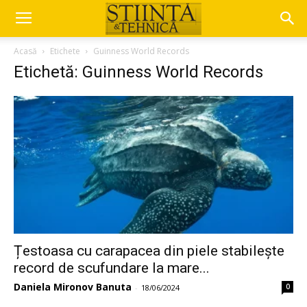
Acasă
Etichete
Guinness World Records
Etichetă: Guinness World Records
Țestoasa cu carapacea din piele stabilește
record de scufundare la mare...
Daniela Mironov Banuta
0
-
18/06/2024