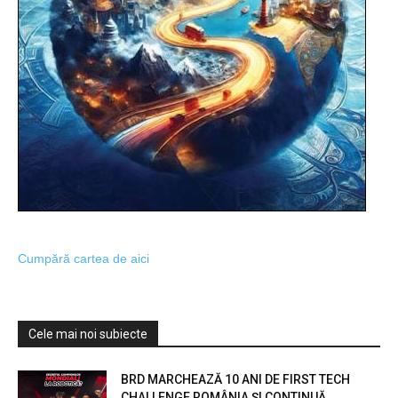
Cumpără cartea de aici
Cele mai noi subiecte
BRD MARCHEAZĂ 10 ANI DE FIRST TECH
CHALLENGE ROMÂNIA ȘI CONTINUĂ...