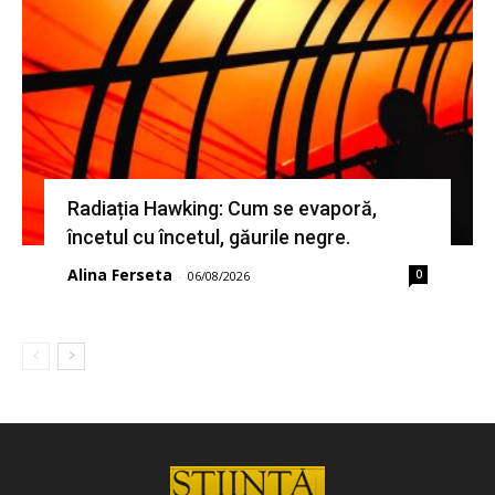
Radiația Hawking: Cum se evaporă,
încetul cu încetul, găurile negre.
Alina Ferseta
0
-
06/08/2026