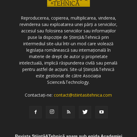
Reproducerea, copierea, multiplicarea, vinderea,
revinderea sau exploatarea unei părți a serviciilor,
accesul sau folosirea serviciilor sau informațiilor
puse la dispoziție de Știință&Tehnică prin
intermediul site-ului într-un mod care violează
legislația românească sau internațională în
materie de drept de autor și proprietate
intelectuală, implică răspunderea civilă sau penală
pentru astfel de acțiuni. Site-ul Știință&Tehnică
este gestionat de către Asociația
Science&Technology.
Contactați-ne:
contact@stiintasitehnica.com
Revista Știință&Tehnică apare sub egida Academiei