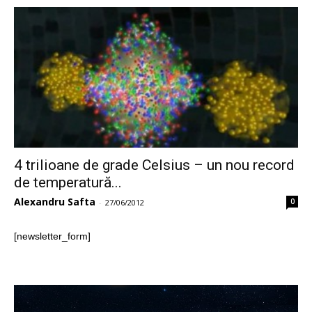
4 trilioane de grade Celsius – un nou record
de temperatură...
Alexandru Safta
0
-
27/06/2012
[newsletter_form]