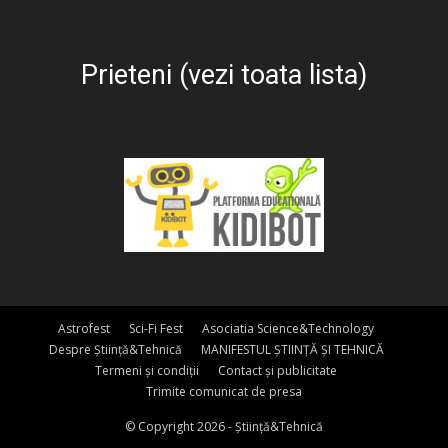
Prieteni (vezi toata lista)
Astrofest
Sci-Fi Fest
Asociatia Science&Technology
Despre Știință&Tehnică
MANIFESTUL ȘTIINȚĂ ȘI TEHNICĂ
Termeni și condiții
Contact și publicitate
Trimite comunicat de presa
© Copyright 2026 - Știință&Tehnică