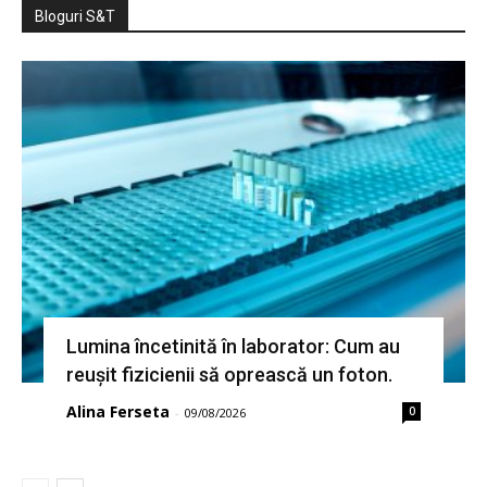
Bloguri S&T
Lumina încetinită în laborator: Cum au
reușit fizicienii să oprească un foton.
Alina Ferseta
0
-
09/08/2026