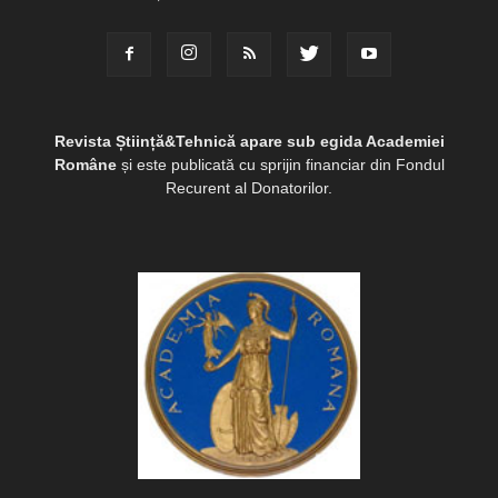
Revista Știință&Tehnică apare sub egida Academiei
Române
și este publicată cu sprijin financiar din Fondul
Recurent al Donatorilor.