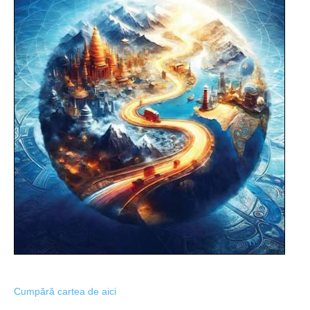
Cumpără cartea de aici