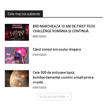
Cele mai noi subiecte
BRD MARCHEAZĂ 10 ANI DE FIRST TECH
CHALLENGE ROMÂNIA ȘI CONTINUĂ...
08/07/2026
Când simțul mirosului dispare
05/07/2026
Cele 500 de milioane lipsă:
bombardamentul cosmic a topit prima
crustă...
05/07/2026
Încărcați mai multe