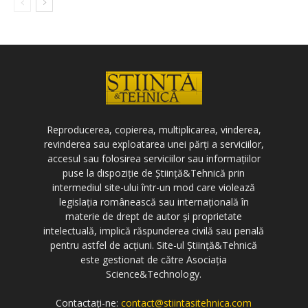
Reproducerea, copierea, multiplicarea, vinderea,
revinderea sau exploatarea unei părți a serviciilor,
accesul sau folosirea serviciilor sau informațiilor
puse la dispoziție de Știință&Tehnică prin
intermediul site-ului într-un mod care violează
legislația românească sau internațională în
materie de drept de autor și proprietate
intelectuală, implică răspunderea civilă sau penală
pentru astfel de acțiuni. Site-ul Știință&Tehnică
este gestionat de către Asociația
Science&Technology.
Contactați-ne:
contact@stiintasitehnica.com