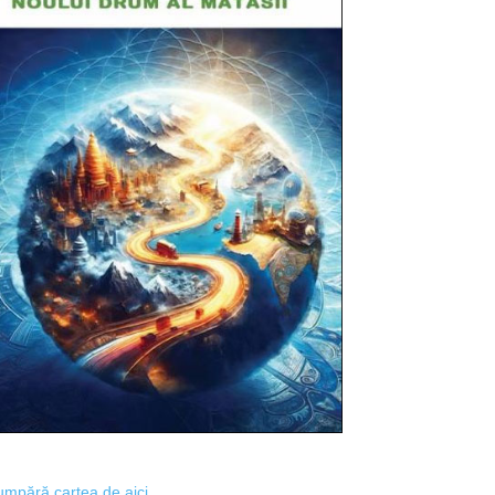
mpără cartea de aici