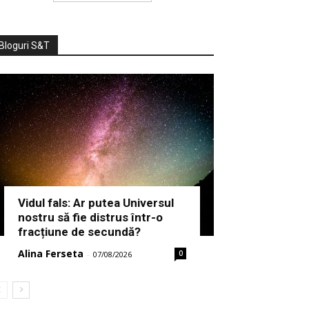
Bloguri S&T
Vidul fals: Ar putea Universul
nostru să fie distrus într-o
fracțiune de secundă?
Alina Ferseta
0
-
07/08/2026