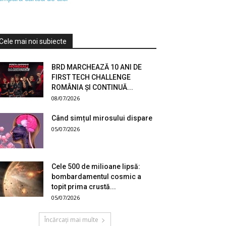
Cele mai noi subiecte
BRD MARCHEAZĂ 10 ANI DE
FIRST TECH CHALLENGE
ROMÂNIA ȘI CONTINUĂ...
08/07/2026
Când simțul mirosului dispare
05/07/2026
Cele 500 de milioane lipsă:
bombardamentul cosmic a
topit prima crustă...
05/07/2026
Încărcați mai multe