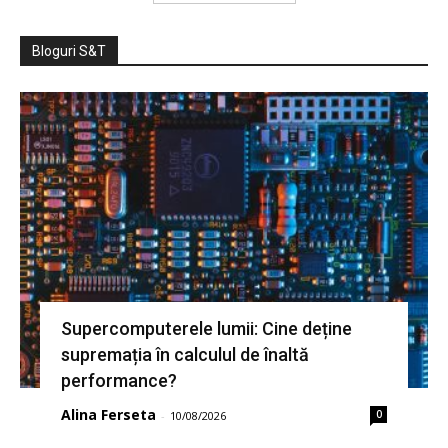
Bloguri S&T
Supercomputerele lumii: Cine deține
supremația în calculul de înaltă
performance?
Alina Ferseta
0
-
10/08/2026