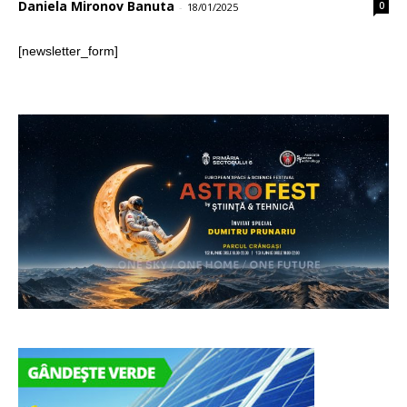
Daniela Mironov Banuta
0
-
18/01/2025
[newsletter_form]