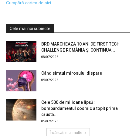
Cumpără cartea de aici
Cele mai noi subiecte
BRD MARCHEAZĂ 10 ANI DE FIRST TECH
CHALLENGE ROMÂNIA ȘI CONTINUĂ...
08/07/2026
Când simțul mirosului dispare
05/07/2026
Cele 500 de milioane lipsă:
bombardamentul cosmic a topit prima
crustă...
05/07/2026
Încărcați mai multe