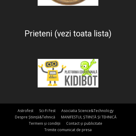
Prieteni (vezi toata lista)
Astrofest
Sci-Fi Fest
Asociatia Science&Technology
Despre Știință&Tehnică
MANIFESTUL ȘTIINȚĂ ȘI TEHNICĂ
Termeni și condiții
Contact și publicitate
Trimite comunicat de presa