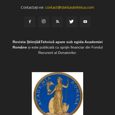
Contactați-ne:
contact@stiintasitehnica.com
Revista Știință&Tehnică apare sub egida Academiei
Române
și este publicată cu sprijin financiar din Fondul
Recurent al Donatorilor.