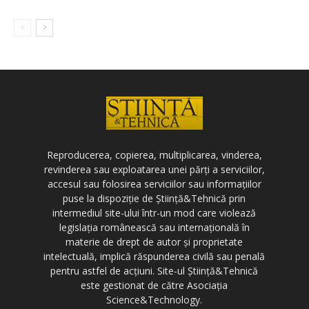
Reproducerea, copierea, multiplicarea, vinderea,
revinderea sau exploatarea unei părți a serviciilor,
accesul sau folosirea serviciilor sau informațiilor
puse la dispoziție de Știință&Tehnică prin
intermediul site-ului într-un mod care violează
legislația românească sau internațională în
materie de drept de autor și proprietate
intelectuală, implică răspunderea civilă sau penală
pentru astfel de acțiuni. Site-ul Știință&Tehnică
este gestionat de către Asociația
Science&Technology.