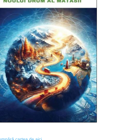
mpără cartea de aici