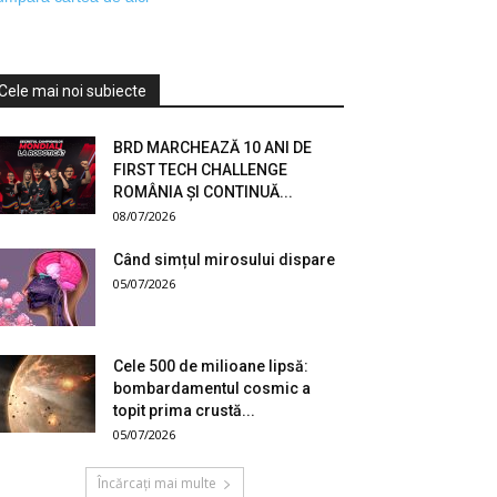
Cele mai noi subiecte
BRD MARCHEAZĂ 10 ANI DE
FIRST TECH CHALLENGE
ROMÂNIA ȘI CONTINUĂ...
08/07/2026
Când simțul mirosului dispare
05/07/2026
Cele 500 de milioane lipsă:
bombardamentul cosmic a
topit prima crustă...
05/07/2026
Încărcați mai multe