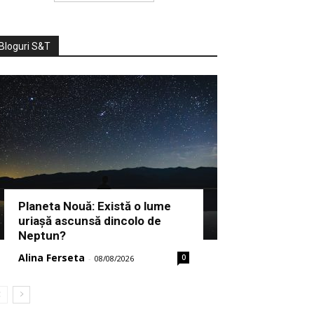
Bloguri S&T
Planeta Nouă: Există o lume
uriașă ascunsă dincolo de
Neptun?
Alina Ferseta
0
-
08/08/2026