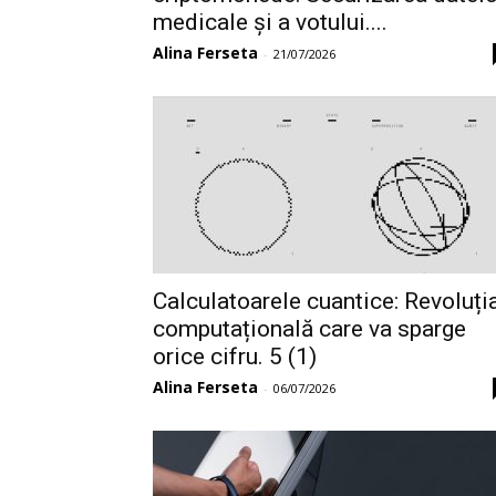
medicale și a votului....
Alina Ferseta
-
21/07/2026
Calculatoarele cuantice: Revoluți
computațională care va sparge
orice cifru. 5 (1)
Alina Ferseta
-
06/07/2026