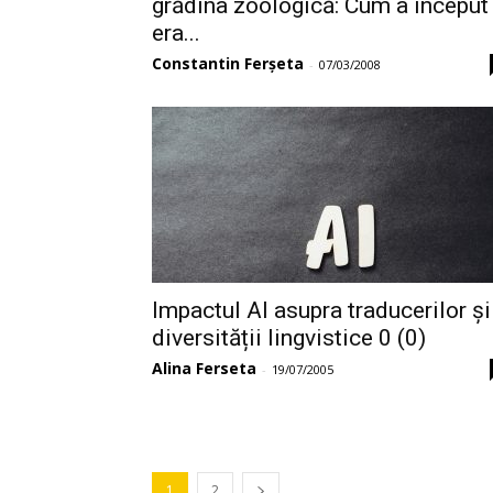
grădina zoologică: Cum a început
era...
Constantin Ferșeta
-
07/03/2008
Impactul AI asupra traducerilor și
diversității lingvistice 0 (0)
Alina Ferseta
-
19/07/2005
1
2