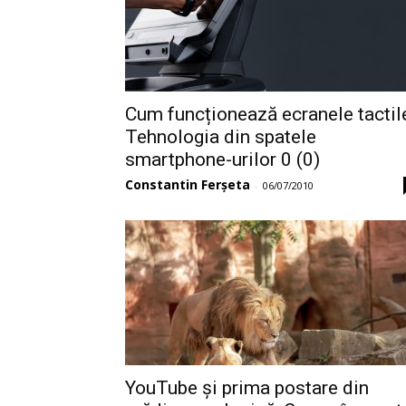
Cum funcționează ecranele tactil
Tehnologia din spatele
smartphone-urilor 0 (0)
Constantin Ferșeta
-
06/07/2010
YouTube și prima postare din