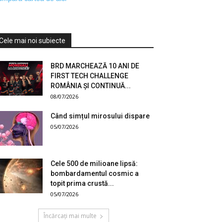
Cele mai noi subiecte
BRD MARCHEAZĂ 10 ANI DE
FIRST TECH CHALLENGE
ROMÂNIA ȘI CONTINUĂ...
08/07/2026
Când simțul mirosului dispare
05/07/2026
Cele 500 de milioane lipsă:
bombardamentul cosmic a
topit prima crustă...
05/07/2026
Încărcați mai multe