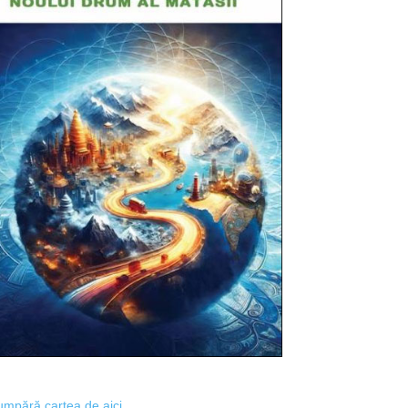
mpără cartea de aici