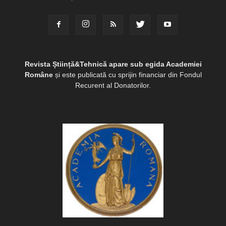
Revista Știință&Tehnică apare sub egida Academiei
Române
și este publicată cu sprijin financiar din Fondul
Recurent al Donatorilor.