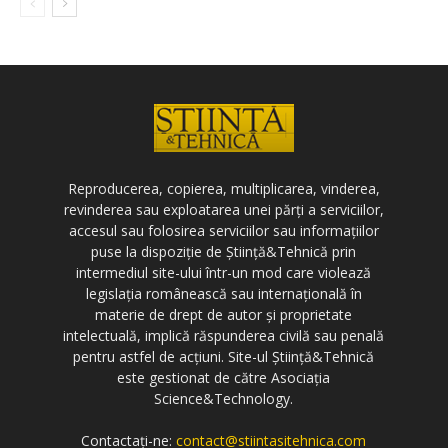
Reproducerea, copierea, multiplicarea, vinderea,
revinderea sau exploatarea unei părți a serviciilor,
accesul sau folosirea serviciilor sau informațiilor
puse la dispoziție de Știință&Tehnică prin
intermediul site-ului într-un mod care violează
legislația românească sau internațională în
materie de drept de autor și proprietate
intelectuală, implică răspunderea civilă sau penală
pentru astfel de acțiuni. Site-ul Știință&Tehnică
este gestionat de către Asociația
Science&Technology.
Contactați-ne:
contact@stiintasitehnica.com