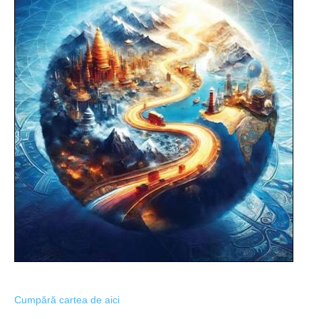
Cumpără cartea de aici