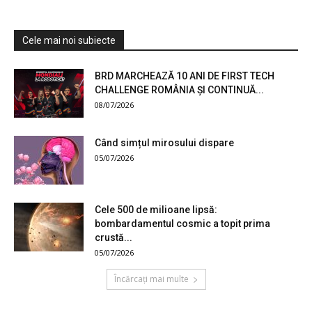
Cele mai noi subiecte
BRD MARCHEAZĂ 10 ANI DE FIRST TECH
CHALLENGE ROMÂNIA ȘI CONTINUĂ...
08/07/2026
Când simțul mirosului dispare
05/07/2026
Cele 500 de milioane lipsă:
bombardamentul cosmic a topit prima
crustă...
05/07/2026
Încărcați mai multe