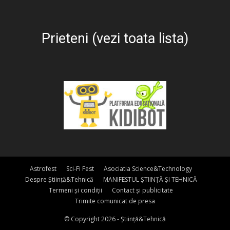
Prieteni (vezi toata lista)
Astrofest
Sci-Fi Fest
Asociatia Science&Technology
Despre Știință&Tehnică
MANIFESTUL ȘTIINȚĂ ȘI TEHNICĂ
Termeni și condiții
Contact și publicitate
Trimite comunicat de presa
© Copyright 2026 - Știință&Tehnică