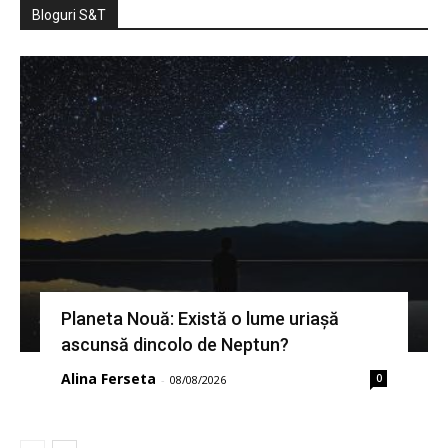
Bloguri S&T
Planeta Nouă: Există o lume uriașă
ascunsă dincolo de Neptun?
Alina Ferseta
0
-
08/08/2026