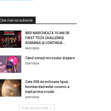
Cele mai noi subiecte
BRD MARCHEAZĂ 10 ANI DE
FIRST TECH CHALLENGE
ROMÂNIA ȘI CONTINUĂ...
08/07/2026
Când simțul mirosului dispare
05/07/2026
Cele 500 de milioane lipsă:
bombardamentul cosmic a
topit prima crustă...
05/07/2026
Încărcați mai multe