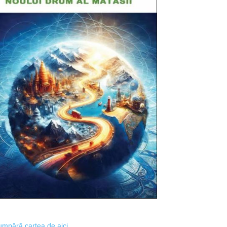
mpără cartea de aici