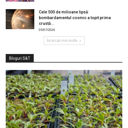
Cele 500 de milioane lipsă:
bombardamentul cosmic a topit prima
crustă...
05/07/2026
Încărcați mai multe
Bloguri S&T