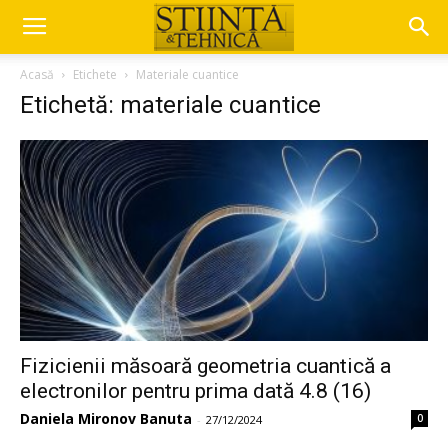
Acasă
Etichete
Materiale cuantice
Etichetă: materiale cuantice
Fizicienii măsoară geometria cuantică a
electronilor pentru prima dată 4.8 (16)
Daniela Mironov Banuta
0
-
27/12/2024