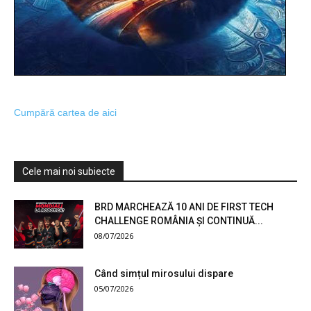
Cumpără cartea de aici
Cele mai noi subiecte
BRD MARCHEAZĂ 10 ANI DE FIRST TECH
CHALLENGE ROMÂNIA ȘI CONTINUĂ...
08/07/2026
Când simțul mirosului dispare
05/07/2026