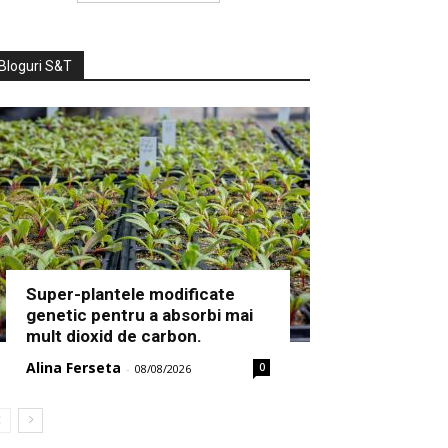
Bloguri S&T
Super-plantele modificate
genetic pentru a absorbi mai
mult dioxid de carbon.
Alina Ferseta
0
-
08/08/2026