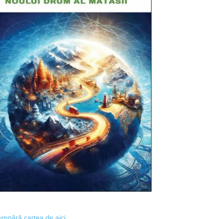
mpără cartea de aici