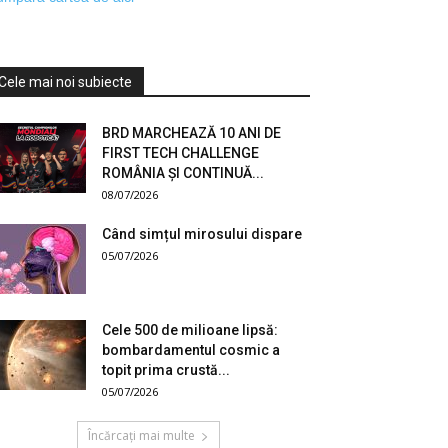
Cele mai noi subiecte
BRD MARCHEAZĂ 10 ANI DE
FIRST TECH CHALLENGE
ROMÂNIA ȘI CONTINUĂ...
08/07/2026
Când simțul mirosului dispare
05/07/2026
Cele 500 de milioane lipsă:
bombardamentul cosmic a
topit prima crustă...
05/07/2026
Încărcați mai multe