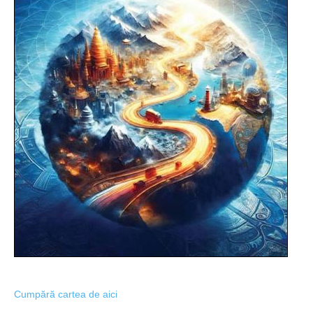
Cumpără cartea de aici