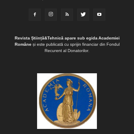
Revista Știință&Tehnică apare sub egida Academiei
Române
și este publicată cu sprijin financiar din Fondul
Recurent al Donatorilor.