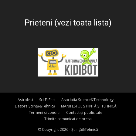
Prieteni (vezi toata lista)
Astrofest
Sci-Fi Fest
Asociatia Science&Technology
Despre Știință&Tehnică
MANIFESTUL ȘTIINȚĂ ȘI TEHNICĂ
Termeni și condiții
Contact și publicitate
Trimite comunicat de presa
© Copyright 2026 - Știință&Tehnică