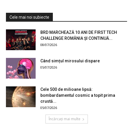
Cele mai noi subiecte
BRD MARCHEAZĂ 10 ANI DE FIRST TECH
CHALLENGE ROMÂNIA ȘI CONTINUĂ...
08/07/2026
Când simțul mirosului dispare
05/07/2026
Cele 500 de milioane lipsă:
bombardamentul cosmic a topit prima
crustă...
05/07/2026
Încărcați mai multe