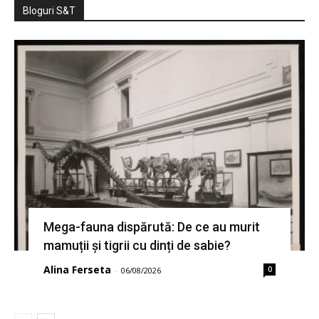
Bloguri S&T
Mega-fauna dispărută: De ce au murit
mamuții și tigrii cu dinți de sabie?
Alina Ferseta
0
-
06/08/2026