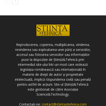
Reproducerea, copierea, multiplicarea, vinderea,
revinderea sau exploatarea unei părți a serviciilor,
accesul sau folosirea serviciilor sau informațiilor
puse la dispoziție de Știință&Tehnică prin
intermediul site-ului într-un mod care violează
legislația românească sau internațională în
materie de drept de autor și proprietate
intelectuală, implică răspunderea civilă sau penală
pentru astfel de acțiuni. Site-ul Știință&Tehnică
este gestionat de către Asociația
Science&Technology.
Contactați-ne:
contact@stiintasitehnica.com