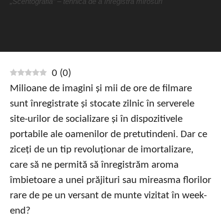
„Scentografia” – tehnica de a înregistra mirosuri
0
(
0
)
Milioane de imagini și mii de ore de filmare
sunt înregistrate și stocate zilnic în serverele
site-urilor de socializare și în dispozitivele
portabile ale oamenilor de pretutindeni. Dar ce
ziceți de un tip revoluționar de imortalizare,
care să ne permită să înregistrăm aroma
îmbietoare a unei prăjituri sau mireasma florilor
rare de pe un versant de munte vizitat în week-
end?