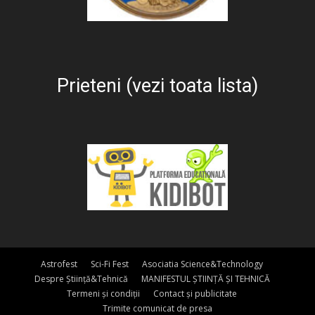
Prieteni (vezi toata lista)
Astrofest
Sci-Fi Fest
Asociatia Science&Technology
Despre Știință&Tehnică
MANIFESTUL ȘTIINȚĂ ȘI TEHNICĂ
Termeni și condiții
Contact și publicitate
Trimite comunicat de presa