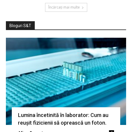
Încărcați mai multe
Bloguri S&T
Lumina încetinită în laborator: Cum au
reușit fizicienii să oprească un foton.