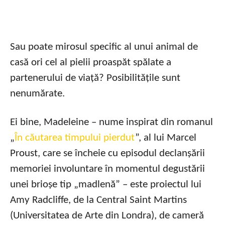
Sau poate mirosul specific al unui animal de
casă ori cel al pielii proaspăt spălate a
partenerului de viață? Posibilitățile sunt
nenumărate.
Ei bine, Madeleine – nume inspirat din romanul
„
În căutarea timpului pierdut
”, al lui Marcel
Proust, care se încheie cu episodul declanșării
memoriei involuntare în momentul degustării
unei brioșe tip „madlenă” – este proiectul lui
Amy Radcliffe, de la Central Saint Martins
(Universitatea de Arte din Londra), de cameră