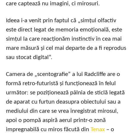
care captează nu imagini, ci mirosuri.
Ideea i-a venit prin faptul că „simțul olfactiv
este direct legat de memoria emoțională, este
simțul la care reacționăm instinctiv în cea mai
mare măsură și cel mai departe de a fi reprodus
sau stocat digital”.
Camera de „scentografie” a lui Radcliffe are o
formă retro-futuristă și funcționează în felul
următor: se poziționează pâlnia de sticlă legată
de aparat cu furtun deasupra obiectului sau a
mediului din care se vrea înregistrat mirosul,
apoi o pompă aspiră aerul printr-o zonă
impregnabilă cu miros făcută din
Tenax
– o