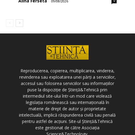
Alina Ferseta
0
-
09/08/2026
Reproducerea, copierea, multiplicarea, vinderea,
revinderea sau exploatarea unei părți a serviciilor,
accesul sau folosirea serviciilor sau informațiilor
puse la dispoziție de Știință&Tehnică prin
intermediul site-ului într-un mod care violează
legislația românească sau internațională în
materie de drept de autor și proprietate
intelectuală, implică răspunderea civilă sau penală
pentru astfel de acțiuni. Site-ul Știință&Tehnică
este gestionat de către Asociația
Science&Technology.