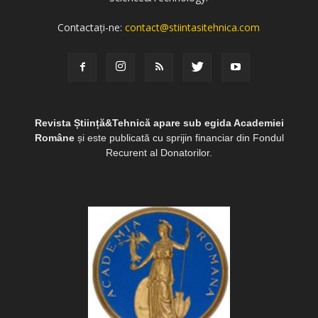
Contactați-ne:
contact@stiintasitehnica.com
Revista Știință&Tehnică apare sub egida Academiei
Române
și este publicată cu sprijin financiar din Fondul
Recurent al Donatorilor.