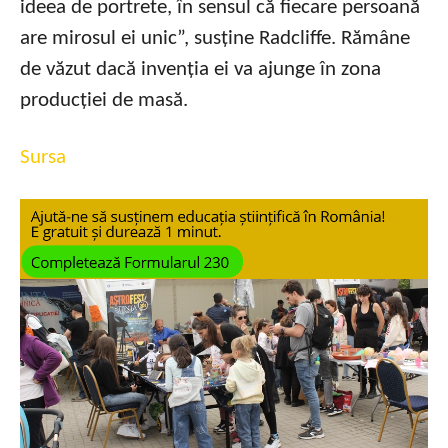
ideea de portrete, în sensul că fiecare persoană
are mirosul ei unic”, susține Radcliffe. Rămâne
de văzut dacă invenția ei va ajunge în zona
producției de masă.
Sursa