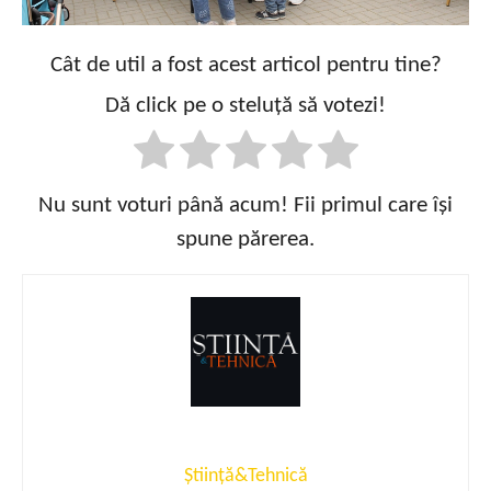
Cât de util a fost acest articol pentru tine?
Dă click pe o steluță să votezi!
Nu sunt voturi până acum! Fii primul care își
spune părerea.
Știință&Tehnică