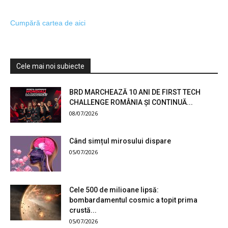
Cumpără cartea de aici
Cele mai noi subiecte
BRD MARCHEAZĂ 10 ANI DE FIRST TECH
CHALLENGE ROMÂNIA ȘI CONTINUĂ...
08/07/2026
Când simțul mirosului dispare
05/07/2026
Cele 500 de milioane lipsă:
bombardamentul cosmic a topit prima
crustă...
05/07/2026