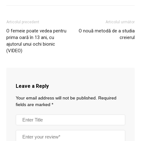
Articolul precedent
Articolul următor
O femeie poate vedea pentru
O nouă metodă de a studia
prima oară în 13 ani, cu
creierul
ajutorul unui ochi bionic
(VIDEO)
Leave a Reply
Your email address will not be published.
Required
fields are marked
*