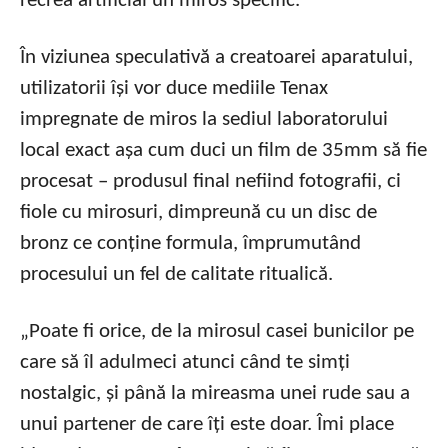
recrea artificial un miros specific.
În viziunea speculativă a creatoarei aparatului,
utilizatorii își vor duce mediile Tenax
impregnate de miros la sediul laboratorului
local exact așa cum duci un film de 35mm să fie
procesat – produsul final nefiind fotografii, ci
fiole cu mirosuri, dimpreună cu un disc de
bronz ce conține formula, împrumutând
procesului un fel de calitate ritualică.
„Poate fi orice, de la mirosul casei bunicilor pe
care să îl adulmeci atunci când te simți
nostalgic, și până la mireasma unei rude sau a
unui partener de care îți este doar. Îmi place