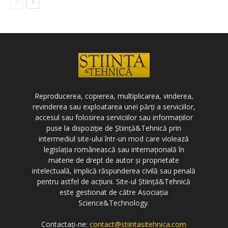
Reproducerea, copierea, multiplicarea, vinderea,
revinderea sau exploatarea unei părți a serviciilor,
accesul sau folosirea serviciilor sau informațiilor
puse la dispoziție de Știință&Tehnică prin
intermediul site-ului într-un mod care violează
legislația românească sau internațională în
materie de drept de autor și proprietate
intelectuală, implică răspunderea civilă sau penală
pentru astfel de acțiuni. Site-ul Știință&Tehnică
este gestionat de către Asociația
Science&Technology.
Contactați-ne:
contact@stiintasitehnica.com