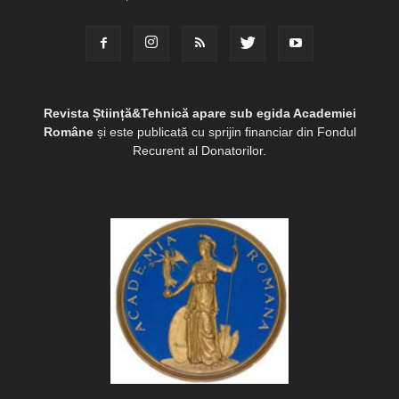
Revista Știință&Tehnică apare sub egida Academiei
Române
și este publicată cu sprijin financiar din Fondul
Recurent al Donatorilor.