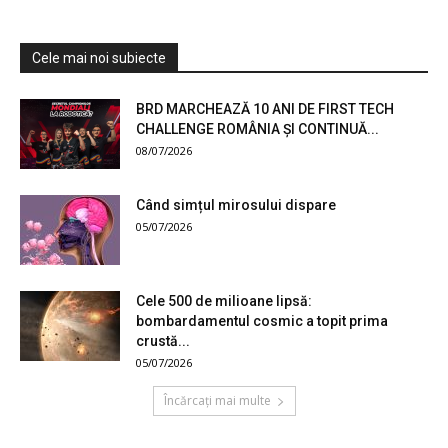
Cele mai noi subiecte
BRD MARCHEAZĂ 10 ANI DE FIRST TECH
CHALLENGE ROMÂNIA ȘI CONTINUĂ...
08/07/2026
Când simțul mirosului dispare
05/07/2026
Cele 500 de milioane lipsă:
bombardamentul cosmic a topit prima
crustă...
05/07/2026
Încărcați mai multe