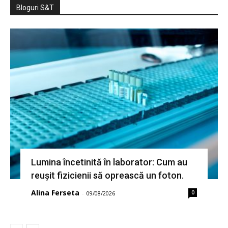
Bloguri S&T
Lumina încetinită în laborator: Cum au
reușit fizicienii să oprească un foton.
Alina Ferseta
0
-
09/08/2026