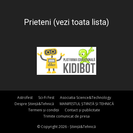
Prieteni (vezi toata lista)
Astrofest
Sci-Fi Fest
Asociatia Science&Technology
Despre Știință&Tehnică
MANIFESTUL ȘTIINȚĂ ȘI TEHNICĂ
Termeni și condiții
Contact și publicitate
Trimite comunicat de presa
© Copyright 2026 - Știință&Tehnică