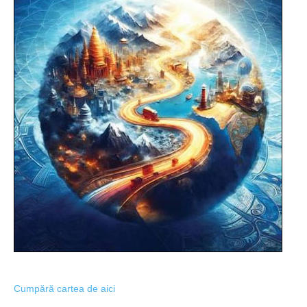
Cumpără cartea de aici