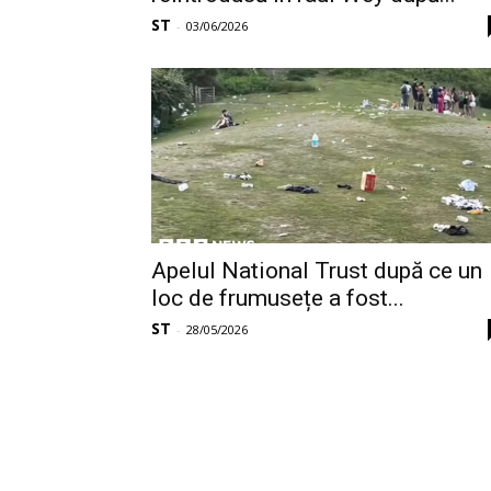
ST
-
03/06/2026
Apelul National Trust după ce un
loc de frumusețe a fost...
ST
-
28/05/2026