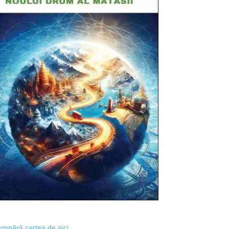
mpără cartea de aici