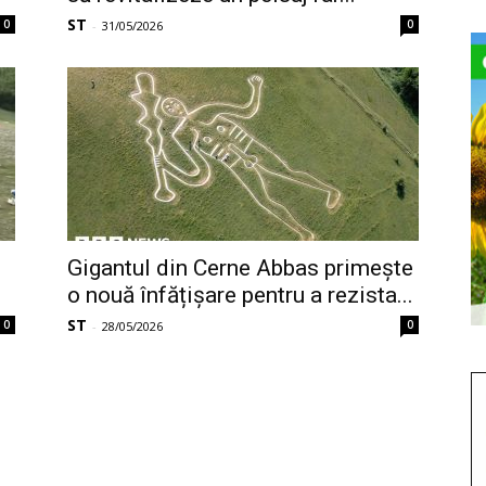
ST
0
0
-
31/05/2026
Gigantul din Cerne Abbas primește
o nouă înfățișare pentru a rezista...
ST
0
0
-
28/05/2026