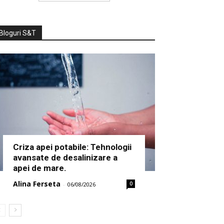
Bloguri S&T
Criza apei potabile: Tehnologii
avansate de desalinizare a
apei de mare.
Alina Ferseta
0
-
06/08/2026