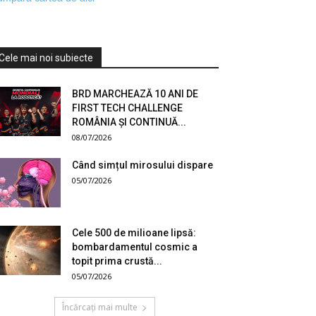
Cele mai noi subiecte
BRD MARCHEAZĂ 10 ANI DE
FIRST TECH CHALLENGE
ROMÂNIA ȘI CONTINUĂ...
08/07/2026
Când simțul mirosului dispare
05/07/2026
Cele 500 de milioane lipsă:
bombardamentul cosmic a
topit prima crustă...
05/07/2026
Încărcați mai multe